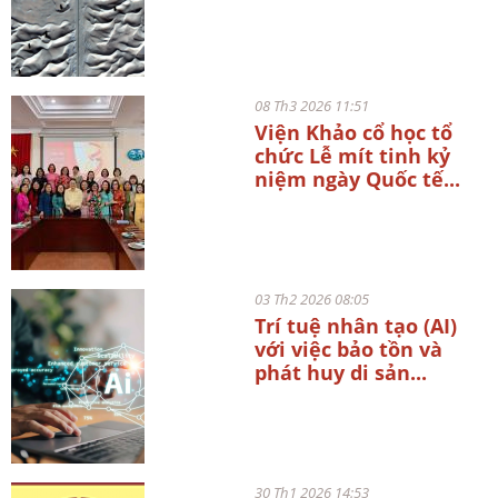
08 Th3 2026 11:51
Viện Khảo cổ học tổ
chức Lễ mít tinh kỷ
niệm ngày Quốc tế...
03 Th2 2026 08:05
Trí tuệ nhân tạo (AI)
với việc bảo tồn và
phát huy di sản...
30 Th1 2026 14:53