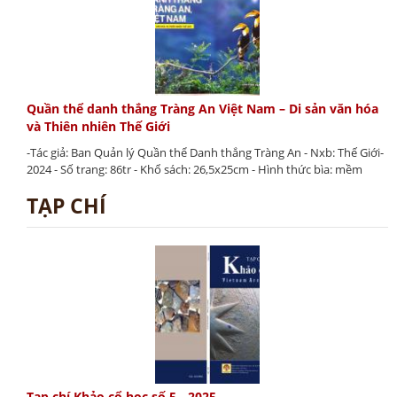
Quần thể danh thắng Tràng An Việt Nam – Di sản văn hóa
và Thiên nhiên Thế Giới
-Tác giả: Ban Quản lý Quần thể Danh thắng Tràng An - Nxb: Thế Giới-
2024 - Số trang: 86tr - Khổ sách: 26,5x25cm - Hình thức bìa: mềm
TẠP CHÍ
Tạp chí Khảo cổ học số 5 - 2025