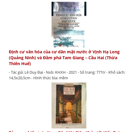
Định cư văn hóa của cư dân mặt nước ở Vịnh Hạ Long
(Quảng Ninh) và Đầm phá Tam Giang – Cầu Hai (Thừa
Thiên Huế)
- Tác giả: Lê Duy Đại - Nxb: KHXH - 2021 - Số trang: 771tr - Khổ sách:
14,5x20,5cm - Hình thức bìa: mềm