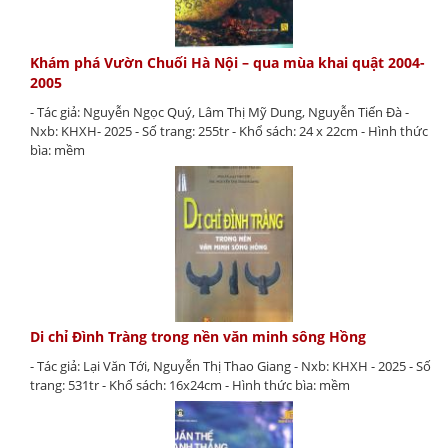
Khám phá Vườn Chuối Hà Nội – qua mùa khai quật 2004-
2005
- Tác giả: Nguyễn Ngọc Quý, Lâm Thị Mỹ Dung, Nguyễn Tiến Đà -
Nxb: KHXH- 2025 - Số trang: 255tr - Khổ sách: 24 x 22cm - Hình thức
bìa: mềm
Di chỉ Đình Tràng trong nền văn minh sông Hồng
- Tác giả: Lại Văn Tới, Nguyễn Thị Thao Giang - Nxb: KHXH - 2025 - Số
trang: 531tr - Khổ sách: 16x24cm - Hình thức bìa: mềm