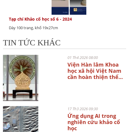
Tạp chí Khảo cổ học số 6 - 2024
Dày 100 trang, khổ 19x27cm
TIN TỨC KHÁC
01 Th4 2026 08:00
Viện Hàn lâm Khoa
học xã hội Việt Nam
cần hoàn thiện thể...
17 Th3 2026 09:30
Ứng dụng AI trong
nghiên cứu khảo cổ
học