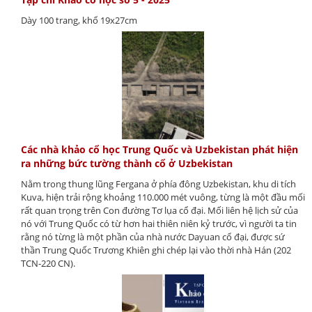
Dày 100 trang, khổ 19x27cm
Các nhà khảo cổ học Trung Quốc và Uzbekistan phát hiện
ra những bức tường thành cổ ở Uzbekistan
Nằm trong thung lũng Fergana ở phía đông Uzbekistan, khu di tích
Kuva, hiện trải rộng khoảng 110.000 mét vuông, từng là một đầu mối
rất quan trọng trên Con đường Tơ lụa cổ đại. Mối liên hệ lịch sử của
nó với Trung Quốc có từ hơn hai thiên niên kỷ trước, vì người ta tin
rằng nó từng là một phần của nhà nước Dayuan cổ đại, được sứ
thần Trung Quốc Trương Khiên ghi chép lại vào thời nhà Hán (202
TCN-220 CN).