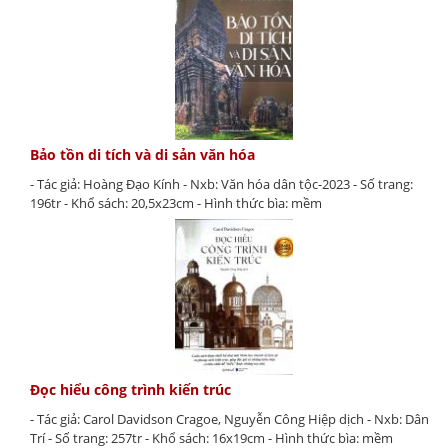
Bảo tồn di tích và di sản văn hóa
- Tác giả: Hoàng Đạo Kính - Nxb: Văn hóa dân tộc-2023 - Số trang:
196tr - Khổ sách: 20,5x23cm - Hình thức bìa: mềm
Đọc hiểu công trình kiến trúc
- Tác giả: Carol Davidson Cragoe, Nguyễn Công Hiệp dịch - Nxb: Dân
Trí - Số trang: 257tr - Khổ sách: 16x19cm - Hình thức bìa: mềm