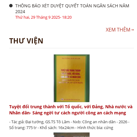
THÔNG BÁO XÉT DUYỆT QUYẾT TOÁN NGÂN SÁCH NĂM
2024
Thứ hai, 29 Tháng 9 2025- 18:20
XEM THÊM
THƯ VIỆN
Tuyệt đối trung thành với Tổ quốc, với Đảng, Nhà nước và
Nhân dân- Sáng ngời tư cách người công an cách mạng
- Tác giả: Đại tướng, GS.TS Tô Lâm - Nxb: Công an nhân dân - 2026 -
Số trang: 775 tr - Khổ sách: 16x24cm - Hình thức bìa: cứng