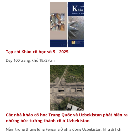
Tạp chí Khảo cổ học số 5 - 2025
Dày 100 trang, khổ 19x27cm
Các nhà khảo cổ học Trung Quốc và Uzbekistan phát hiện ra
những bức tường thành cổ ở Uzbekistan
Nằm trong thung lũng Fergana ở phía đông Uzbekistan, khu di tích