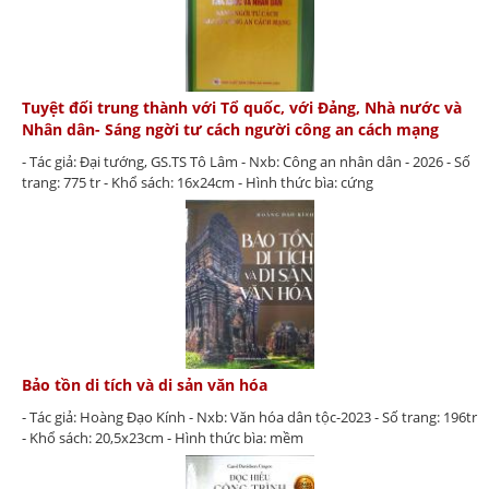
Tuyệt đối trung thành với Tổ quốc, với Đảng, Nhà nước và
Nhân dân- Sáng ngời tư cách người công an cách mạng
- Tác giả: Đại tướng, GS.TS Tô Lâm - Nxb: Công an nhân dân - 2026 - Số
trang: 775 tr - Khổ sách: 16x24cm - Hình thức bìa: cứng
Bảo tồn di tích và di sản văn hóa
- Tác giả: Hoàng Đạo Kính - Nxb: Văn hóa dân tộc-2023 - Số trang: 196tr
- Khổ sách: 20,5x23cm - Hình thức bìa: mềm