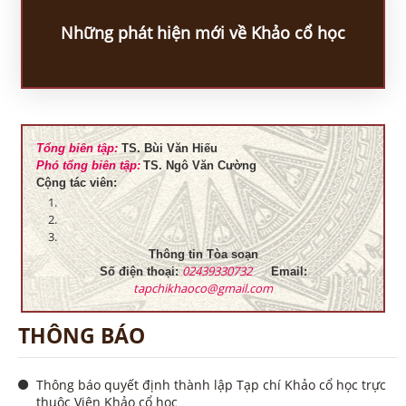
Những phát hiện mới về Khảo cổ học
Tổng biên tập:
TS. Bùi Văn Hiếu
Phó tổng biên tập:
TS. Ngô Văn Cường
Cộng tác viên:
Thông tin Tòa soạn
02439330732
Số điện thoại:
Email:
tapchikhaoco@gmail.com
THÔNG BÁO
Thông báo quyết định thành lập Tạp chí Khảo cổ học trực
thuộc Viện Khảo cổ học