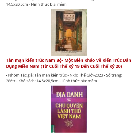
14,5x20,5cm - Hình thức bìa: mềm
Tản mạn kiến trúc Nam Bộ- Một Biên Khảo Về Kiến Trúc Dân
Dụng Miền Nam (Từ Cuối Thế Kỷ 19 Đến Cuối Thế Kỷ 20)
- Nhóm Tác giả: Tản mạn kiến trúc - Nxb: Thế Giới-2023 - Số trang:
286tr - Khổ sách: 14,5x20,5cm - Hình thức bìa: mềm