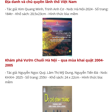
Địa danh và chủ quyền lãnh thổ Việt Nam
- Tác giả: Kim Quang Minh, Trịnh Anh Cơ - Nxb: Hà Nội-2024 - Số trang:
184tr - Khổ sách: 20,5x23cm - Hình thức bìa: mềm
Khám phá Vườn Chuối Hà Nội – qua mùa khai quật 2004-
2005
- Tác giả: Nguyễn Ngọc Quý, Lâm Thị Mỹ Dung, Nguyễn Tiến Đà - Nxb:
KHXH- 2025 - Số trang: 255tr - Khổ sách: 24 x 22cm - Hình thức bìa:
mềm