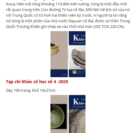
Kuva, hiện trải rộng khoảng 110.000 mét vuông, từng là một đầu mối
rất quan trọng trên Con đường Tơ lụa cổ đại. Mối liên hệ lịch sử của nó
với Trung Quốc có từ hơn hai thiên niên kỷ trước, vì người ta tin rằng
nó từng là một phần của nhà nước Dayuan cổ đại, được sứ thần Trung
Quốc Trương Khiên ghi chép lại vào thời nhà Hán (202 TCN-220 CN).
Tạp chí Khảo cổ học số 4 -2025
Dày 100 trang, khổ 19x27cm