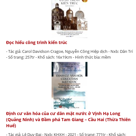
Đọc hiểu công trình kiến trúc
- Tác giả: Carol Davidson Cragoe, Nguyễn Công Hiệp dịch - Nxb: Dân Trí
- Số trang: 257tr - Khổ sách: 16x19cm - Hình thức bìa: mềm
Định cư văn hóa của cư dân mặt nước ở Vịnh Hạ Long
(Quảng Ninh) và Đầm phá Tam Giang – Cầu Hai (Thừa Thiên
Huế)
- Tác giả: Lê Duy Đại - Nxb: KHXH - 2021 - Số trang: 771tr - Khổ sách: