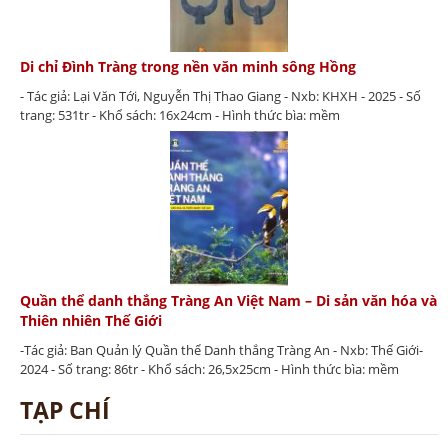
Di chỉ Đình Tràng trong nền văn minh sông Hồng
- Tác giả: Lại Văn Tới, Nguyễn Thị Thao Giang - Nxb: KHXH - 2025 - Số
trang: 531tr - Khổ sách: 16x24cm - Hình thức bìa: mềm
Quần thể danh thắng Tràng An Việt Nam – Di sản văn hóa và
Thiên nhiên Thế Giới
-Tác giả: Ban Quản lý Quần thể Danh thắng Tràng An - Nxb: Thế Giới-
2024 - Số trang: 86tr - Khổ sách: 26,5x25cm - Hình thức bìa: mềm
TẠP CHÍ