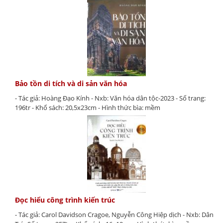
Bảo tồn di tích và di sản văn hóa
- Tác giả: Hoàng Đạo Kính - Nxb: Văn hóa dân tộc-2023 - Số trang:
196tr - Khổ sách: 20,5x23cm - Hình thức bìa: mềm
Đọc hiểu công trình kiến trúc
- Tác giả: Carol Davidson Cragoe, Nguyễn Công Hiệp dịch - Nxb: Dân