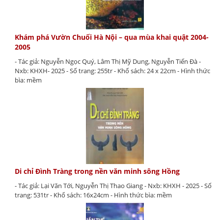
Khám phá Vườn Chuối Hà Nội – qua mùa khai quật 2004-
2005
- Tác giả: Nguyễn Ngọc Quý, Lâm Thị Mỹ Dung, Nguyễn Tiến Đà -
Nxb: KHXH- 2025 - Số trang: 255tr - Khổ sách: 24 x 22cm - Hình thức
bìa: mềm
Di chỉ Đình Tràng trong nền văn minh sông Hồng
- Tác giả: Lại Văn Tới, Nguyễn Thị Thao Giang - Nxb: KHXH - 2025 - Số
trang: 531tr - Khổ sách: 16x24cm - Hình thức bìa: mềm