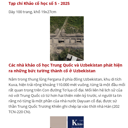
Tạp chí Khảo cổ học số 5 - 2025
Dày 100 trang, khổ 19x27cm
Các nhà khảo cổ học Trung Quốc và Uzbekistan phát hiện
ra những bức tường thành cổ ở Uzbekistan
Nằm trong thung lũng Fergana ở phía đông Uzbekistan, khu di tích
Kuva, hiện trải rộng khoảng 110.000 mét vuông, từng là một đầu mối
rất quan trọng trên Con đường Tơ lụa cổ đại. Mối liên hệ lịch sử của
nó với Trung Quốc có từ hơn hai thiên niên kỷ trước, vì người ta tin
rằng nó từng là một phần của nhà nước Dayuan cổ đại, được sứ
thần Trung Quốc Trương Khiên ghi chép lại vào thời nhà Hán (202
TCN-220 CN).