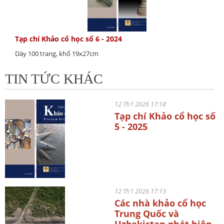
Tạp chí Khảo cổ học số 6 - 2024
Dày 100 trang, khổ 19x27cm
TIN TỨC KHÁC
12 Th1 2026 17:18
Tạp chí Khảo cổ học số
5 - 2025
12 Th1 2026 17:13
Các nhà khảo cổ học
Trung Quốc và
Uzbekistan phát hiện