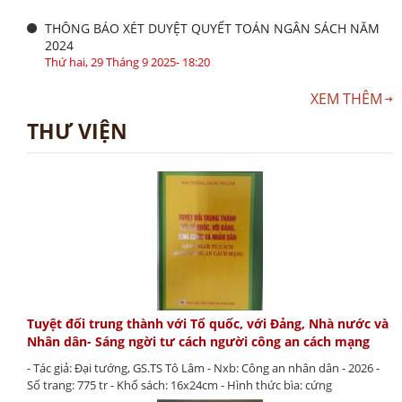
THÔNG BÁO XÉT DUYỆT QUYẾT TOÁN NGÂN SÁCH NĂM
2024
Thứ hai, 29 Tháng 9 2025- 18:20
XEM THÊM
THƯ VIỆN
Tuyệt đối trung thành với Tổ quốc, với Đảng, Nhà nước và
Nhân dân- Sáng ngời tư cách người công an cách mạng
- Tác giả: Đại tướng, GS.TS Tô Lâm - Nxb: Công an nhân dân - 2026 -
Số trang: 775 tr - Khổ sách: 16x24cm - Hình thức bìa: cứng