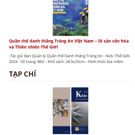
Quần thể danh thắng Tràng An Việt Nam – Di sản văn hóa
và Thiên nhiên Thế Giới
-Tác giả: Ban Quản lý Quần thể Danh thắng Tràng An - Nxb: Thế Giới-
2024 - Số trang: 86tr - Khổ sách: 26,5x25cm - Hình thức bìa: mềm
TẠP CHÍ