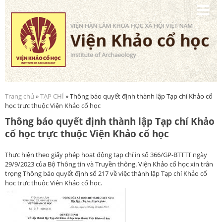
Nhảy
đến
nội
dung
Trang chủ
»
TẠP CHÍ
» Thông báo quyết định thành lập Tạp chí Khảo cổ
Bạn đang ở đây
học trực thuộc Viện Khảo cổ học
Thông báo quyết định thành lập Tạp chí Khảo
cổ học trực thuộc Viện Khảo cổ học
Thực hiện theo giấy phép hoạt động tạp chí in số 366/GP-BTTTT ngày
29/9/2023 của Bộ Thông tin và Truyền thông. Viện Khảo cổ học xin trân
trọng Thông báo quyết định số 217 về việc thành lập Tạp chí Khảo cổ
học trực thuộc Viện Khảo cổ học.