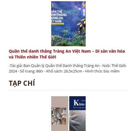
Quần thể danh thắng Tràng An Việt Nam – Di sản văn hóa
và Thiên nhiên Thế Giới
-Tác giả: Ban Quản lý Quần thể Danh thắng Tràng An - Nxb: Thế Giới-
2024 - Số trang: 86tr - Khổ sách: 26,5x25cm - Hình thức bìa: mềm
TẠP CHÍ