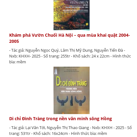
Khám phá Vườn Chuối Hà Nội – qua mùa khai quật 2004-
2005
- Tác giả: Nguyễn Ngọc Quý, Lâm Thị Mỹ Dung, Nguyễn Tiến Đà -
Nxb: KHXH- 2025 - Số trang: 255tr - Khổ sách: 24 x 22cm - Hình thức
bìa: mềm
Di chỉ Đình Tràng trong nền văn minh sông Hồng
- Tác giả: Lại Văn Tới, Nguyễn Thị Thao Giang - Nxb: KHXH - 2025 - Số
trang: 531tr - Khổ sách: 16x24cm - Hình thức bìa: mềm