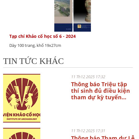
Tạp chí Khảo cổ học số 6 - 2024
Dày 100 trang, khổ 19x27cm
TIN TỨC KHÁC
11 Th12 2025 17:32
Thông báo Triệu tập
thí sinh đủ điều kiện
tham dự kỳ tuyển...
11 Th12 2025 17:31
Thông báo Tham dự Lễ