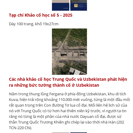
Tạp chí Khảo cổ học số 5 - 2025
Dày 100 trang, khổ 19x27cm
Các nhà khảo cổ học Trung Quốc và Uzbekistan phát hiện
ra những bức tường thành cổ ở Uzbekistan
Nằm trong thung lũng Fergana ở phía đông Uzbekistan, khu di tích
Kuva, hiện trải rộng khoảng 110.000 mét vuông, từng là một đầu mối
rất quan trọng trên Con đường Tơ lụa cổ đại. Mối liên hệ lịch sử của
nó với Trung Quốc có từ hơn hai thiên niên kỷ trước, vì người ta tin
rằng nó từng là một phần của nhà nước Dayuan cổ đại, được sứ
thần Trung Quốc Trương Khiên ghi chép lại vào thời nhà Hán (202
TCN-220 CN).