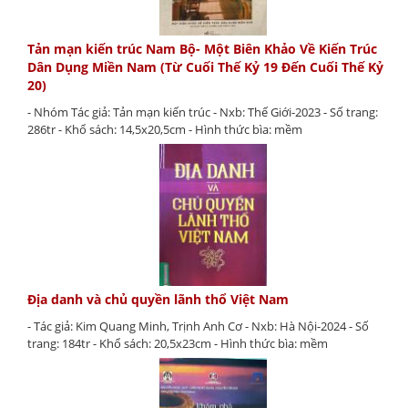
Tản mạn kiến trúc Nam Bộ- Một Biên Khảo Về Kiến Trúc
Dân Dụng Miền Nam (Từ Cuối Thế Kỷ 19 Đến Cuối Thế Kỷ
20)
- Nhóm Tác giả: Tản mạn kiến trúc - Nxb: Thế Giới-2023 - Số trang:
286tr - Khổ sách: 14,5x20,5cm - Hình thức bìa: mềm
Địa danh và chủ quyền lãnh thổ Việt Nam
- Tác giả: Kim Quang Minh, Trịnh Anh Cơ - Nxb: Hà Nội-2024 - Số
trang: 184tr - Khổ sách: 20,5x23cm - Hình thức bìa: mềm