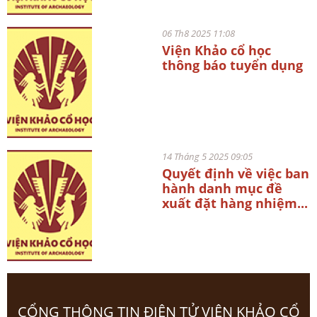
06 Th8 2025 11:08
Viện Khảo cổ học
thông báo tuyển dụng
14 Tháng 5 2025 09:05
Quyết định về việc ban
hành danh mục đề
xuất đặt hàng nhiệm...
CỔNG THÔNG TIN ĐIỆN TỬ VIỆN KHẢO CỔ