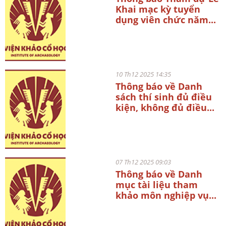
Khai mạc kỳ tuyển
dụng viên chức năm...
10 Th12 2025 14:35
Thông báo về Danh
sách thí sinh đủ điều
kiện, không đủ điều...
07 Th12 2025 09:03
Thông báo về Danh
mục tài liệu tham
khảo môn nghiệp vụ...