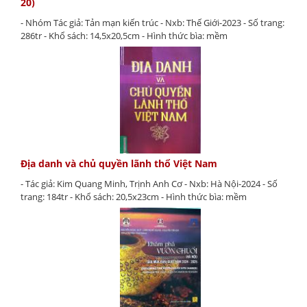
20)
- Nhóm Tác giả: Tản mạn kiến trúc - Nxb: Thế Giới-2023 - Số trang:
286tr - Khổ sách: 14,5x20,5cm - Hình thức bìa: mềm
Địa danh và chủ quyền lãnh thổ Việt Nam
- Tác giả: Kim Quang Minh, Trịnh Anh Cơ - Nxb: Hà Nội-2024 - Số
trang: 184tr - Khổ sách: 20,5x23cm - Hình thức bìa: mềm