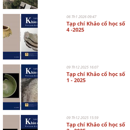
06 Th1 2026 09:47
Tạp chí Khảo cổ học số
4 -2025
09 Th12 2025 16:07
Tạp chí Khảo cổ học số
1 - 2025
09 Th12 2025 15:59
Tạp chí Khảo cổ học số