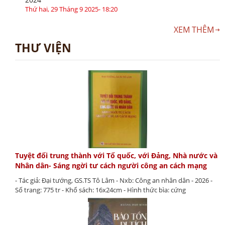
Thứ hai, 29 Tháng 9 2025- 18:20
XEM THÊM
THƯ VIỆN
Tuyệt đối trung thành với Tổ quốc, với Đảng, Nhà nước và
Nhân dân- Sáng ngời tư cách người công an cách mạng
- Tác giả: Đại tướng, GS.TS Tô Lâm - Nxb: Công an nhân dân - 2026 -
Số trang: 775 tr - Khổ sách: 16x24cm - Hình thức bìa: cứng