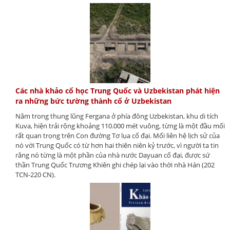
Các nhà khảo cổ học Trung Quốc và Uzbekistan phát hiện
ra những bức tường thành cổ ở Uzbekistan
Nằm trong thung lũng Fergana ở phía đông Uzbekistan, khu di tích
Kuva, hiện trải rộng khoảng 110.000 mét vuông, từng là một đầu mối
rất quan trọng trên Con đường Tơ lụa cổ đại. Mối liên hệ lịch sử của
nó với Trung Quốc có từ hơn hai thiên niên kỷ trước, vì người ta tin
rằng nó từng là một phần của nhà nước Dayuan cổ đại, được sứ
thần Trung Quốc Trương Khiên ghi chép lại vào thời nhà Hán (202
TCN-220 CN).