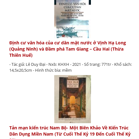
Định cư văn hóa của cư dân mặt nước ở Vịnh Hạ Long
(Quảng Ninh) và Đầm phá Tam Giang – Cầu Hai (Thừa
Thiên Huế)
- Tác giả: Lê Duy Đại - Nxb: KHXH - 2021 - Số trang: 771tr - Khổ sách:
14,5x20,5cm - Hình thức bìa: mềm
Tản mạn kiến trúc Nam Bộ- Một Biên Khảo Về Kiến Trúc
Dân Dụng Miền Nam (Từ Cuối Thế Kỷ 19 Đến Cuối Thế Kỷ