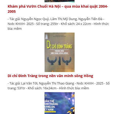
Khám phá Vườn Chuối Hà Nội – qua mùa khai quật 2004-
2005
- Tác giả: Nguyễn Ngọc Quý, Lâm Thị Mỹ Dung, Nguyễn Tiến Đà -
Nxb: KHXH- 2025 - Số trang: 255tr - Khổ sách: 24 x 22cm - Hình thức
bìa: mềm
Di chỉ Đình Tràng trong nền văn minh sông Hồng
- Tác giả: Lại Văn Tới, Nguyễn Thị Thao Giang - Nxb: KHXH - 2025 - Số
trang: 531tr - Khổ sách: 16x24cm - Hình thức bìa: mềm