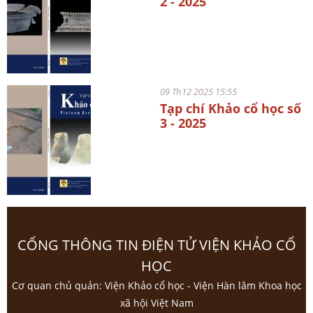
2 - 2025
09 Th12 2025 15:55
Tạp chí Khảo cổ học số
3 - 2025
CỔNG THÔNG TIN ĐIỆN TỬ VIỆN KHẢO CỔ
HỌC
Cơ quan chủ quản: Viện Khảo cổ học - Viện Hàn lâm Khoa học
xã hội Việt Nam