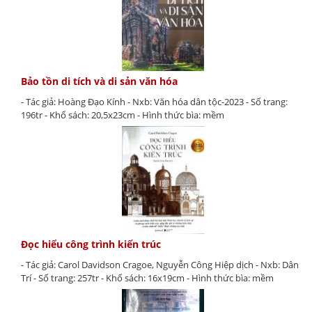
Bảo tồn di tích và di sản văn hóa
- Tác giả: Hoàng Đạo Kính - Nxb: Văn hóa dân tộc-2023 - Số trang:
196tr - Khổ sách: 20,5x23cm - Hình thức bìa: mềm
Đọc hiểu công trình kiến trúc
- Tác giả: Carol Davidson Cragoe, Nguyễn Công Hiệp dịch - Nxb: Dân
Trí - Số trang: 257tr - Khổ sách: 16x19cm - Hình thức bìa: mềm