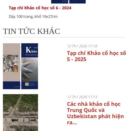
Tạp chí Khảo cổ học số 6 - 2024
Dày 100 trang, khổ 19x27cm
TIN TỨC KHÁC
12 Th1 2026 17:18
Tạp chí Khảo cổ học số
5 - 2025
12 Th1 2026 17:13
Các nhà khảo cổ học
Trung Quốc và
Uzbekistan phát hiện
ra...