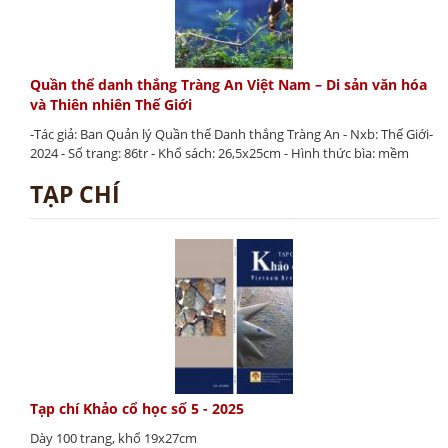
Quần thể danh thắng Tràng An Việt Nam – Di sản văn hóa
và Thiên nhiên Thế Giới
-Tác giả: Ban Quản lý Quần thể Danh thắng Tràng An - Nxb: Thế Giới-
2024 - Số trang: 86tr - Khổ sách: 26,5x25cm - Hình thức bìa: mềm
TẠP CHÍ
Tạp chí Khảo cổ học số 5 - 2025
Dày 100 trang, khổ 19x27cm