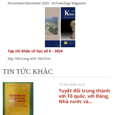
November/December 2025 - Archaeology Magazine
Tạp chí Khảo cổ học số 6 - 2024
Dày 100 trang, khổ 19x27cm
TIN TỨC KHÁC
16 Th6 2026 16:16
Tuyệt đối trung thành
với Tổ quốc, với Đảng,
Nhà nước và...