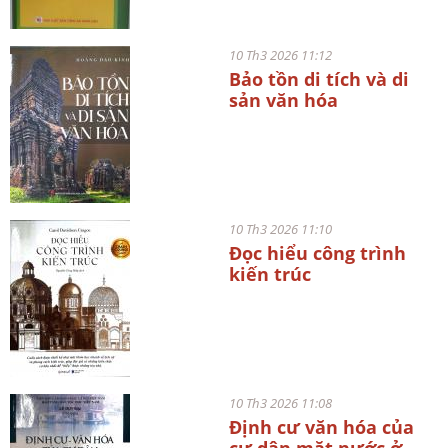
10 Th3 2026 11:12
Bảo tồn di tích và di
sản văn hóa
10 Th3 2026 11:10
Đọc hiểu công trình
kiến trúc
10 Th3 2026 11:08
Định cư văn hóa của
cư dân mặt nước ở