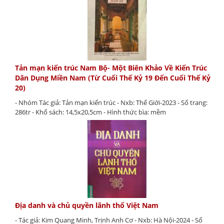
Tản mạn kiến trúc Nam Bộ- Một Biên Khảo Về Kiến Trúc
Dân Dụng Miền Nam (Từ Cuối Thế Kỷ 19 Đến Cuối Thế Kỷ
20)
- Nhóm Tác giả: Tản mạn kiến trúc - Nxb: Thế Giới-2023 - Số trang:
286tr - Khổ sách: 14,5x20,5cm - Hình thức bìa: mềm
Địa danh và chủ quyền lãnh thổ Việt Nam
- Tác giả: Kim Quang Minh, Trịnh Anh Cơ - Nxb: Hà Nội-2024 - Số