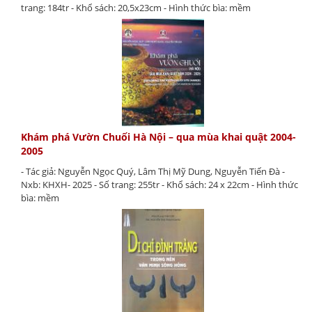
trang: 184tr - Khổ sách: 20,5x23cm - Hình thức bìa: mềm
Khám phá Vườn Chuối Hà Nội – qua mùa khai quật 2004-
2005
- Tác giả: Nguyễn Ngọc Quý, Lâm Thị Mỹ Dung, Nguyễn Tiến Đà -
Nxb: KHXH- 2025 - Số trang: 255tr - Khổ sách: 24 x 22cm - Hình thức
bìa: mềm