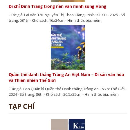
Di chỉ Đình Tràng trong nền văn minh sông Hồng
- Tác giả: Lại Văn Tới, Nguyễn Thị Thao Giang - Nxb: KHXH - 2025 - Số
trang: 531tr - Khổ sách: 16x24cm - Hình thức bìa: mềm
Quần thể danh thắng Tràng An Việt Nam – Di sản văn hóa
và Thiên nhiên Thế Giới
-Tác giả: Ban Quản lý Quần thể Danh thắng Tràng An - Nxb: Thế Giới-
2024 - Số trang: 86tr - Khổ sách: 26,5x25cm - Hình thức bìa: mềm
TẠP CHÍ