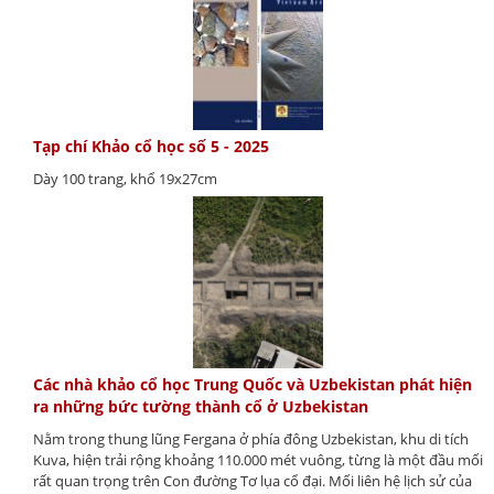
Tạp chí Khảo cổ học số 5 - 2025
Dày 100 trang, khổ 19x27cm
Các nhà khảo cổ học Trung Quốc và Uzbekistan phát hiện
ra những bức tường thành cổ ở Uzbekistan
Nằm trong thung lũng Fergana ở phía đông Uzbekistan, khu di tích
Kuva, hiện trải rộng khoảng 110.000 mét vuông, từng là một đầu mối
rất quan trọng trên Con đường Tơ lụa cổ đại. Mối liên hệ lịch sử của