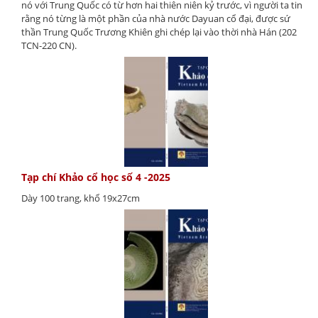
nó với Trung Quốc có từ hơn hai thiên niên kỷ trước, vì người ta tin
rằng nó từng là một phần của nhà nước Dayuan cổ đại, được sứ
thần Trung Quốc Trương Khiên ghi chép lại vào thời nhà Hán (202
TCN-220 CN).
Tạp chí Khảo cổ học số 4 -2025
Dày 100 trang, khổ 19x27cm