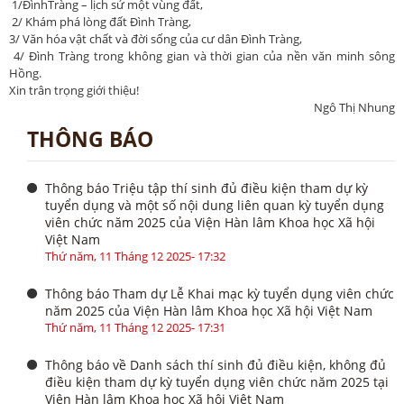
1/ĐìnhTràng – lịch sử một vùng đất,
2/ Khám phá lòng đất Đình Tràng,
3/ Văn hóa vật chất và đời sống của cư dân Đình Tràng,
4/ Đình Tràng trong không gian và thời gian của nền văn minh sông
Hồng.
Xin trân trọng giới thiệu!
Ngô Thị Nhung
THÔNG BÁO
Thông báo Triệu tập thí sinh đủ điều kiện tham dự kỳ
tuyển dụng và một số nội dung liên quan kỳ tuyển dụng
viên chức năm 2025 của Viện Hàn lâm Khoa học Xã hội
Việt Nam
Thứ năm, 11 Tháng 12 2025- 17:32
Thông báo Tham dự Lễ Khai mạc kỳ tuyển dụng viên chức
năm 2025 của Viện Hàn lâm Khoa học Xã hội Việt Nam
Thứ năm, 11 Tháng 12 2025- 17:31
Thông báo về Danh sách thí sinh đủ điều kiện, không đủ
điều kiện tham dự kỳ tuyển dụng viên chức năm 2025 tại
Viện Hàn lâm Khoa học Xã hội Việt Nam