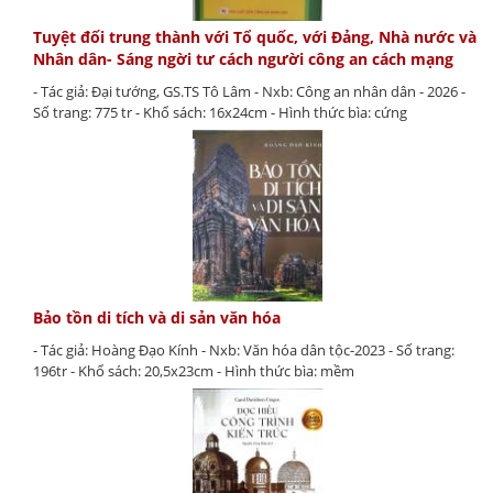
Tuyệt đối trung thành với Tổ quốc, với Đảng, Nhà nước và
Nhân dân- Sáng ngời tư cách người công an cách mạng
- Tác giả: Đại tướng, GS.TS Tô Lâm - Nxb: Công an nhân dân - 2026 -
Số trang: 775 tr - Khổ sách: 16x24cm - Hình thức bìa: cứng
Bảo tồn di tích và di sản văn hóa
- Tác giả: Hoàng Đạo Kính - Nxb: Văn hóa dân tộc-2023 - Số trang:
196tr - Khổ sách: 20,5x23cm - Hình thức bìa: mềm