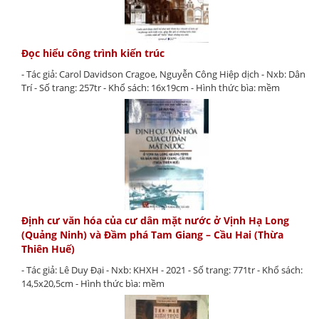
Đọc hiểu công trình kiến trúc
- Tác giả: Carol Davidson Cragoe, Nguyễn Công Hiệp dịch - Nxb: Dân
Trí - Số trang: 257tr - Khổ sách: 16x19cm - Hình thức bìa: mềm
Định cư văn hóa của cư dân mặt nước ở Vịnh Hạ Long
(Quảng Ninh) và Đầm phá Tam Giang – Cầu Hai (Thừa
Thiên Huế)
- Tác giả: Lê Duy Đại - Nxb: KHXH - 2021 - Số trang: 771tr - Khổ sách:
14,5x20,5cm - Hình thức bìa: mềm