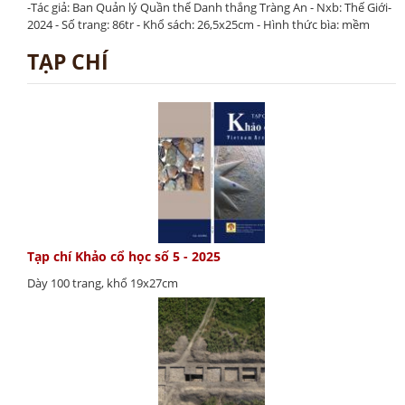
-Tác giả: Ban Quản lý Quần thể Danh thắng Tràng An - Nxb: Thế Giới-
2024 - Số trang: 86tr - Khổ sách: 26,5x25cm - Hình thức bìa: mềm
TẠP CHÍ
Tạp chí Khảo cổ học số 5 - 2025
Dày 100 trang, khổ 19x27cm