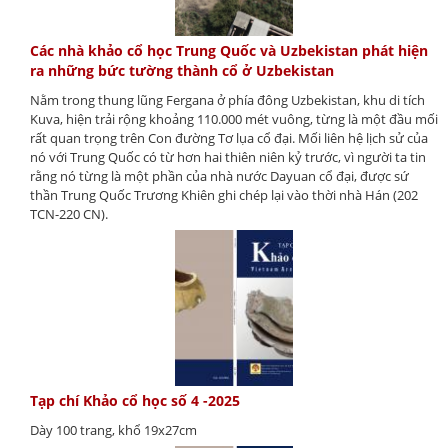
Các nhà khảo cổ học Trung Quốc và Uzbekistan phát hiện
ra những bức tường thành cổ ở Uzbekistan
Nằm trong thung lũng Fergana ở phía đông Uzbekistan, khu di tích
Kuva, hiện trải rộng khoảng 110.000 mét vuông, từng là một đầu mối
rất quan trọng trên Con đường Tơ lụa cổ đại. Mối liên hệ lịch sử của
nó với Trung Quốc có từ hơn hai thiên niên kỷ trước, vì người ta tin
rằng nó từng là một phần của nhà nước Dayuan cổ đại, được sứ
thần Trung Quốc Trương Khiên ghi chép lại vào thời nhà Hán (202
TCN-220 CN).
Tạp chí Khảo cổ học số 4 -2025
Dày 100 trang, khổ 19x27cm