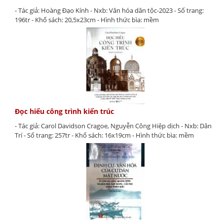
- Tác giả: Hoàng Đạo Kính - Nxb: Văn hóa dân tộc-2023 - Số trang:
196tr - Khổ sách: 20,5x23cm - Hình thức bìa: mềm
Đọc hiểu công trình kiến trúc
- Tác giả: Carol Davidson Cragoe, Nguyễn Công Hiệp dịch - Nxb: Dân
Trí - Số trang: 257tr - Khổ sách: 16x19cm - Hình thức bìa: mềm