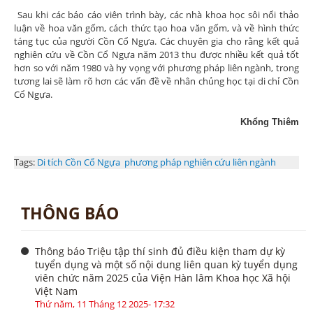
Sau khi các báo cáo viên trình bày, các nhà khoa học sôi nổi thảo
luận về hoa văn gốm, cách thức tạo hoa văn gốm, và về hình thức
táng tục của người Cồn Cổ Ngựa. Các chuyên gia cho rằng kết quả
nghiên cứu về Cồn Cổ Ngựa năm 2013 thu được nhiều kết quả tốt
hơn so với năm 1980 và hy vọng với phương pháp liên ngành, trong
tương lai sẽ làm rõ hơn các vấn đề về nhân chủng học tại di chỉ Cồn
Cổ Ngựa.
Khổng Thiêm
Tags:
Di tích Cồn Cổ Ngựa
phương pháp nghiên cứu liên ngành
THÔNG BÁO
Thông báo Triệu tập thí sinh đủ điều kiện tham dự kỳ
tuyển dụng và một số nội dung liên quan kỳ tuyển dụng
viên chức năm 2025 của Viện Hàn lâm Khoa học Xã hội
Việt Nam
Thứ năm, 11 Tháng 12 2025- 17:32