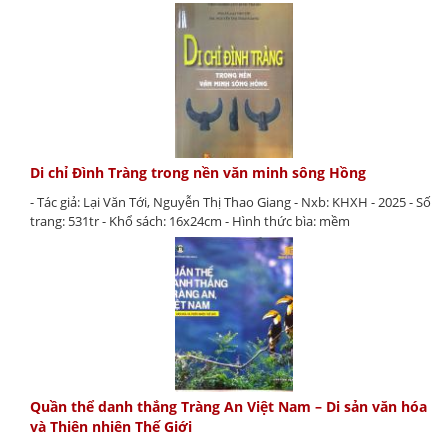
Di chỉ Đình Tràng trong nền văn minh sông Hồng
- Tác giả: Lại Văn Tới, Nguyễn Thị Thao Giang - Nxb: KHXH - 2025 - Số
trang: 531tr - Khổ sách: 16x24cm - Hình thức bìa: mềm
Quần thể danh thắng Tràng An Việt Nam – Di sản văn hóa
và Thiên nhiên Thế Giới