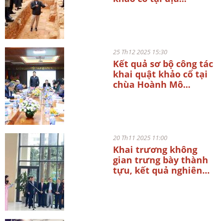
25 Th12 2025 15:30
Kết quả sơ bộ công tác
khai quật khảo cổ tại
chùa Hoành Mô...
20 Th11 2025 11:00
Khai trương không
gian trưng bày thành
tựu, kết quả nghiên...