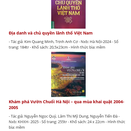
Địa danh và chủ quyền lãnh thổ Việt Nam
- Tác giả: Kim Quang Minh, Trịnh Anh Cơ - Nxb: Hà Nội-2024 - Số
trang: 184tr - Khổ sách: 20,5x23cm - Hình thức bìa: mềm
Khám phá Vườn Chuối Hà Nội – qua mùa khai quật 2004-
2005
- Tác giả: Nguyễn Ngọc Quý, Lâm Thị Mỹ Dung, Nguyễn Tiến Đà -
Nxb: KHXH- 2025 - Số trang: 255tr - Khổ sách: 24 x 22cm - Hình thức
bìa: mềm