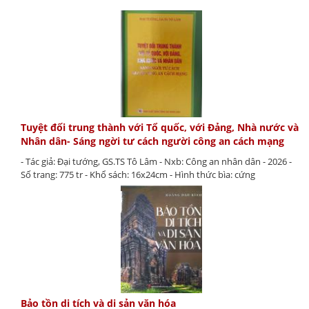
Tuyệt đối trung thành với Tổ quốc, với Đảng, Nhà nước và
Nhân dân- Sáng ngời tư cách người công an cách mạng
- Tác giả: Đại tướng, GS.TS Tô Lâm - Nxb: Công an nhân dân - 2026 -
Số trang: 775 tr - Khổ sách: 16x24cm - Hình thức bìa: cứng
Bảo tồn di tích và di sản văn hóa