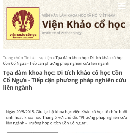
Nhảy
đến
nội
dung
Trang chủ
»
Tin tức - sự kiện
» Tọa đàm khoa học: Di tích khảo cổ học
Bạn đang ở đây
Cồn Cổ Ngựa - Tiếp cận phương pháp nghiên cứu liên ngành
Tọa đàm khoa học: Di tích khảo cổ học Cồn
Cổ Ngựa - Tiếp cận phương pháp nghiên cứu
liên ngành
Ngày 20/5/2015, Câu lạc bộ khoa học Viện Khảo cổ học tổ chức buổi
sinh hoạt khoa học Tháng 5 với chủ đề: “Phương pháp nghiên cứu
liên ngành – Trường hợp di tích Cồn Cổ Ngựa”.