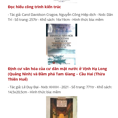
Đọc hiểu công trình kiến trúc
- Tác giả: Carol Davidson Cragoe, Nguyễn Công Hiệp dịch - Nxb: Dân
Trí - Số trang: 257tr - Khổ sách: 16x19cm - Hình thức bìa: mềm
Định cư văn hóa của cư dân mặt nước ở Vịnh Hạ Long
(Quảng Ninh) và Đầm phá Tam Giang – Cầu Hai (Thừa
Thiên Huế)
- Tác giả: Lê Duy Đại - Nxb: KHXH - 2021 - Số trang: 771tr - Khổ sách:
14,5x20,5cm - Hình thức bìa: mềm