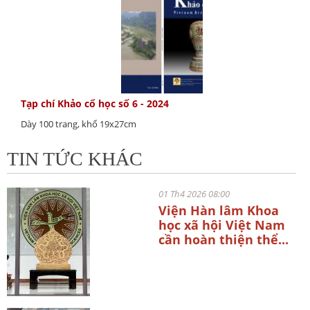
Tạp chí Khảo cổ học số 6 - 2024
Dày 100 trang, khổ 19x27cm
TIN TỨC KHÁC
01 Th4 2026 08:00
Viện Hàn lâm Khoa
học xã hội Việt Nam
cần hoàn thiện thể...