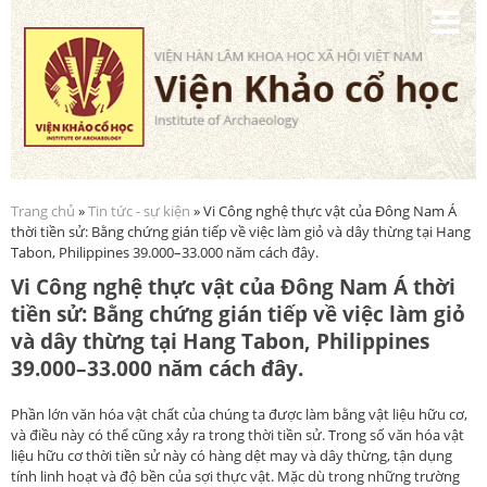
Nhảy
đến
nội
dung
Trang chủ
»
Tin tức - sự kiện
» Vi Công nghệ thực vật của Đông Nam Á
Bạn đang ở đây
thời tiền sử: Bằng chứng gián tiếp về việc làm giỏ và dây thừng tại Hang
Tabon, Philippines 39.000–33.000 năm cách đây.
Vi Công nghệ thực vật của Đông Nam Á thời
tiền sử: Bằng chứng gián tiếp về việc làm giỏ
và dây thừng tại Hang Tabon, Philippines
39.000–33.000 năm cách đây.
Phần lớn văn hóa vật chất của chúng ta được làm bằng vật liệu hữu cơ,
và điều này có thể cũng xảy ra trong thời tiền sử. Trong số văn hóa vật
liệu hữu cơ thời tiền sử này có hàng dệt may và dây thừng, tận dụng
tính linh hoạt và độ bền của sợi thực vật. Mặc dù trong những trường