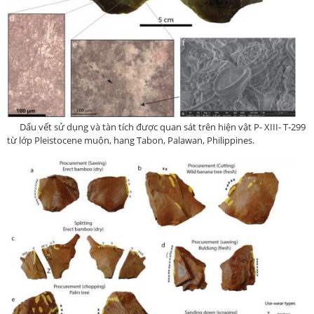
Dấu vết sử dụng và tàn tích được quan sát trên hiện vật P- XIII- T-299
từ lớp Pleistocene muộn, hang Tabon, Palawan, Philippines.