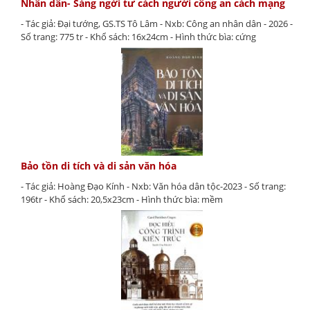
Nhân dân- Sáng ngời tư cách người công an cách mạng
- Tác giả: Đại tướng, GS.TS Tô Lâm - Nxb: Công an nhân dân - 2026 -
Số trang: 775 tr - Khổ sách: 16x24cm - Hình thức bìa: cứng
Bảo tồn di tích và di sản văn hóa
- Tác giả: Hoàng Đạo Kính - Nxb: Văn hóa dân tộc-2023 - Số trang:
196tr - Khổ sách: 20,5x23cm - Hình thức bìa: mềm