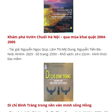
Khám phá Vườn Chuối Hà Nội – qua mùa khai quật 2004-
2005
- Tác giả: Nguyễn Ngọc Quý, Lâm Thị Mỹ Dung, Nguyễn Tiến Đà -
Nxb: KHXH- 2025 - Số trang: 255tr - Khổ sách: 24 x 22cm - Hình thức
bìa: mềm
Di chỉ Đình Tràng trong nền văn minh sông Hồng