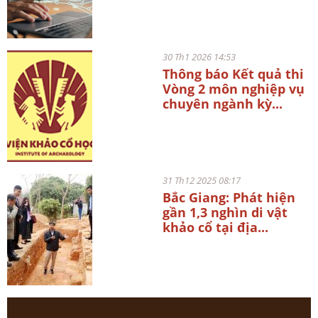
30 Th1 2026 14:53
Thông báo Kết quả thi
Vòng 2 môn nghiệp vụ
chuyên ngành kỳ...
31 Th12 2025 08:17
Bắc Giang: Phát hiện
gần 1,3 nghìn di vật
khảo cổ tại địa...