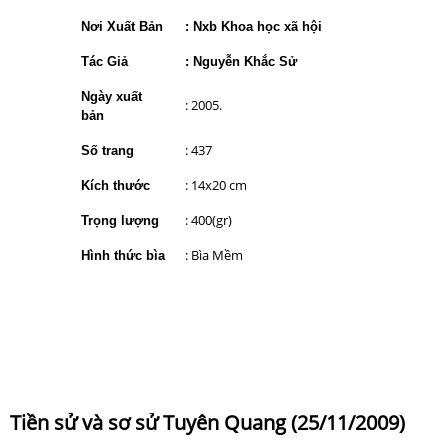
Nơi Xuất Bản
: Nxb Khoa học xã hội
Tác Giả
: Nguyễn Khắc Sử
Ngày xuất
: 2005.
bản
: 437
Số trang
: 14x20 cm
Kích thước
: 400(gr)
Trọng lượng
: Bìa Mềm
Hình thức bìa
Tiền sử và sơ sử Tuyên Quang (25/11/2009)