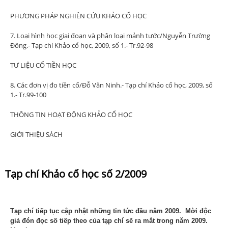
PHƯƠNG PHÁP NGHIÊN CỨU KHẢO CỔ HỌC
7. Loại hình học giai đoạn và phân loại mảnh tước/Nguyễn Trường
Đông.- Tạp chí Khảo cổ học, 2009, số 1.- Tr.92-98
TƯ LIỆU CỔ TIỀN HỌC
8. Các đơn vị đo tiền cổ/Đỗ Văn Ninh.- Tạp chí Khảo cổ học, 2009, số
1.- Tr.99-100
THÔNG TIN HOẠT ĐỘNG KHẢO CỔ HỌC
GIỚI THIỆU SÁCH
Tạp chí Khảo cổ học số 2/2009
Tạp chí tiếp tục cập nhật những tin tức đầu năm 2009. Mời độc
giả đón đọc số tiếp theo của tạp chí sẽ ra mắt trong năm 2009.