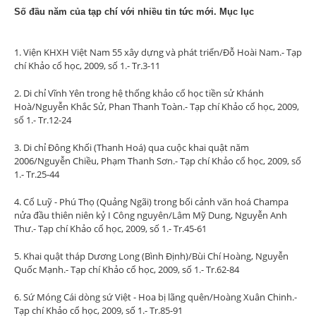
Số đầu năm của tạp chí với nhiều tin tức mới. Mục lục
1. Viện KHXH Việt Nam 55 xây dựng và phát triển/Đỗ Hoài Nam.- Tạp
chí Khảo cổ học, 2009, số 1.- Tr.3-11
2. Di chỉ Vĩnh Yên trong hệ thống khảo cổ học tiền sử Khánh
Hoà/Nguyễn Khắc Sử, Phan Thanh Toàn.- Tạp chí Khảo cổ học, 2009,
số 1.- Tr.12-24
3. Di chỉ Đông Khối (Thanh Hoá) qua cuộc khai quật năm
2006/Nguyễn Chiều, Phạm Thanh Sơn.- Tạp chí Khảo cổ học, 2009, số
1.- Tr.25-44
4. Cổ Luỹ - Phú Thọ (Quảng Ngãi) trong bối cảnh văn hoá Champa
nửa đầu thiên niên kỷ I Công nguyên/Lâm Mỹ Dung, Nguyễn Anh
Thư.- Tạp chí Khảo cổ học, 2009, số 1.- Tr.45-61
5. Khai quật tháp Dương Long (Bình Định)/Bùi Chí Hoàng, Nguyễn
Quốc Mạnh.- Tạp chí Khảo cổ học, 2009, số 1.- Tr.62-84
6. Sứ Móng Cái dòng sứ Việt - Hoa bị lãng quên/Hoàng Xuân Chinh.-
Tạp chí Khảo cổ học, 2009, số 1.- Tr.85-91