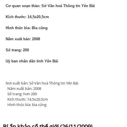
Cơ quan soạn thảo: Sở Văn hoá Thông tin Yên Bái
Kích thước: 14,5x20,5cm
Hình thức bìa: Bìa cứng
Năm xuất bản: 2008
Số trang: 200
Uỷ ban nhân dân tỉnh Yên Bái
Nơi xuất bản: Sở Văn hoá Thông tin Yên Bái
Năm xuất bản: 2008
Số trang: hơn 200
Kích thước: 14,5x20,5cm
Hình thức bìa: bìa cứng
Bí ẩn khảo cổ thế giới (26/11/2009)