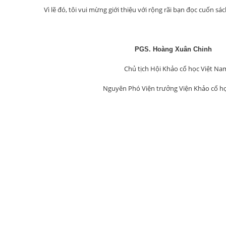
Vì lẽ đó, tôi vui mừng giới thiệu với rộng rãi bạn đọc cuốn sá
PGS. Hoàng Xuân Chinh
Chủ tịch Hội Khảo cổ học Việt Na
Nguyên Phó Viện trưởng Viện Khảo cổ học 