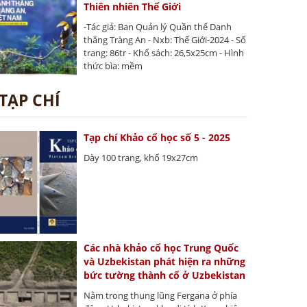
Thiên nhiên Thế Giới
-Tác giả: Ban Quản lý Quần thể Danh
thắng Tràng An - Nxb: Thế Giới-2024 - Số
trang: 86tr - Khổ sách: 26,5x25cm - Hình
thức bìa: mềm
TẠP CHÍ
Tạp chí Khảo cổ học số 5 - 2025
Dày 100 trang, khổ 19x27cm
Các nhà khảo cổ học Trung Quốc
và Uzbekistan phát hiện ra những
bức tường thành cổ ở Uzbekistan
Nằm trong thung lũng Fergana ở phía