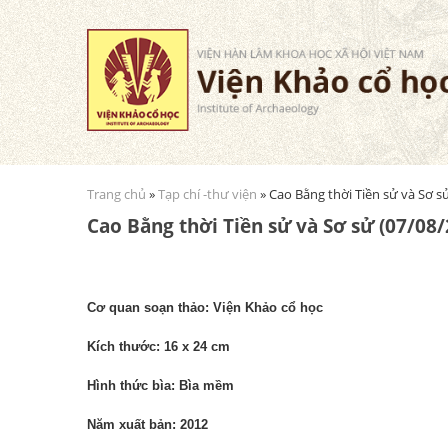
Trang chủ
»
Tạp chí -thư viện
» Cao Bằng thời Tiền sử và Sơ 
Bạn đang ở đây
Cao Bằng thời Tiền sử và Sơ sử (07/08
Cơ quan soạn thảo: Viện Khảo cổ học
Kích thước: 16 x 24 cm
Hình thức bìa: Bìa mềm
Năm xuất bản: 2012