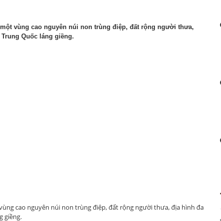
̀ một vùng cao nguyên núi non trùng điệp, đất rộng người thưa,
́c Trung Quốc láng giềng.
t vùng cao nguyên núi non trùng điệp, đất rộng người thưa, địa hình đa
g giềng.