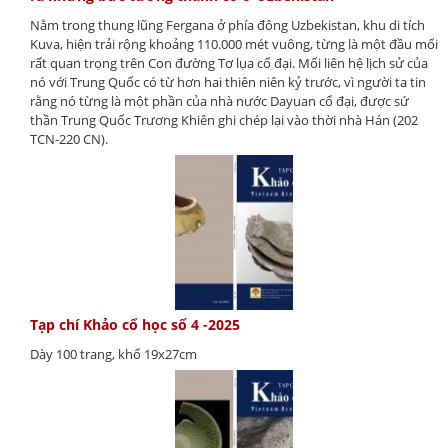
Nằm trong thung lũng Fergana ở phía đông Uzbekistan, khu di tích
Kuva, hiện trải rộng khoảng 110.000 mét vuông, từng là một đầu mối
rất quan trọng trên Con đường Tơ lụa cổ đại. Mối liên hệ lịch sử của
nó với Trung Quốc có từ hơn hai thiên niên kỷ trước, vì người ta tin
rằng nó từng là một phần của nhà nước Dayuan cổ đại, được sứ
thần Trung Quốc Trương Khiên ghi chép lại vào thời nhà Hán (202
TCN-220 CN).
Tạp chí Khảo cổ học số 4 -2025
Dày 100 trang, khổ 19x27cm