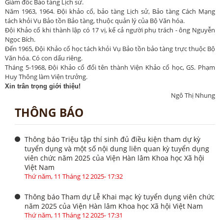
Giám đốc Bảo tàng Lịch sử.
Năm 1963, 1964. Đội khảo cổ, bảo tàng Lịch sử, Bảo tàng Cách Mạng
tách khỏi Vụ Bảo tồn Bảo tàng, thuộc quản lý của Bộ Văn hóa.
Đội Khảo cổ khi thành lập có 17 vị, kể cả người phụ trách - ông Nguyễn
Ngọc Bích.
Đến 1965, Đội Khảo cổ học tách khỏi Vụ Bảo tồn bảo tàng trực thuộc Bộ
Văn hóa. Có con dấu riêng.
Tháng 5-1968, Đội Khảo cổ đổi tên thành Viện Khảo cổ học, GS. Phạm
Huy Thông làm Viện trưởng.
Xin trân trọng giới thiệu!
Ngô Thị Nhung
THÔNG BÁO
Thông báo Triệu tập thí sinh đủ điều kiện tham dự kỳ
tuyển dụng và một số nội dung liên quan kỳ tuyển dụng
viên chức năm 2025 của Viện Hàn lâm Khoa học Xã hội
Việt Nam
Thứ năm, 11 Tháng 12 2025- 17:32
Thông báo Tham dự Lễ Khai mạc kỳ tuyển dụng viên chức
năm 2025 của Viện Hàn lâm Khoa học Xã hội Việt Nam
Thứ năm, 11 Tháng 12 2025- 17:31