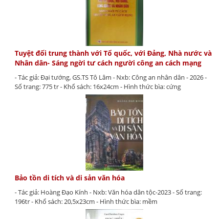
Tuyệt đối trung thành với Tổ quốc, với Đảng, Nhà nước và
Nhân dân- Sáng ngời tư cách người công an cách mạng
- Tác giả: Đại tướng, GS.TS Tô Lâm - Nxb: Công an nhân dân - 2026 -
Số trang: 775 tr - Khổ sách: 16x24cm - Hình thức bìa: cứng
Bảo tồn di tích và di sản văn hóa
- Tác giả: Hoàng Đạo Kính - Nxb: Văn hóa dân tộc-2023 - Số trang:
196tr - Khổ sách: 20,5x23cm - Hình thức bìa: mềm