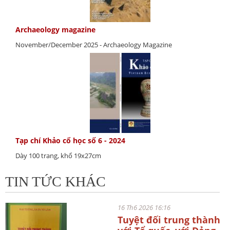
Archaeology magazine
November/December 2025 - Archaeology Magazine
Tạp chí Khảo cổ học số 6 - 2024
Dày 100 trang, khổ 19x27cm
TIN TỨC KHÁC
16 Th6 2026 16:16
Tuyệt đối trung thành