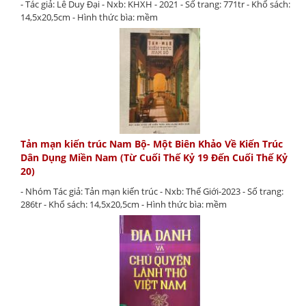
- Tác giả: Lê Duy Đại - Nxb: KHXH - 2021 - Số trang: 771tr - Khổ sách:
14,5x20,5cm - Hình thức bìa: mềm
Tản mạn kiến trúc Nam Bộ- Một Biên Khảo Về Kiến Trúc
Dân Dụng Miền Nam (Từ Cuối Thế Kỷ 19 Đến Cuối Thế Kỷ
20)
- Nhóm Tác giả: Tản mạn kiến trúc - Nxb: Thế Giới-2023 - Số trang:
286tr - Khổ sách: 14,5x20,5cm - Hình thức bìa: mềm