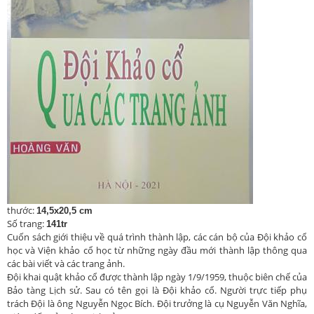
thước:
14,5x20,5 cm
Số trang:
141tr
Cuốn sách giới thiệu về quá trình thành lập, các cán bộ của Đội khảo cổ
học và Viện khảo cổ học từ những ngày đầu mới thành lập thông qua
các bài viết và các trang ảnh.
Đội khai quật khảo cổ được thành lập ngày 1/9/1959, thuộc biên chế của
Bảo tàng Lịch sử. Sau có tên gọi là Đội khảo cổ. Người trực tiếp phụ
trách Đội là ông Nguyễn Ngọc Bích. Đội trưởng là cụ Nguyễn Văn Nghĩa,