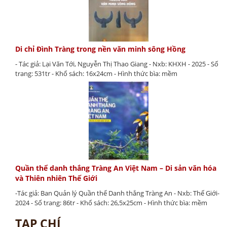
Di chỉ Đình Tràng trong nền văn minh sông Hồng
- Tác giả: Lại Văn Tới, Nguyễn Thị Thao Giang - Nxb: KHXH - 2025 - Số
trang: 531tr - Khổ sách: 16x24cm - Hình thức bìa: mềm
Quần thể danh thắng Tràng An Việt Nam – Di sản văn hóa
và Thiên nhiên Thế Giới
-Tác giả: Ban Quản lý Quần thể Danh thắng Tràng An - Nxb: Thế Giới-
2024 - Số trang: 86tr - Khổ sách: 26,5x25cm - Hình thức bìa: mềm
TẠP CHÍ