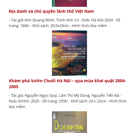
Địa danh và chủ quyền lãnh thổ Việt Nam
- Tác giả: Kim Quang Minh, Trịnh Anh Cơ - Nxb: Hà Nội-2024 - Số
trang: 184tr - Khổ sách: 20,5x23cm - Hình thức bìa: mềm
Khám phá Vườn Chuối Hà Nội – qua mùa khai quật 2004-
2005
- Tác giả: Nguyễn Ngọc Quý, Lâm Thị Mỹ Dung, Nguyễn Tiến Đà -
Nxb: KHXH- 2025 - Số trang: 255tr - Khổ sách: 24 x 22cm - Hình thức
bìa: mềm