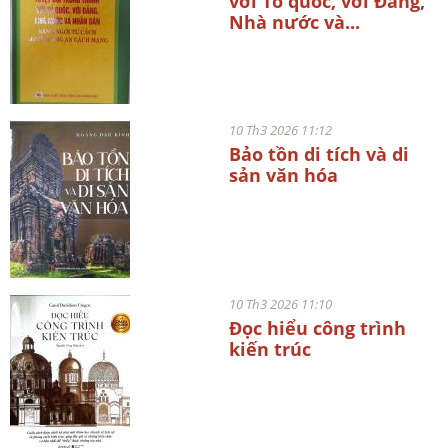
với Tổ quốc, với Đảng,
Nhà nước và...
10 Th3 2026 11:12
Bảo tồn di tích và di
sản văn hóa
10 Th3 2026 11:10
Đọc hiểu công trình
kiến trúc