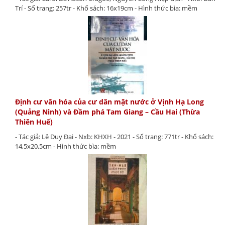
Trí - Số trang: 257tr - Khổ sách: 16x19cm - Hình thức bìa: mềm
Định cư văn hóa của cư dân mặt nước ở Vịnh Hạ Long
(Quảng Ninh) và Đầm phá Tam Giang – Cầu Hai (Thừa
Thiên Huế)
- Tác giả: Lê Duy Đại - Nxb: KHXH - 2021 - Số trang: 771tr - Khổ sách:
14,5x20,5cm - Hình thức bìa: mềm