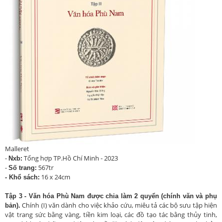
Malleret
-
Tổng hợp TP.Hồ Chí Minh - 2023
Nxb:
-
567tr
Số trang:
16 x 24cm
- Khổ sách:
Tập 3 - Văn hóa Phù Nam được chia làm 2 quyển (chính văn và phụ
Chính (I) văn dành cho việc khảo cứu, miêu tả các bộ sưu tập hiện
bản).
vật trang sức bằng vàng, tiền kim loại, các đồ tạo tác bằng thủy tinh,