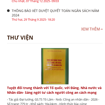
Chủ nhật, 07 Tháng 12 2025- 09:03
THÔNG BÁO XÉT DUYỆT QUYẾT TOÁN NGÂN SÁCH NĂM
2024
Thứ hai, 29 Tháng 9 2025- 18:20
XEM THÊM
THƯ VIỆN
Tuyệt đối trung thành với Tổ quốc, với Đảng, Nhà nước và
Nhân dân- Sáng ngời tư cách người công an cách mạng
- Tác giả: Đại tướng, GS.TS Tô Lâm - Nxb: Công an nhân dân - 2026 -
Số trang: 775 tr - Khổ sách: 16x24cm - Hình thức bìa: cứng