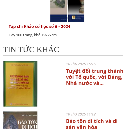
Tạp chí Khảo cổ học số 6 - 2024
Dày 100 trang, khổ 19x27cm
TIN TỨC KHÁC
16 Th6 2026 16:16
Tuyệt đối trung thành
với Tổ quốc, với Đảng,
Nhà nước và...
10 Th3 2026 11:12
Bảo tồn di tích và di
sản văn hóa