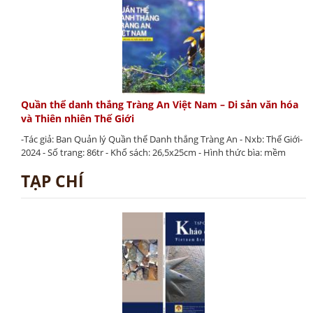
Quần thể danh thắng Tràng An Việt Nam – Di sản văn hóa
và Thiên nhiên Thế Giới
-Tác giả: Ban Quản lý Quần thể Danh thắng Tràng An - Nxb: Thế Giới-
2024 - Số trang: 86tr - Khổ sách: 26,5x25cm - Hình thức bìa: mềm
TẠP CHÍ