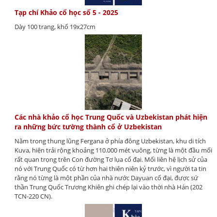
Tạp chí Khảo cổ học số 5 - 2025
Dày 100 trang, khổ 19x27cm
Các nhà khảo cổ học Trung Quốc và Uzbekistan phát hiện
ra những bức tường thành cổ ở Uzbekistan
Nằm trong thung lũng Fergana ở phía đông Uzbekistan, khu di tích
Kuva, hiện trải rộng khoảng 110.000 mét vuông, từng là một đầu mối
rất quan trọng trên Con đường Tơ lụa cổ đại. Mối liên hệ lịch sử của
nó với Trung Quốc có từ hơn hai thiên niên kỷ trước, vì người ta tin
rằng nó từng là một phần của nhà nước Dayuan cổ đại, được sứ
thần Trung Quốc Trương Khiên ghi chép lại vào thời nhà Hán (202
TCN-220 CN).