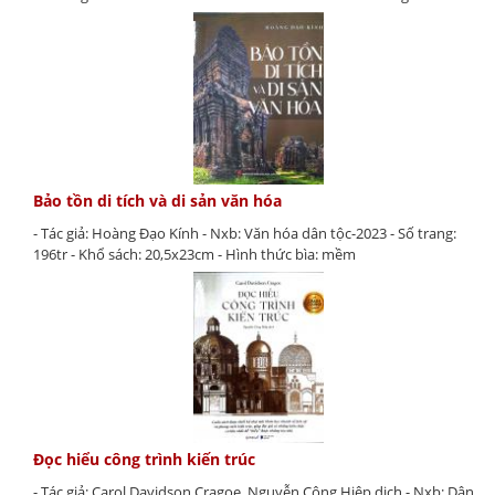
Bảo tồn di tích và di sản văn hóa
- Tác giả: Hoàng Đạo Kính - Nxb: Văn hóa dân tộc-2023 - Số trang:
196tr - Khổ sách: 20,5x23cm - Hình thức bìa: mềm
Đọc hiểu công trình kiến trúc
- Tác giả: Carol Davidson Cragoe, Nguyễn Công Hiệp dịch - Nxb: Dân