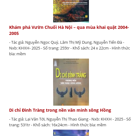
Khám phá Vườn Chuối Hà Nội – qua mùa khai quật 2004-
2005
- Tác giả: Nguyễn Ngọc Quý, Lâm Thị Mỹ Dung, Nguyễn Tiến Đà -
Nxb: KHXH- 2025 - Số trang: 255tr - Khổ sách: 24 x 22cm - Hình thức
bìa: mềm
Di chỉ Đình Tràng trong nền văn minh sông Hồng
- Tác giả: Lại Văn Tới, Nguyễn Thị Thao Giang - Nxb: KHXH - 2025 - Số
trang: 531tr - Khổ sách: 16x24cm - Hình thức bìa: mềm