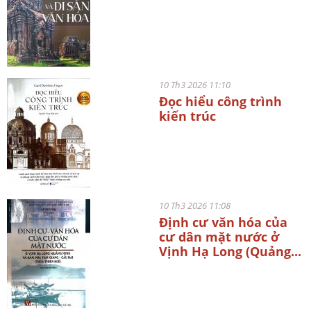
10 Th3 2026 11:10
Đọc hiểu công trình
kiến trúc
10 Th3 2026 11:08
Định cư văn hóa của
cư dân mặt nước ở
Vịnh Hạ Long (Quảng...