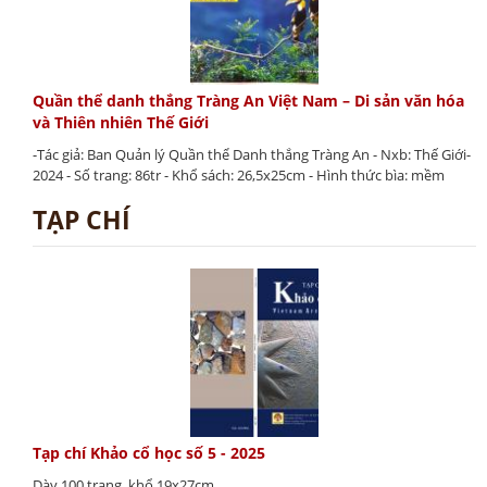
Quần thể danh thắng Tràng An Việt Nam – Di sản văn hóa
và Thiên nhiên Thế Giới
-Tác giả: Ban Quản lý Quần thể Danh thắng Tràng An - Nxb: Thế Giới-
2024 - Số trang: 86tr - Khổ sách: 26,5x25cm - Hình thức bìa: mềm
TẠP CHÍ
Tạp chí Khảo cổ học số 5 - 2025
Dày 100 trang, khổ 19x27cm