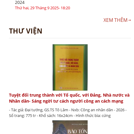
2024
Thứ hai, 29 Tháng 9 2025- 18:20
XEM THÊM
THƯ VIỆN
Tuyệt đối trung thành với Tổ quốc, với Đảng, Nhà nước và
Nhân dân- Sáng ngời tư cách người công an cách mạng
- Tác giả: Đại tướng, GS.TS Tô Lâm - Nxb: Công an nhân dân - 2026 -
Số trang: 775 tr - Khổ sách: 16x24cm - Hình thức bìa: cứng