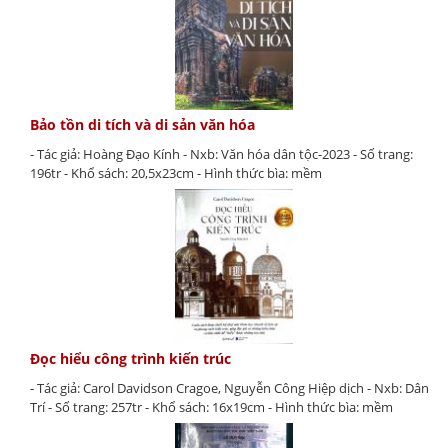
Bảo tồn di tích và di sản văn hóa
- Tác giả: Hoàng Đạo Kính - Nxb: Văn hóa dân tộc-2023 - Số trang:
196tr - Khổ sách: 20,5x23cm - Hình thức bìa: mềm
Đọc hiểu công trình kiến trúc
- Tác giả: Carol Davidson Cragoe, Nguyễn Công Hiệp dịch - Nxb: Dân
Trí - Số trang: 257tr - Khổ sách: 16x19cm - Hình thức bìa: mềm