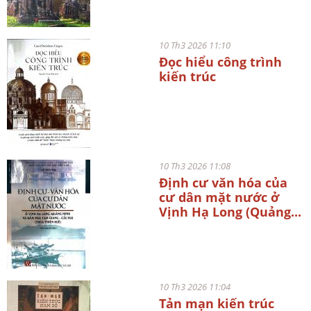
10 Th3 2026 11:10
Đọc hiểu công trình
kiến trúc
10 Th3 2026 11:08
Định cư văn hóa của
cư dân mặt nước ở
Vịnh Hạ Long (Quảng...
10 Th3 2026 11:04
Tản mạn kiến trúc