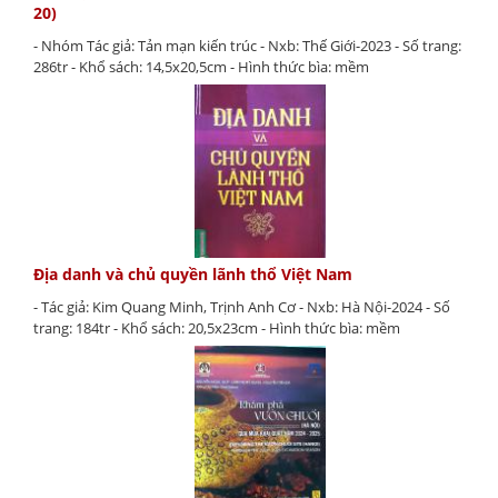
20)
- Nhóm Tác giả: Tản mạn kiến trúc - Nxb: Thế Giới-2023 - Số trang:
286tr - Khổ sách: 14,5x20,5cm - Hình thức bìa: mềm
Địa danh và chủ quyền lãnh thổ Việt Nam
- Tác giả: Kim Quang Minh, Trịnh Anh Cơ - Nxb: Hà Nội-2024 - Số
trang: 184tr - Khổ sách: 20,5x23cm - Hình thức bìa: mềm