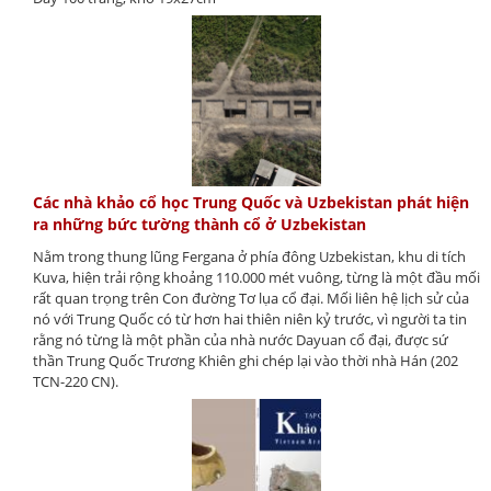
Các nhà khảo cổ học Trung Quốc và Uzbekistan phát hiện
ra những bức tường thành cổ ở Uzbekistan
Nằm trong thung lũng Fergana ở phía đông Uzbekistan, khu di tích
Kuva, hiện trải rộng khoảng 110.000 mét vuông, từng là một đầu mối
rất quan trọng trên Con đường Tơ lụa cổ đại. Mối liên hệ lịch sử của
nó với Trung Quốc có từ hơn hai thiên niên kỷ trước, vì người ta tin
rằng nó từng là một phần của nhà nước Dayuan cổ đại, được sứ
thần Trung Quốc Trương Khiên ghi chép lại vào thời nhà Hán (202
TCN-220 CN).