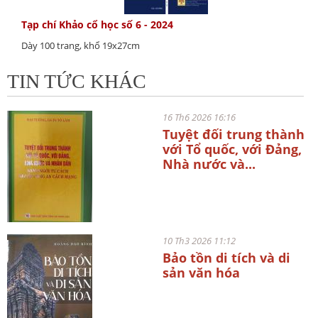
Tạp chí Khảo cổ học số 6 - 2024
Dày 100 trang, khổ 19x27cm
TIN TỨC KHÁC
16 Th6 2026 16:16
Tuyệt đối trung thành
với Tổ quốc, với Đảng,
Nhà nước và...
10 Th3 2026 11:12
Bảo tồn di tích và di
sản văn hóa