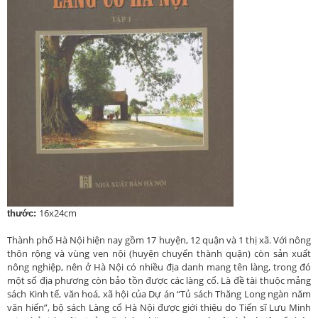
16x24cm
thước:
Thành phố Hà Nội hiện nay gồm 17 huyện, 12 quận và 1 thị xã. Với nông
thôn rộng và vùng ven nội (huyện chuyển thành quận) còn sản xuất
nông nghiệp, nên ở Hà Nội có nhiều địa danh mang tên làng, trong đó
một số địa phương còn bảo tồn được các làng cổ. Là đề tài thuộc mảng
sách Kinh tế, văn hoá, xã hội của Dự án “Tủ sách Thăng Long ngàn năm
văn hiến”, bộ sách Làng cổ Hà Nội được giới thiệu do Tiến sĩ Lưu Minh