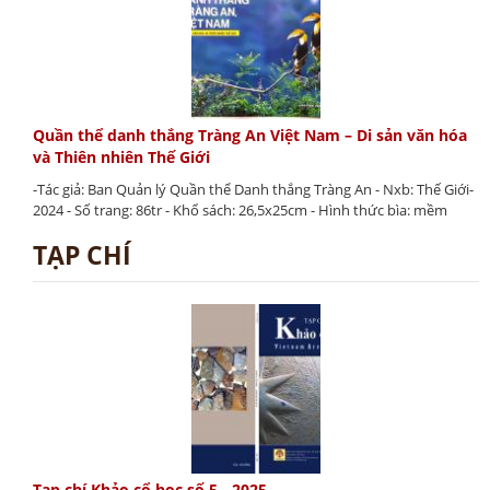
Quần thể danh thắng Tràng An Việt Nam – Di sản văn hóa
và Thiên nhiên Thế Giới
-Tác giả: Ban Quản lý Quần thể Danh thắng Tràng An - Nxb: Thế Giới-
2024 - Số trang: 86tr - Khổ sách: 26,5x25cm - Hình thức bìa: mềm
TẠP CHÍ
Tạp chí Khảo cổ học số 5 - 2025