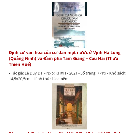
Định cư văn hóa của cư dân mặt nước ở Vịnh Hạ Long
(Quảng Ninh) và Đầm phá Tam Giang – Cầu Hai (Thừa
Thiên Huế)
- Tác giả: Lê Duy Đại - Nxb: KHXH - 2021 - Số trang: 771tr - Khổ sách:
14,5x20,5cm - Hình thức bìa: mềm