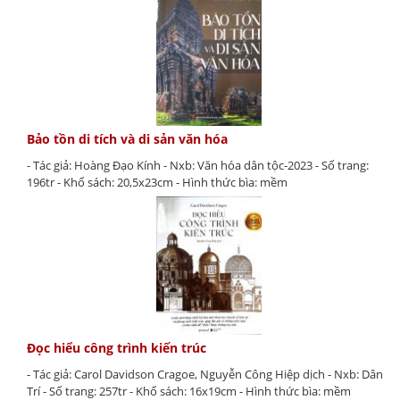
Bảo tồn di tích và di sản văn hóa
- Tác giả: Hoàng Đạo Kính - Nxb: Văn hóa dân tộc-2023 - Số trang:
196tr - Khổ sách: 20,5x23cm - Hình thức bìa: mềm
Đọc hiểu công trình kiến trúc
- Tác giả: Carol Davidson Cragoe, Nguyễn Công Hiệp dịch - Nxb: Dân
Trí - Số trang: 257tr - Khổ sách: 16x19cm - Hình thức bìa: mềm