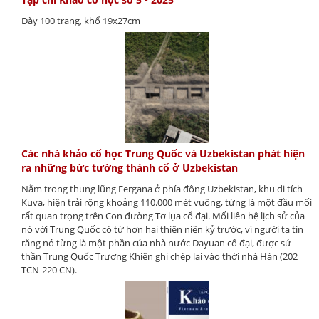
Dày 100 trang, khổ 19x27cm
Các nhà khảo cổ học Trung Quốc và Uzbekistan phát hiện
ra những bức tường thành cổ ở Uzbekistan
Nằm trong thung lũng Fergana ở phía đông Uzbekistan, khu di tích
Kuva, hiện trải rộng khoảng 110.000 mét vuông, từng là một đầu mối
rất quan trọng trên Con đường Tơ lụa cổ đại. Mối liên hệ lịch sử của
nó với Trung Quốc có từ hơn hai thiên niên kỷ trước, vì người ta tin
rằng nó từng là một phần của nhà nước Dayuan cổ đại, được sứ
thần Trung Quốc Trương Khiên ghi chép lại vào thời nhà Hán (202
TCN-220 CN).