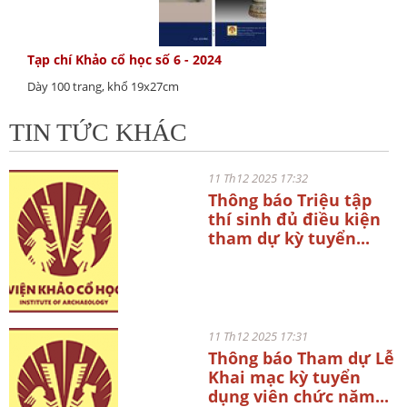
Tạp chí Khảo cổ học số 6 - 2024
Dày 100 trang, khổ 19x27cm
TIN TỨC KHÁC
11 Th12 2025 17:32
Thông báo Triệu tập
thí sinh đủ điều kiện
tham dự kỳ tuyển...
11 Th12 2025 17:31
Thông báo Tham dự Lễ
Khai mạc kỳ tuyển
dụng viên chức năm...