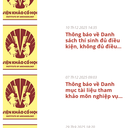
10 Th12 2025 14:35
Thông báo về Danh
sách thí sinh đủ điều
kiện, không đủ điều...
07 Th12 2025 09:03
Thông báo về Danh
mục tài liệu tham
khảo môn nghiệp vụ...
29 Th9 2025 18:20