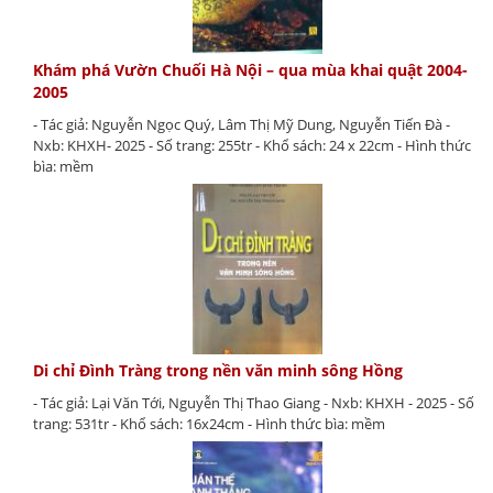
Khám phá Vườn Chuối Hà Nội – qua mùa khai quật 2004-
2005
- Tác giả: Nguyễn Ngọc Quý, Lâm Thị Mỹ Dung, Nguyễn Tiến Đà -
Nxb: KHXH- 2025 - Số trang: 255tr - Khổ sách: 24 x 22cm - Hình thức
bìa: mềm
Di chỉ Đình Tràng trong nền văn minh sông Hồng
- Tác giả: Lại Văn Tới, Nguyễn Thị Thao Giang - Nxb: KHXH - 2025 - Số
trang: 531tr - Khổ sách: 16x24cm - Hình thức bìa: mềm