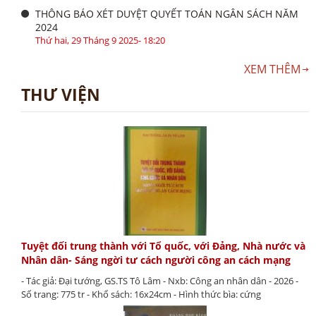
THÔNG BÁO XÉT DUYỆT QUYẾT TOÁN NGÂN SÁCH NĂM
2024
Thứ hai, 29 Tháng 9 2025- 18:20
XEM THÊM
THƯ VIỆN
Tuyệt đối trung thành với Tổ quốc, với Đảng, Nhà nước và
Nhân dân- Sáng ngời tư cách người công an cách mạng
- Tác giả: Đại tướng, GS.TS Tô Lâm - Nxb: Công an nhân dân - 2026 -
Số trang: 775 tr - Khổ sách: 16x24cm - Hình thức bìa: cứng