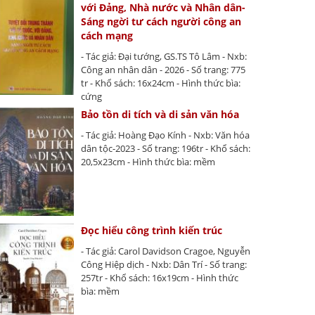
với Đảng, Nhà nước và Nhân dân-
Sáng ngời tư cách người công an
cách mạng
- Tác giả: Đại tướng, GS.TS Tô Lâm - Nxb:
Công an nhân dân - 2026 - Số trang: 775
tr - Khổ sách: 16x24cm - Hình thức bìa:
cứng
Bảo tồn di tích và di sản văn hóa
- Tác giả: Hoàng Đạo Kính - Nxb: Văn hóa
dân tộc-2023 - Số trang: 196tr - Khổ sách:
20,5x23cm - Hình thức bìa: mềm
Đọc hiểu công trình kiến trúc
- Tác giả: Carol Davidson Cragoe, Nguyễn
Công Hiệp dịch - Nxb: Dân Trí - Số trang:
257tr - Khổ sách: 16x19cm - Hình thức
bìa: mềm