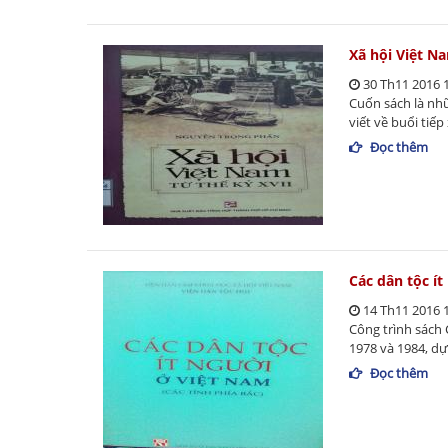
Xã hội Việt N
30 Th11 2016 
Cuốn sách là nh
viết về buổi tiế
Đọc thêm
Các dân tộc ít
14 Th11 2016 
Công trình sách 
1978 và 1984, dự
Đọc thêm