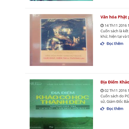
Văn hóa Phật 
14 Th11 2016 
Cuốn sách là kế
khứ, hiện tại và 
Đọc thêm
Địa Điểm Khảo 
02 Th11 2016 
Cuốn sách do PG
sử, Giám Đốc Bả
Đọc thêm