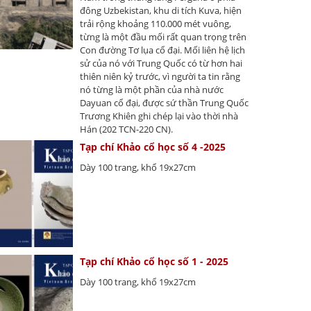
đông Uzbekistan, khu di tích Kuva, hiện
trải rộng khoảng 110.000 mét vuông,
từng là một đầu mối rất quan trọng trên
Con đường Tơ lụa cổ đại. Mối liên hệ lịch
sử của nó với Trung Quốc có từ hơn hai
thiên niên kỷ trước, vì người ta tin rằng
nó từng là một phần của nhà nước
Dayuan cổ đại, được sứ thần Trung Quốc
Trương Khiên ghi chép lại vào thời nhà
Hán (202 TCN-220 CN).
Tạp chí Khảo cổ học số 4 -2025
Dày 100 trang, khổ 19x27cm
Tạp chí Khảo cổ học số 1 - 2025
Dày 100 trang, khổ 19x27cm