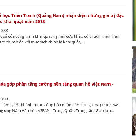
cổ học Triền Tranh (Quảng Nam) nhận diện những giá trị đặc
c khai quật năm 2015
10:38
 quả của công trình khai quật nghiên cứu khảo cổ di tích Triền Tranh
c thực hiện với mục đích chính là khai quật,...
hóa góp phần tăng cường nền tảng quan hệ Việt Nam -
10:33
 năm Quốc khánh nước Cộng hòa nhân dân Trung Hoa (1/10/1949 -
ng ứng Năm Văn hóa ASEAN - Trung Quốc. Trung tâm Giao lưu...