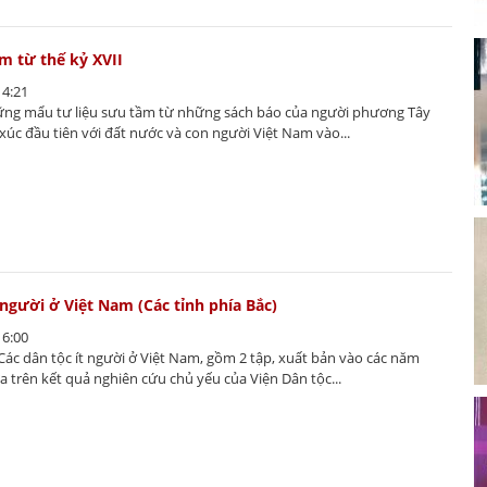
am từ thế kỷ XVII
14:21
ững mẩu tư liệu sưu tầm từ những sách báo của người phương Tây
p xúc đầu tiên với đất nước và con người Việt Nam vào...
 người ở Việt Nam (Các tỉnh phía Bắc)
16:00
Các dân tộc ít người ở Việt Nam, gồm 2 tập, xuất bản vào các năm
a trên kết quả nghiên cứu chủ yếu của Viện Dân tộc...