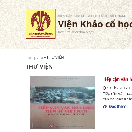
Trang chủ
» THƯ VIỆN
Bạn đang ở đây
THƯ VIỆN
Tiếp cận văn 
13 Th2 2017 1
Tiếp cận văn hóa
cán bộ Viện Khảo 
Đọc thêm