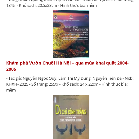
184tr - Khổ sách: 20,5x23cm - Hình thức bìa: mềm
Khám phá Vườn Chuối Hà Nội – qua mùa khai quật 2004-
2005
- Tác giả: Nguyễn Ngọc Quý, Lâm Thị Mỹ Dung, Nguyễn Tiến Đà - Nxb:
KHXH- 2025 - Số trang: 255tr - Khổ sách: 24 x 22cm - Hình thức bìa:
mềm