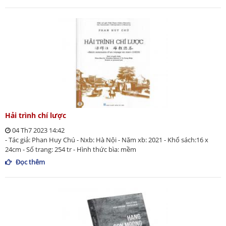
Hải trình chí lược
04 Th7 2023 14:42
- Tác giả: Phan Huy Chú - Nxb: Hà Nội - Năm xb: 2021 - Khổ sách:16 x
24cm - Số trang: 254 tr - Hình thức bìa: mềm
Đọc thêm