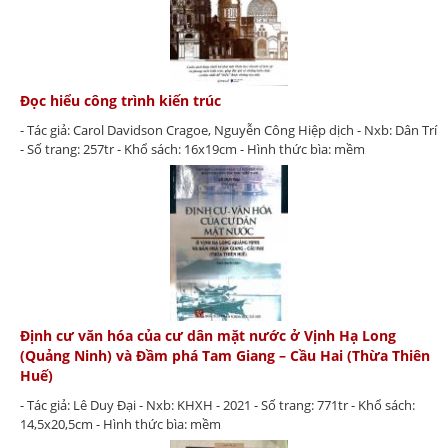
Đọc hiểu công trình kiến trúc
- Tác giả: Carol Davidson Cragoe, Nguyễn Công Hiệp dịch - Nxb: Dân Trí
- Số trang: 257tr - Khổ sách: 16x19cm - Hình thức bìa: mềm
Định cư văn hóa của cư dân mặt nước ở Vịnh Hạ Long
(Quảng Ninh) và Đầm phá Tam Giang – Cầu Hai (Thừa Thiên
Huế)
- Tác giả: Lê Duy Đại - Nxb: KHXH - 2021 - Số trang: 771tr - Khổ sách:
14,5x20,5cm - Hình thức bìa: mềm