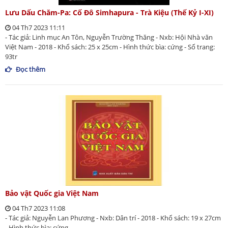
Lưu Dấu Chăm-Pa: Cố Đô Simhapura - Trà Kiệu (Thế Kỷ I-XI)
04 Th7 2023 11:11
- Tác giả: Linh mục An Tôn, Nguyễn Trường Thăng - Nxb: Hội Nhà văn
Việt Nam - 2018 - Khổ sách: 25 x 25cm - Hình thức bìa: cứng - Số trang:
93tr
Đọc thêm
Bảo vật Quốc gia Việt Nam
04 Th7 2023 11:08
- Tác giả: Nguyễn Lan Phương - Nxb: Dân trí - 2018 - Khổ sách: 19 x 27cm
- Hình thức bìa: cứng