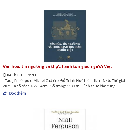
Văn hóa, tín ngưỡng và thực hành tôn giáo người Việt
04 Th7 2023 15:00
- Tác giả: Léopold Michel Cadière, Đỗ Trinh Huệ biên dịch - Nxb: Thế giới -
2021 - Khổ sách:16 x 24cm - Số trang: 1190 tr - Hình thức bìa: cứng
Đọc thêm