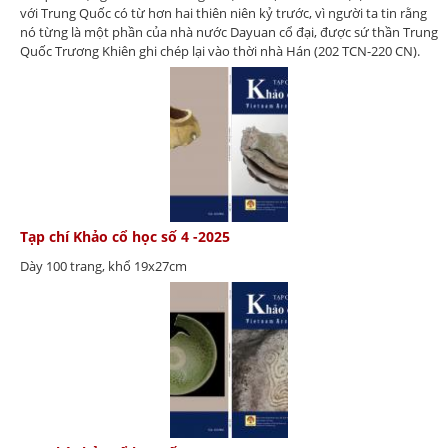
với Trung Quốc có từ hơn hai thiên niên kỷ trước, vì người ta tin rằng
nó từng là một phần của nhà nước Dayuan cổ đại, được sứ thần Trung
Quốc Trương Khiên ghi chép lại vào thời nhà Hán (202 TCN-220 CN).
Tạp chí Khảo cổ học số 4 -2025
Dày 100 trang, khổ 19x27cm