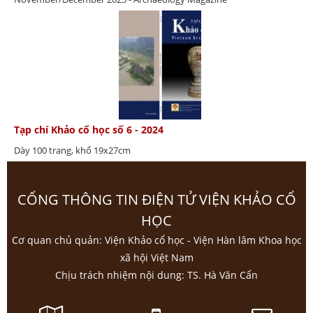
Tạp chí Khảo cổ học số 6 - 2024
Dày 100 trang, khổ 19x27cm
CỔNG THÔNG TIN ĐIỆN TỬ VIỆN KHẢO CỔ
HỌC
Cơ quan chủ quản: Viện Khảo cổ học - Viện Hàn lâm Khoa học
xã hội Việt Nam
Chịu trách nhiệm nội dung: TS. Hà Văn Cẩn