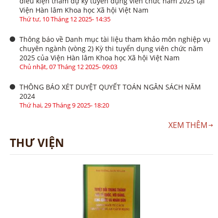
điều kiện tham dự kỳ tuyển dụng viên chức năm 2025 tại
Viện Hàn lâm Khoa học Xã hội Việt Nam
Thứ tư, 10 Tháng 12 2025- 14:35
Thông báo về Danh mục tài liệu tham khảo môn nghiệp vụ
chuyên ngành (vòng 2) Kỳ thi tuyển dụng viên chức năm
2025 của Viện Hàn lâm Khoa học Xã hội Việt Nam
Chủ nhật, 07 Tháng 12 2025- 09:03
THÔNG BÁO XÉT DUYỆT QUYẾT TOÁN NGÂN SÁCH NĂM
2024
Thứ hai, 29 Tháng 9 2025- 18:20
XEM THÊM
THƯ VIỆN