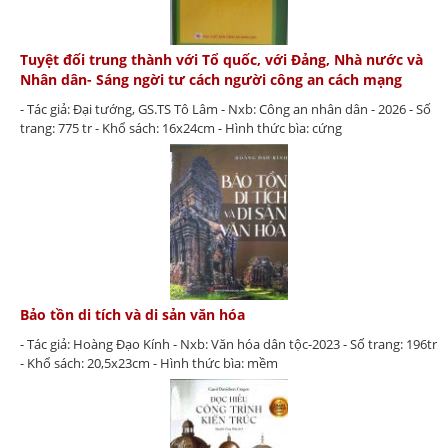
Tuyệt đối trung thành với Tổ quốc, với Đảng, Nhà nước và
Nhân dân- Sáng ngời tư cách người công an cách mạng
- Tác giả: Đại tướng, GS.TS Tô Lâm - Nxb: Công an nhân dân - 2026 - Số
trang: 775 tr - Khổ sách: 16x24cm - Hình thức bìa: cứng
Bảo tồn di tích và di sản văn hóa
- Tác giả: Hoàng Đạo Kính - Nxb: Văn hóa dân tộc-2023 - Số trang: 196tr
- Khổ sách: 20,5x23cm - Hình thức bìa: mềm