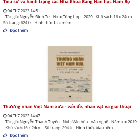
Tiểu sử và hành trạng các Nhà Khoa Bảng Hán học Nam Bộ
04 Th7 2023 14:51
- Tác giả: Nguyễn Đình Tư - Nxb: Tổng hợp - 2020 - Khổ sách:16 x 24cm -
Số trang: 624 tr - Hình thức bìa: mềm
Đọc thêm
Thương nhân Việt Nam xưa - vấn đề, nhân vật và giai thoại
04 Th7 2023 14:47
- Tác giả: Nguyễn Thanh Tuyền - Nxb: Văn hóa - văn nghệ - Năm xb: 2019
- Khổ sách:16 x 24cm - Số trang: 204 tr - Hình thức bìa: mềm
Đọc thêm