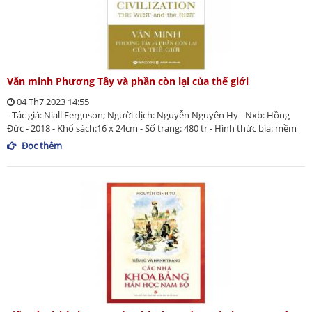
Văn minh Phương Tây và phần còn lại của thế giới
04 Th7 2023 14:55
- Tác giả: Niall Ferguson; Người dịch: Nguyễn Nguyên Hy - Nxb: Hồng
Đức - 2018 - Khổ sách:16 x 24cm - Số trang: 480 tr - Hình thức bìa: mềm
Đọc thêm