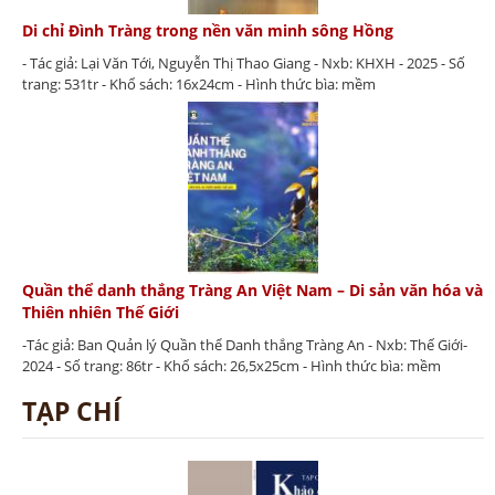
Di chỉ Đình Tràng trong nền văn minh sông Hồng
- Tác giả: Lại Văn Tới, Nguyễn Thị Thao Giang - Nxb: KHXH - 2025 - Số
trang: 531tr - Khổ sách: 16x24cm - Hình thức bìa: mềm
Quần thể danh thắng Tràng An Việt Nam – Di sản văn hóa và
Thiên nhiên Thế Giới
-Tác giả: Ban Quản lý Quần thể Danh thắng Tràng An - Nxb: Thế Giới-
2024 - Số trang: 86tr - Khổ sách: 26,5x25cm - Hình thức bìa: mềm
TẠP CHÍ