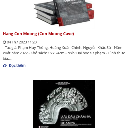
Hang Con Moong (Con Moong Cave)
04 Th7 2023 11:20
- Tác giả: Phạm Huy Thông, Hoàng Xuân Chinh, Nguyễn Khắc Sử - Năm
xuất bản: 2022 - Khổ sách: 16 x 24cm - Nxb: Đại học sư phạm - Hình thức
bìa:...
Đọc thêm