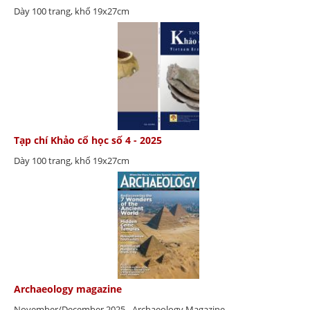
Dày 100 trang, khổ 19x27cm
Tạp chí Khảo cổ học số 4 - 2025
Dày 100 trang, khổ 19x27cm
Archaeology magazine
November/December 2025 - Archaeology Magazine