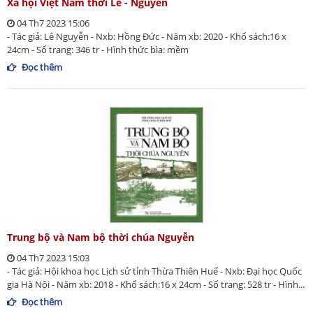
Xã hội Việt Nam thời Lê - Nguyễn
04 Th7 2023 15:06
- Tác giả: Lê Nguyễn - Nxb: Hồng Đức - Năm xb: 2020 - Khổ sách:16 x
24cm - Số trang: 346 tr - Hình thức bìa: mềm
Đọc thêm
Trung bộ và Nam bộ thời chúa Nguyễn
04 Th7 2023 15:03
- Tác giả: Hội khoa học Lịch sử tỉnh Thừa Thiên Huế - Nxb: Đại học Quốc
gia Hà Nội - Năm xb: 2018 - Khổ sách:16 x 24cm - Số trang: 528 tr - Hình...
Đọc thêm