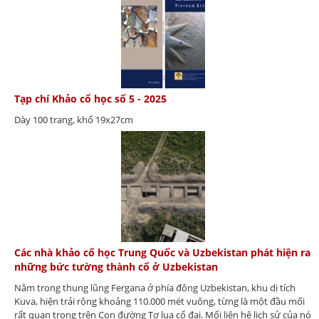
Tạp chí Khảo cổ học số 5 - 2025
Dày 100 trang, khổ 19x27cm
Các nhà khảo cổ học Trung Quốc và Uzbekistan phát hiện ra
những bức tường thành cổ ở Uzbekistan
Nằm trong thung lũng Fergana ở phía đông Uzbekistan, khu di tích
Kuva, hiện trải rộng khoảng 110.000 mét vuông, từng là một đầu mối
rất quan trọng trên Con đường Tơ lụa cổ đại. Mối liên hệ lịch sử của nó