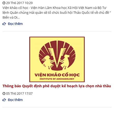
29 Th6 2017 10:29
Viện khảo cổ học - Viện Hàn Lâm Khoa học Xã Hội Việt Nam và Bộ Tư
lệnh Quân chủng Hải quân sẽ tổ chức buổi hội Thảo Quốc tế về chủ đề “
Biển và Di...
Đọc thêm
Thông báo Quyết định phê duyệt kế hoạch lựa chọn nhà thầu
05 Th6 2017 17:07
Đọc thêm