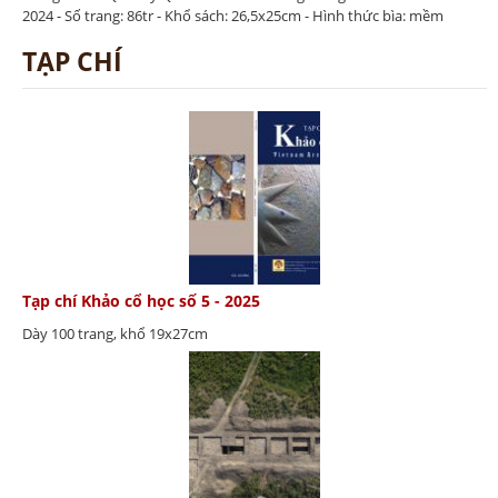
2024 - Số trang: 86tr - Khổ sách: 26,5x25cm - Hình thức bìa: mềm
TẠP CHÍ
Tạp chí Khảo cổ học số 5 - 2025
Dày 100 trang, khổ 19x27cm