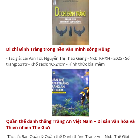
Di chỉ Đình Tràng trong nền văn minh sông Hồng
- Tác giả: Lại Văn Tới, Nguyễn Thị Thao Giang - Nxb: KHXH - 2025 - Số
trang: 531tr - Khổ sách: 16x24cm - Hình thức bìa: mềm
Quần thể danh thắng Tràng An Việt Nam – Di sản văn hóa và
Thiên nhiên Thế Giới
-Tác giả: Ban Quản lý Quần thể Danh thắng Tràng An - Nxb: Thế Giới-