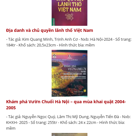
Địa danh và chủ quyền lãnh thổ Việt Nam
- Tác giả: Kim Quang Minh, Trịnh Anh Cơ - Nxb: Hà Nội-2024 - Số trang:
184tr - Khổ sách: 20,5x23cm - Hình thức bìa: mềm
Khám phá Vườn Chuối Hà Nội – qua mùa khai quật 2004-
2005
- Tác giả: Nguyễn Ngọc Quý, Lâm Thị Mỹ Dung, Nguyễn Tiến Đà - Nxb:
KHXH- 2025 - Số trang: 255tr - Khổ sách: 24 x 22cm - Hình thức bìa:
mềm