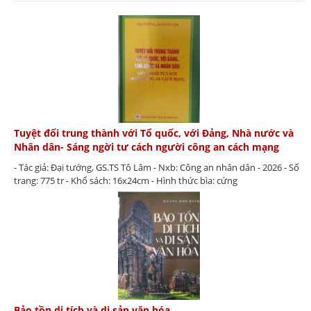
Tuyệt đối trung thành với Tổ quốc, với Đảng, Nhà nước và
Nhân dân- Sáng ngời tư cách người công an cách mạng
- Tác giả: Đại tướng, GS.TS Tô Lâm - Nxb: Công an nhân dân - 2026 - Số
trang: 775 tr - Khổ sách: 16x24cm - Hình thức bìa: cứng
Bảo tồn di tích và di sản văn hóa