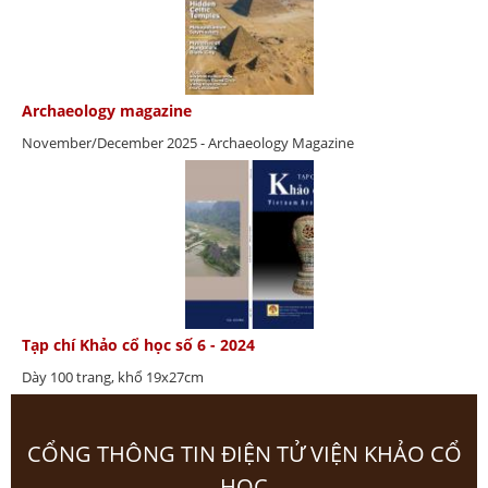
Archaeology magazine
November/December 2025 - Archaeology Magazine
Tạp chí Khảo cổ học số 6 - 2024
Dày 100 trang, khổ 19x27cm
CỔNG THÔNG TIN ĐIỆN TỬ VIỆN KHẢO CỔ
HỌC