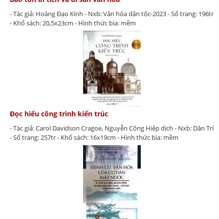
- Tác giả: Hoàng Đạo Kính - Nxb: Văn hóa dân tộc-2023 - Số trang: 196tr
- Khổ sách: 20,5x23cm - Hình thức bìa: mềm
Đọc hiểu công trình kiến trúc
- Tác giả: Carol Davidson Cragoe, Nguyễn Công Hiệp dịch - Nxb: Dân Trí
- Số trang: 257tr - Khổ sách: 16x19cm - Hình thức bìa: mềm