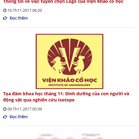
Thông tin về việc tuyển chọn Logo của Viện Khảo cổ học
16 Th11 2017 06:20
Đọc thêm
Tọa đàm khoa học tháng 11: Dinh dưỡng của con người và
động vật qua nghiên cứu Isotope
09 Th11 2017 05:39
Đọc thêm