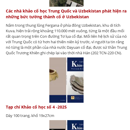
Các nhà khảo cổ học Trung Quốc và Uzbekistan phát hiện ra
những bức tường thành cổ ở Uzbekistan
Nằm trong thung lũng Fergana ở phía đông Uzbekistan, khu di tích
Kuva, hiện trải rộng khoảng 110.000 mét vuông, từng là một đầu mối
rất quan trọng trên Con đường Tơ lụa cổ đại. Mối liên hệ lịch sử của nó
với Trung Quốc có từ hơn hai thiên niên kỷ trước, vì người ta tin rằng
nó từng là một phần của nhà nước Dayuan cổ đại, được sứ thần Trung
Quốc Trương Khiên ghi chép lại vào thời nhà Hán (202 TCN-220 CN).
Tạp chí Khảo cổ học số 4 -2025
Dày 100 trang, khổ 19x27cm