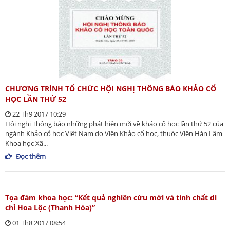
CHƯƠNG TRÌNH TỔ CHỨC HỘI NGHỊ THÔNG BÁO KHẢO CỔ
HỌC LẦN THỨ 52
22 Th9 2017 10:29
Hội nghị Thông báo những phát hiện mới về khảo cổ học lần thứ 52 của
ngành Khảo cổ học Việt Nam do Viện Khảo cổ học, thuộc Viện Hàn Lâm
Khoa học Xã...
Đọc thêm
Tọa đàm khoa học: “Kết quả nghiên cứu mới và tính chất di
chỉ Hoa Lộc (Thanh Hóa)”
01 Th8 2017 08:54