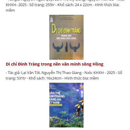
KHXH- 2025 - Số trang: 255tr - Khổ sách: 24 x 22cm - Hình thức bìa:
mềm
Di chỉ Đình Tràng trong nền văn minh sông Hồng
- Tác giả: Lại Văn Tới, Nguyễn Thị Thao Giang - Nxb: KHXH - 2025 - Số
trang: 531tr - Khổ sách: 16x24cm - Hình thức bìa: mềm