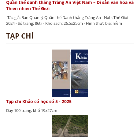
Quần thể danh thắng Tràng An Việt Nam – Di sản văn hóa và
Thiên nhiên Thế Giới
-Tác giả: Ban Quản lý Quần thể Danh thắng Tràng An - Nxb: Thế Giới-
2024 - Số trang: 86tr - Khổ sách: 26,5x25cm - Hình thức bìa: mềm
TẠP CHÍ
Tạp chí Khảo cổ học số 5 - 2025
Dày 100 trang, khổ 19x27cm