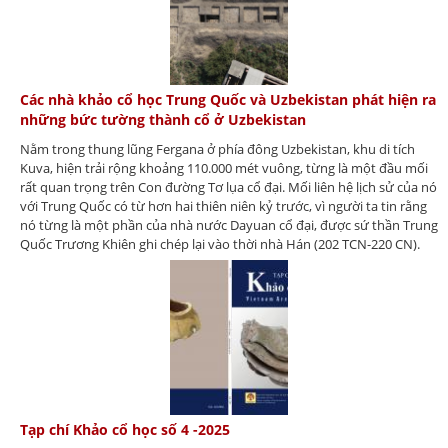
Các nhà khảo cổ học Trung Quốc và Uzbekistan phát hiện ra
những bức tường thành cổ ở Uzbekistan
Nằm trong thung lũng Fergana ở phía đông Uzbekistan, khu di tích
Kuva, hiện trải rộng khoảng 110.000 mét vuông, từng là một đầu mối
rất quan trọng trên Con đường Tơ lụa cổ đại. Mối liên hệ lịch sử của nó
với Trung Quốc có từ hơn hai thiên niên kỷ trước, vì người ta tin rằng
nó từng là một phần của nhà nước Dayuan cổ đại, được sứ thần Trung
Quốc Trương Khiên ghi chép lại vào thời nhà Hán (202 TCN-220 CN).
Tạp chí Khảo cổ học số 4 -2025