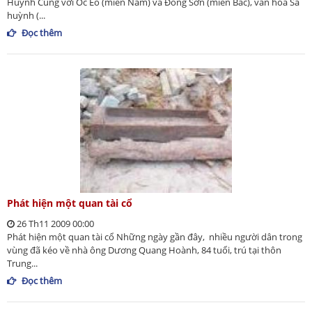
Huỳnh Cùng với Óc Eo (miền Nam) và Đông Sơn (miền Bắc), văn hoá Sa
huỳnh (...
Đọc thêm
Phát hiện một quan tài cổ
26 Th11 2009 00:00
Phát hiện một quan tài cổ Những ngày gần đây, nhiều người dân trong
vùng đã kéo về nhà ông Dương Quang Hoành, 84 tuổi, trú tại thôn
Trung...
Đọc thêm