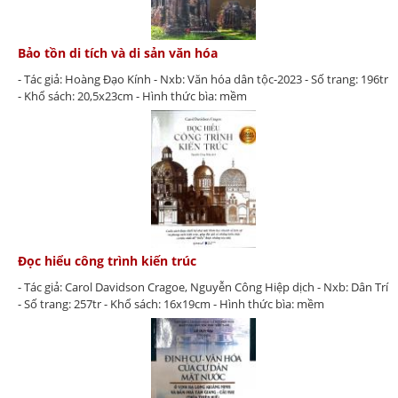
Bảo tồn di tích và di sản văn hóa
- Tác giả: Hoàng Đạo Kính - Nxb: Văn hóa dân tộc-2023 - Số trang: 196tr
- Khổ sách: 20,5x23cm - Hình thức bìa: mềm
Đọc hiểu công trình kiến trúc
- Tác giả: Carol Davidson Cragoe, Nguyễn Công Hiệp dịch - Nxb: Dân Trí
- Số trang: 257tr - Khổ sách: 16x19cm - Hình thức bìa: mềm