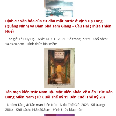
Định cư văn hóa của cư dân mặt nước ở Vịnh Hạ Long
(Quảng Ninh) và Đầm phá Tam Giang – Cầu Hai (Thừa Thiên
Huế)
- Tác giả: Lê Duy Đại - Nxb: KHXH - 2021 - Số trang: 771tr - Khổ sách:
14,5x20,5cm - Hình thức bìa: mềm
Tản mạn kiến trúc Nam Bộ- Một Biên Khảo Về Kiến Trúc Dân
Dụng Miền Nam (Từ Cuối Thế Kỷ 19 Đến Cuối Thế Kỷ 20)
- Nhóm Tác giả: Tản mạn kiến trúc - Nxb: Thế Giới-2023 - Số trang:
286tr - Khổ sách: 14,5x20,5cm - Hình thức bìa: mềm