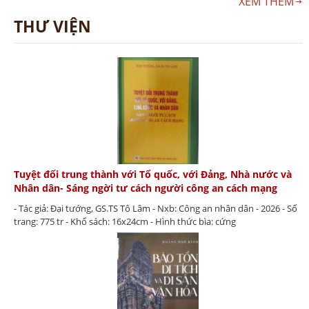
XEM THÊM
THƯ VIỆN
Tuyệt đối trung thành với Tổ quốc, với Đảng, Nhà nước và
Nhân dân- Sáng ngời tư cách người công an cách mạng
- Tác giả: Đại tướng, GS.TS Tô Lâm - Nxb: Công an nhân dân - 2026 - Số
trang: 775 tr - Khổ sách: 16x24cm - Hình thức bìa: cứng