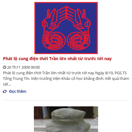
Phát lộ cung điện thời Trần lớn nhất từ trước tới nay
26 Th11 2009 00:00
Phát lộ cung điện thời Trần lớn nhất từ trước tới nay Ngày 8/10, PGS.TS
Tống Trung Tín, Viện trưởng Viện Khảo cổ học khẳng định: Kết quả thám
sát...
Đọc thêm