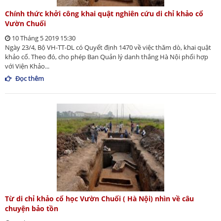
Chính thức khởi công khai quật nghiên cứu di chỉ khảo cổ
Vườn Chuối
10 Tháng 5 2019 15:30
Ngày 23/4, Bộ VH-TT-DL có Quyết định 1470 về việc thăm dò, khai quật
khảo cổ. Theo đó, cho phép Ban Quản lý danh thắng Hà Nội phối hợp
với Viện Khảo...
Đọc thêm
Từ di chỉ khảo cổ học Vườn Chuối ( Hà Nội) nhìn về câu
chuyện bảo tồn