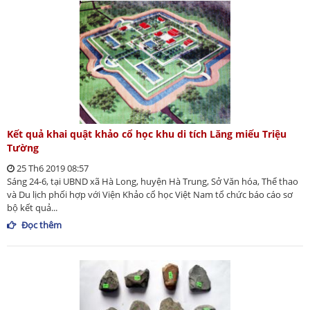
Kết quả khai quật khảo cổ học khu di tích Lăng miếu Triệu
Tường
25 Th6 2019 08:57
Sáng 24-6, tại UBND xã Hà Long, huyện Hà Trung, Sở Văn hóa, Thể thao
và Du lịch phối hợp với Viện Khảo cổ học Việt Nam tổ chức báo cáo sơ
bộ kết quả...
Đọc thêm