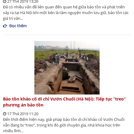
27 Th4 2019 13:26
Đã có nhiều vấn đề liên quan đến quan hệ giữa bảo tồn và phát triển
xảy ra tại Hà Nội khi một bên là tâm nguyện muốn lưu giữ, bảo tồn các
giá trị văn...
Đọc thêm
Bảo tồn khảo cổ di chỉ Vườn Chuối (Hà Nội): Tiếp tục “treo”
phương án bảo tồn
17 Th4 2019 11:20
Đến thời điểm hiện nay, giải pháp bảo tồn di chỉ khảo cổ Vườn Chuối
vẫn đang bị “treo”, trong khi đó giới chuyên gia, nhà khoa học trên
nhiều lĩnh...