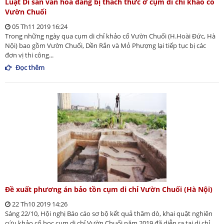
Luật Di sản văn hóa đang bị thách thức ở cụm di chỉ khảo cổ
Vườn Chuối
05 Th11 2019 16:24
Trong những ngày qua cụm di chỉ khảo cổ Vườn Chuối (H.Hoài Đức, Hà
Nội) bao gồm Vườn Chuối, Dền Rắn và Mỏ Phượng lại tiếp tục bị các
đơn vị thi công...
Đọc thêm
Đề xuất phương án bảo tồn cụm di chỉ Vườn Chuối (Hà Nội)
22 Th10 2019 14:26
Sáng 22/10, Hội nghị Báo cáo sơ bộ kết quả thăm dò, khai quật nghiên
cứu khảo cổ học cụm di chỉ Vườn Chuối năm 2019 đã diễn ra tại di chỉ