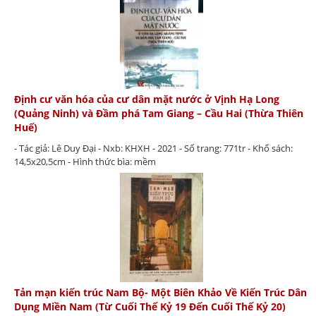
Định cư văn hóa của cư dân mặt nước ở Vịnh Hạ Long
(Quảng Ninh) và Đầm phá Tam Giang – Cầu Hai (Thừa Thiên
Huế)
- Tác giả: Lê Duy Đại - Nxb: KHXH - 2021 - Số trang: 771tr - Khổ sách:
14,5x20,5cm - Hình thức bìa: mềm
Tản mạn kiến trúc Nam Bộ- Một Biên Khảo Về Kiến Trúc Dân
Dụng Miền Nam (Từ Cuối Thế Kỷ 19 Đến Cuối Thế Kỷ 20)