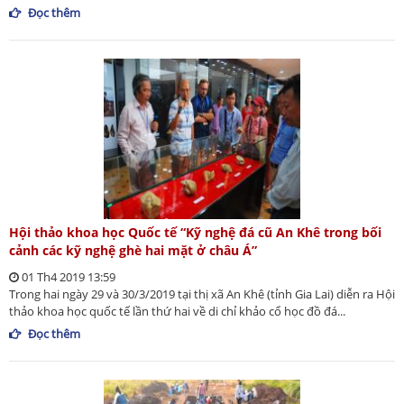
Đọc thêm
Hội thảo khoa học Quốc tế “Kỹ nghệ đá cũ An Khê trong bối
cảnh các kỹ nghệ ghè hai mặt ở châu Á”
01 Th4 2019 13:59
Trong hai ngày 29 và 30/3/2019 tại thị xã An Khê (tỉnh Gia Lai) diễn ra Hội
thảo khoa học quốc tế lần thứ hai về di chỉ khảo cổ học đồ đá...
Đọc thêm