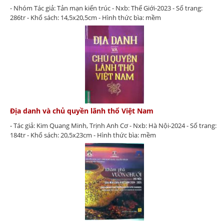
- Nhóm Tác giả: Tản mạn kiến trúc - Nxb: Thế Giới-2023 - Số trang:
286tr - Khổ sách: 14,5x20,5cm - Hình thức bìa: mềm
Địa danh và chủ quyền lãnh thổ Việt Nam
- Tác giả: Kim Quang Minh, Trịnh Anh Cơ - Nxb: Hà Nội-2024 - Số trang:
184tr - Khổ sách: 20,5x23cm - Hình thức bìa: mềm