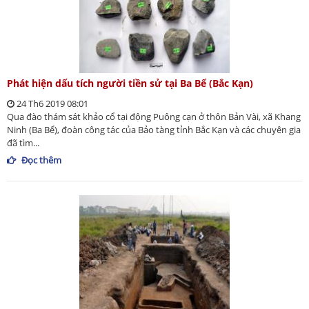
Phát hiện dấu tích người tiền sử tại Ba Bể (Bắc Kạn)
24 Th6 2019 08:01
Qua đào thám sát khảo cổ tại động Puông cạn ở thôn Bản Vài, xã Khang
Ninh (Ba Bể), đoàn công tác của Bảo tàng tỉnh Bắc Kạn và các chuyên gia
đã tìm...
Đọc thêm