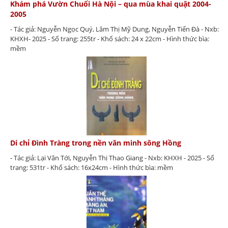
Khám phá Vườn Chuối Hà Nội – qua mùa khai quật 2004-
2005
- Tác giả: Nguyễn Ngọc Quý, Lâm Thị Mỹ Dung, Nguyễn Tiến Đà - Nxb:
KHXH- 2025 - Số trang: 255tr - Khổ sách: 24 x 22cm - Hình thức bìa:
mềm
Di chỉ Đình Tràng trong nền văn minh sông Hồng
- Tác giả: Lại Văn Tới, Nguyễn Thị Thao Giang - Nxb: KHXH - 2025 - Số
trang: 531tr - Khổ sách: 16x24cm - Hình thức bìa: mềm