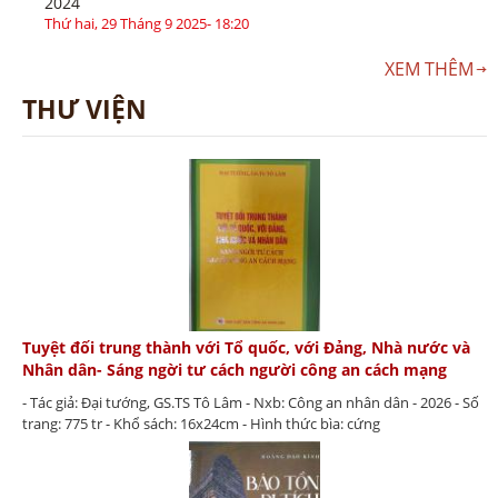
2024
Thứ hai, 29 Tháng 9 2025- 18:20
XEM THÊM
THƯ VIỆN
Tuyệt đối trung thành với Tổ quốc, với Đảng, Nhà nước và
Nhân dân- Sáng ngời tư cách người công an cách mạng
- Tác giả: Đại tướng, GS.TS Tô Lâm - Nxb: Công an nhân dân - 2026 - Số
trang: 775 tr - Khổ sách: 16x24cm - Hình thức bìa: cứng