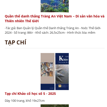
Quần thể danh thắng Tràng An Việt Nam – Di sản văn hóa và
Thiên nhiên Thế Giới
-Tác giả: Ban Quản lý Quần thể Danh thắng Tràng An - Nxb: Thế Giới-
2024 - Số trang: 86tr - Khổ sách: 26,5x25cm - Hình thức bìa: mềm
TẠP CHÍ
Tạp chí Khảo cổ học số 5 - 2025
Dày 100 trang, khổ 19x27cm