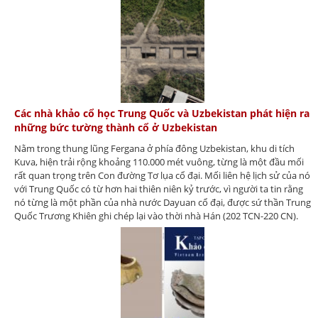
Các nhà khảo cổ học Trung Quốc và Uzbekistan phát hiện ra
những bức tường thành cổ ở Uzbekistan
Nằm trong thung lũng Fergana ở phía đông Uzbekistan, khu di tích
Kuva, hiện trải rộng khoảng 110.000 mét vuông, từng là một đầu mối
rất quan trọng trên Con đường Tơ lụa cổ đại. Mối liên hệ lịch sử của nó
với Trung Quốc có từ hơn hai thiên niên kỷ trước, vì người ta tin rằng
nó từng là một phần của nhà nước Dayuan cổ đại, được sứ thần Trung
Quốc Trương Khiên ghi chép lại vào thời nhà Hán (202 TCN-220 CN).