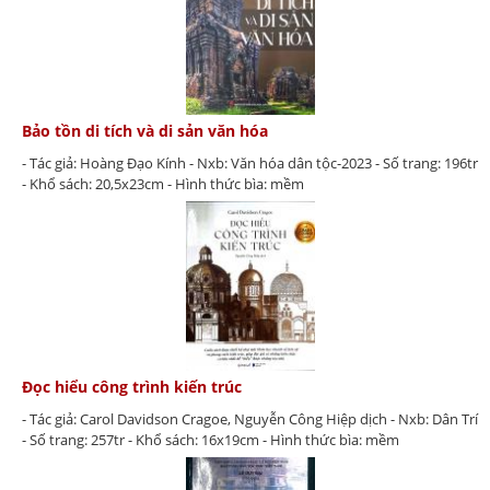
Bảo tồn di tích và di sản văn hóa
- Tác giả: Hoàng Đạo Kính - Nxb: Văn hóa dân tộc-2023 - Số trang: 196tr
- Khổ sách: 20,5x23cm - Hình thức bìa: mềm
Đọc hiểu công trình kiến trúc
- Tác giả: Carol Davidson Cragoe, Nguyễn Công Hiệp dịch - Nxb: Dân Trí
- Số trang: 257tr - Khổ sách: 16x19cm - Hình thức bìa: mềm