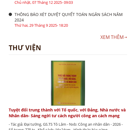
Chủ nhật, 07 Tháng 12 2025- 09:03
THÔNG BÁO XÉT DUYỆT QUYẾT TOÁN NGÂN SÁCH NĂM
2024
Thứ hai, 29 Tháng 9 2025- 18:20
XEM THÊM
THƯ VIỆN
Tuyệt đối trung thành với Tổ quốc, với Đảng, Nhà nước và
Nhân dân- Sáng ngời tư cách người công an cách mạng
- Tác giả: Đại tướng, GS.TS Tô Lâm - Nxb: Công an nhân dân - 2026 -
Số trang: 775 tr - Khổ sách: 16x24cm - Hình thức bìa: cứng