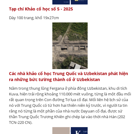
Tạp chí Khảo cổ học số 5 - 2025
Dày 100 trang, khổ 19x27cm
Các nhà khảo cổ học Trung Quốc và Uzbekistan phát hiện
ra những bức tường thành cổ ở Uzbekistan
Nằm trong thung lũng Fergana ở phía đông Uzbekistan, khu di tích
Kuva, hiện trải rộng khoảng 110.000 mét vuông, từng là một đầu mối
rất quan trọng trên Con đường Tơ lụa cổ đại. Mối liên hệ lịch sử của
nó với Trung Quốc có từ hơn hai thiên niên kỷ trước, vì người ta tin
rằng nó từng là một phần của nhà nước Dayuan cổ đại, được sứ
thần Trung Quốc Trương Khiên ghi chép lại vào thời nhà Hán (202
TCN-220 CN).