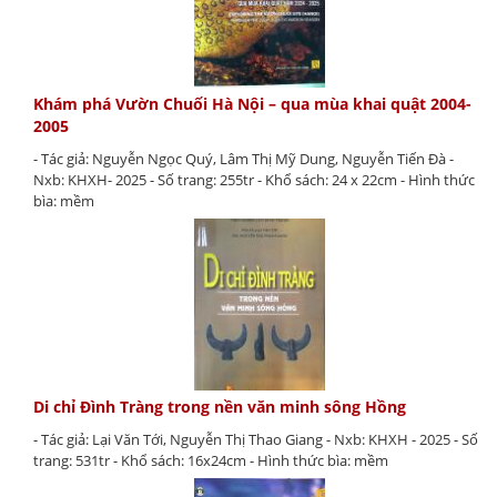
Khám phá Vườn Chuối Hà Nội – qua mùa khai quật 2004-
2005
- Tác giả: Nguyễn Ngọc Quý, Lâm Thị Mỹ Dung, Nguyễn Tiến Đà -
Nxb: KHXH- 2025 - Số trang: 255tr - Khổ sách: 24 x 22cm - Hình thức
bìa: mềm
Di chỉ Đình Tràng trong nền văn minh sông Hồng
- Tác giả: Lại Văn Tới, Nguyễn Thị Thao Giang - Nxb: KHXH - 2025 - Số
trang: 531tr - Khổ sách: 16x24cm - Hình thức bìa: mềm