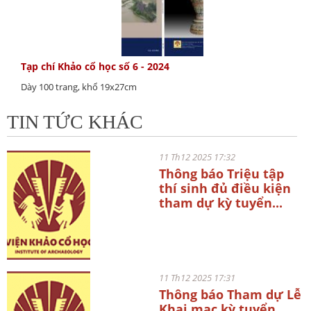
Tạp chí Khảo cổ học số 6 - 2024
Dày 100 trang, khổ 19x27cm
TIN TỨC KHÁC
11 Th12 2025 17:32
Thông báo Triệu tập
thí sinh đủ điều kiện
tham dự kỳ tuyển...
11 Th12 2025 17:31
Thông báo Tham dự Lễ
Khai mạc kỳ tuyển