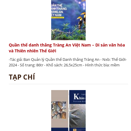
Quần thể danh thắng Tràng An Việt Nam – Di sản văn hóa
và Thiên nhiên Thế Giới
-Tác giả: Ban Quản lý Quần thể Danh thắng Tràng An - Nxb: Thế Giới-
2024 - Số trang: 86tr - Khổ sách: 26,5x25cm - Hình thức bìa: mềm
TẠP CHÍ