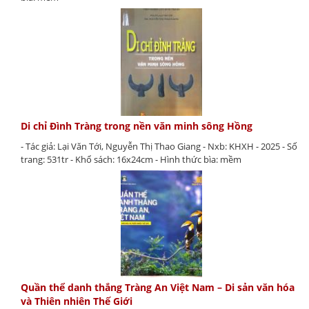
Di chỉ Đình Tràng trong nền văn minh sông Hồng
- Tác giả: Lại Văn Tới, Nguyễn Thị Thao Giang - Nxb: KHXH - 2025 - Số
trang: 531tr - Khổ sách: 16x24cm - Hình thức bìa: mềm
Quần thể danh thắng Tràng An Việt Nam – Di sản văn hóa
và Thiên nhiên Thế Giới