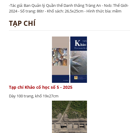
-Tác giả: Ban Quản lý Quần thể Danh thắng Tràng An - Nxb: Thế Giới-
2024 - Số trang: 86tr - Khổ sách: 26,5x25cm - Hình thức bìa: mềm
TẠP CHÍ
Tạp chí Khảo cổ học số 5 - 2025
Dày 100 trang, khổ 19x27cm