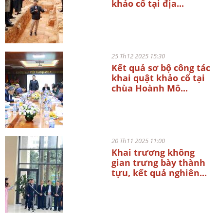
khảo cổ tại địa...
25 Th12 2025 15:30
Kết quả sơ bộ công tác
khai quật khảo cổ tại
chùa Hoành Mô...
20 Th11 2025 11:00
Khai trương không
gian trưng bày thành
tựu, kết quả nghiên...