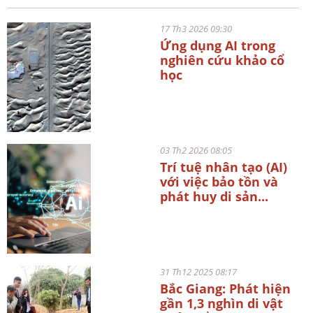
17 Th3 2026 09:30
Ứng dụng AI trong
nghiên cứu khảo cổ
học
03 Th2 2026 08:05
Trí tuệ nhân tạo (AI)
với việc bảo tồn và
phát huy di sản...
31 Th12 2025 08:17
Bắc Giang: Phát hiện
gần 1,3 nghìn di vật