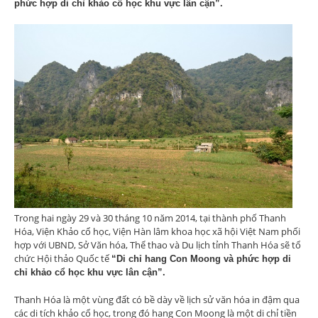
phức hợp di chỉ khảo cổ học khu vực lân cận”.
Trong hai ngày 29 và 30 tháng 10 năm 2014, tại thành phố Thanh
Hóa, Viện Khảo cổ học, Viện Hàn lâm khoa học xã hội Việt Nam phối
hợp với UBND, Sở Văn hóa, Thể thao và Du lịch tỉnh Thanh Hóa sẽ tổ
chức Hội thảo Quốc tế
“Di chỉ hang Con Moong và phức hợp di
chỉ khảo cổ học khu vực lân cận”.
Thanh Hóa là một vùng đất có bề dày về lịch sử văn hóa in đậm qua
các di tích khảo cổ học, trong đó hang Con Moong là một di chỉ tiền