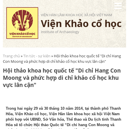
Nhảy
đến
nội
dung
Trang chủ
»
Tin tức - sự kiện
» Hội thảo khoa học quốc tế "Di chỉ Hang
Bạn đang ở đây
Con Moong và phức hợp di chỉ khảo cổ học khu vực lân cận"
Hội thảo khoa học quốc tế "Di chỉ Hang Con
Moong và phức hợp di chỉ khảo cổ học khu
vực lân cận"
Trong hai ngày 29 và 30 tháng 10 năm 2014, tại thành phố Thanh
Hóa, Viện Khảo cổ học, Viện Hàn lâm khoa học xã hội Việt Nam
phối hợp với UBND, Sở Văn hóa, Thể thao và Du lịch tỉnh Thanh
Hóa sẽ tổ chức Hội thảo Quốc tế “Di chỉ hang Con Moong và