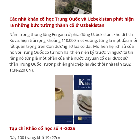
Các nhà khảo cổ học Trung Quốc và Uzbekistan phát hiện
ra những bức tường thành cổ ở Uzbekistan
Nằm trong thung lũng Fergana ở phía đông Uzbekistan, khu di tích
Kuva, hiện trải rộng khoảng 110.000 mét vuông, từng là một đầu mối
rất quan trọng trên Con đường Tơ lụa cổ đại. Mối liên hệ lịch sử của
nó với Trung Quốc có từ hơn hai thiên niên kỷ trước, vì người ta tin
rằng nó từng là một phần của nhà nước Dayuan cổ đại, được sứ
thần Trung Quốc Trương Khiên ghi chép lại vào thời nhà Hán (202
TCN-220 CN).
Tạp chí Khảo cổ học số 4 -2025
Dày 100 trang, khổ 19x27cm