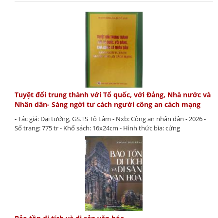
Tuyệt đối trung thành với Tổ quốc, với Đảng, Nhà nước và
Nhân dân- Sáng ngời tư cách người công an cách mạng
- Tác giả: Đại tướng, GS.TS Tô Lâm - Nxb: Công an nhân dân - 2026 -
Số trang: 775 tr - Khổ sách: 16x24cm - Hình thức bìa: cứng