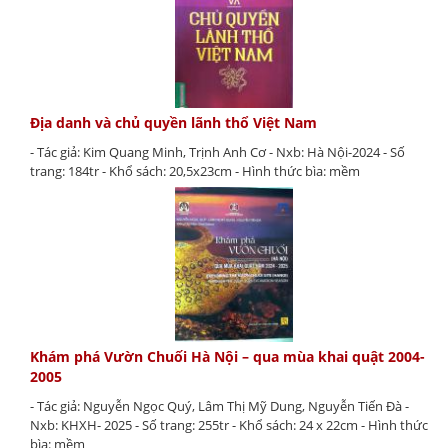
Địa danh và chủ quyền lãnh thổ Việt Nam
- Tác giả: Kim Quang Minh, Trịnh Anh Cơ - Nxb: Hà Nội-2024 - Số
trang: 184tr - Khổ sách: 20,5x23cm - Hình thức bìa: mềm
Khám phá Vườn Chuối Hà Nội – qua mùa khai quật 2004-
2005
- Tác giả: Nguyễn Ngọc Quý, Lâm Thị Mỹ Dung, Nguyễn Tiến Đà -
Nxb: KHXH- 2025 - Số trang: 255tr - Khổ sách: 24 x 22cm - Hình thức
bìa: mềm