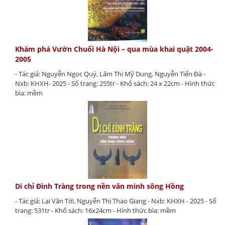
Khám phá Vườn Chuối Hà Nội – qua mùa khai quật 2004-
2005
- Tác giả: Nguyễn Ngọc Quý, Lâm Thị Mỹ Dung, Nguyễn Tiến Đà -
Nxb: KHXH- 2025 - Số trang: 255tr - Khổ sách: 24 x 22cm - Hình thức
bìa: mềm
Di chỉ Đình Tràng trong nền văn minh sông Hồng
- Tác giả: Lại Văn Tới, Nguyễn Thị Thao Giang - Nxb: KHXH - 2025 - Số
trang: 531tr - Khổ sách: 16x24cm - Hình thức bìa: mềm