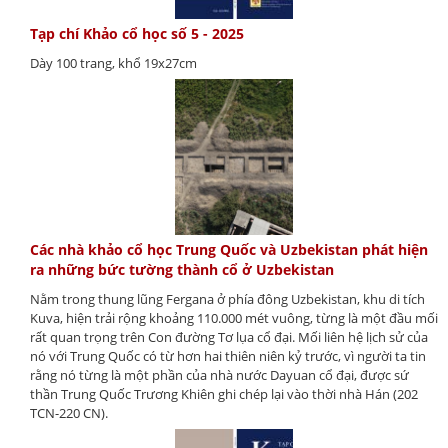
Tạp chí Khảo cổ học số 5 - 2025
Dày 100 trang, khổ 19x27cm
Các nhà khảo cổ học Trung Quốc và Uzbekistan phát hiện
ra những bức tường thành cổ ở Uzbekistan
Nằm trong thung lũng Fergana ở phía đông Uzbekistan, khu di tích
Kuva, hiện trải rộng khoảng 110.000 mét vuông, từng là một đầu mối
rất quan trọng trên Con đường Tơ lụa cổ đại. Mối liên hệ lịch sử của
nó với Trung Quốc có từ hơn hai thiên niên kỷ trước, vì người ta tin
rằng nó từng là một phần của nhà nước Dayuan cổ đại, được sứ
thần Trung Quốc Trương Khiên ghi chép lại vào thời nhà Hán (202
TCN-220 CN).