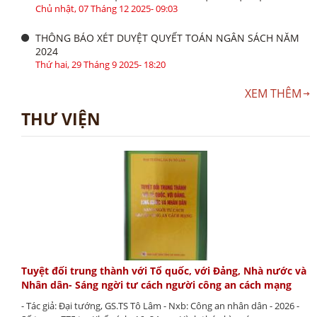
Chủ nhật, 07 Tháng 12 2025- 09:03
THÔNG BÁO XÉT DUYỆT QUYẾT TOÁN NGÂN SÁCH NĂM
2024
Thứ hai, 29 Tháng 9 2025- 18:20
XEM THÊM
THƯ VIỆN
Tuyệt đối trung thành với Tổ quốc, với Đảng, Nhà nước và
Nhân dân- Sáng ngời tư cách người công an cách mạng
- Tác giả: Đại tướng, GS.TS Tô Lâm - Nxb: Công an nhân dân - 2026 -