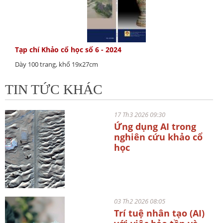
Tạp chí Khảo cổ học số 6 - 2024
Dày 100 trang, khổ 19x27cm
TIN TỨC KHÁC
17 Th3 2026 09:30
Ứng dụng AI trong
nghiên cứu khảo cổ
học
03 Th2 2026 08:05
Trí tuệ nhân tạo (AI)