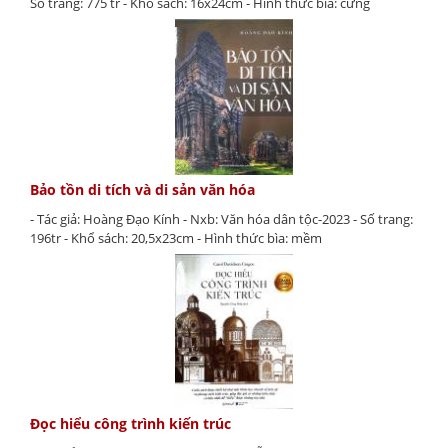
Số trang: 775 tr - Khổ sách: 16x24cm - Hình thức bìa: cứng
Bảo tồn di tích và di sản văn hóa
- Tác giả: Hoàng Đạo Kính - Nxb: Văn hóa dân tộc-2023 - Số trang:
196tr - Khổ sách: 20,5x23cm - Hình thức bìa: mềm
Đọc hiểu công trình kiến trúc