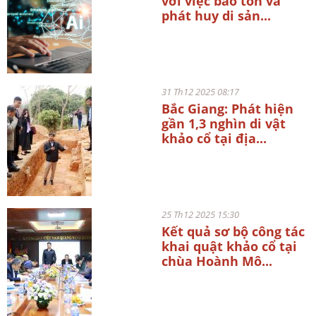
với việc bảo tồn và
phát huy di sản...
31 Th12 2025 08:17
Bắc Giang: Phát hiện
gần 1,3 nghìn di vật
khảo cổ tại địa...
25 Th12 2025 15:30
Kết quả sơ bộ công tác
khai quật khảo cổ tại
chùa Hoành Mô...