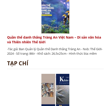
Quần thể danh thắng Tràng An Việt Nam – Di sản văn hóa
và Thiên nhiên Thế Giới
-Tác giả: Ban Quản lý Quần thể Danh thắng Tràng An - Nxb: Thế Giới-
2024 - Số trang: 86tr - Khổ sách: 26,5x25cm - Hình thức bìa: mềm
TẠP CHÍ