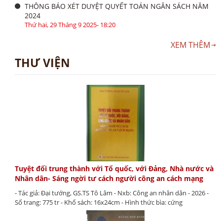
THÔNG BÁO XÉT DUYỆT QUYẾT TOÁN NGÂN SÁCH NĂM
2024
Thứ hai, 29 Tháng 9 2025- 18:20
XEM THÊM
THƯ VIỆN
Tuyệt đối trung thành với Tổ quốc, với Đảng, Nhà nước và
Nhân dân- Sáng ngời tư cách người công an cách mạng
- Tác giả: Đại tướng, GS.TS Tô Lâm - Nxb: Công an nhân dân - 2026 -
Số trang: 775 tr - Khổ sách: 16x24cm - Hình thức bìa: cứng