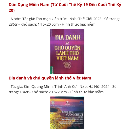
Dân Dụng Miền Nam (Từ Cuối Thế Kỷ 19 Đến Cuối Thế Kỷ
20)
- Nhóm Tác giả: Tản mạn kiến trúc - Nxb: Thế Giới-2023 - Số trang:
286tr - Khổ sách: 14,5x20,5cm - Hình thức bìa: mềm
Địa danh và chủ quyền lãnh thổ Việt Nam
- Tác giả: Kim Quang Minh, Trịnh Anh Cơ - Nxb: Hà Nội-2024 - Số
trang: 184tr - Khổ sách: 20,5x23cm - Hình thức bìa: mềm