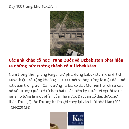
Dày 100 trang, khổ 19x27cm
Các nhà khảo cổ học Trung Quốc và Uzbekistan phát hiện
ra những bức tường thành cổ ở Uzbekistan
Nằm trong thung lũng Fergana ở phía đông Uzbekistan, khu di tích
Kuva, hiện trải rộng khoảng 110.000 mét vuông, từng là một đầu mối
rất quan trọng trên Con đường Tơ lụa cổ đại. Mối liên hệ lịch sử của
nó với Trung Quốc có từ hơn hai thiên niên kỷ trước, vì người ta tin
rằng nó từng là một phần của nhà nước Dayuan cổ đại, được sứ
thần Trung Quốc Trương Khiên ghi chép lại vào thời nhà Hán (202
TCN-220 CN).