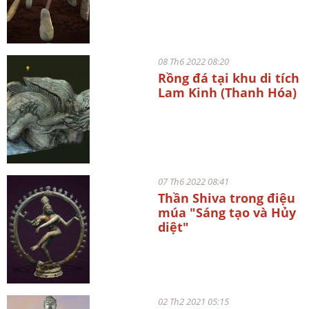
08 Th6 2022 08:20
Rồng đá tại khu di tích
Lam Kinh (Thanh Hóa)
07 Th6 2022 08:41
Thần Shiva trong điệu
múa "Sáng tạo và Hủy
diệt"
02 Th2 2021 05:15