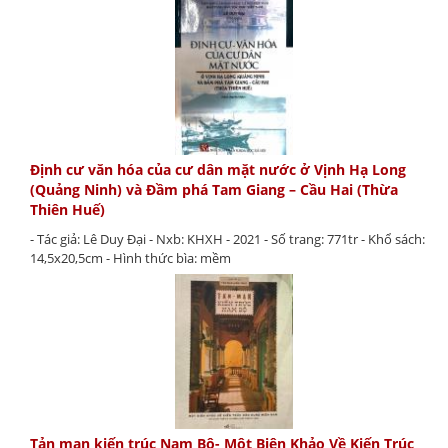
Định cư văn hóa của cư dân mặt nước ở Vịnh Hạ Long
(Quảng Ninh) và Đầm phá Tam Giang – Cầu Hai (Thừa
Thiên Huế)
- Tác giả: Lê Duy Đại - Nxb: KHXH - 2021 - Số trang: 771tr - Khổ sách:
14,5x20,5cm - Hình thức bìa: mềm
Tản mạn kiến trúc Nam Bộ- Một Biên Khảo Về Kiến Trúc