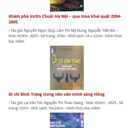
Khám phá Vườn Chuối Hà Nội – qua mùa khai quật 2004-
2005
- Tác giả: Nguyễn Ngọc Quý, Lâm Thị Mỹ Dung, Nguyễn Tiến Đà -
Nxb: KHXH- 2025 - Số trang: 255tr - Khổ sách: 24 x 22cm - Hình thức
bìa: mềm
Di chỉ Đình Tràng trong nền văn minh sông Hồng
- Tác giả: Lại Văn Tới, Nguyễn Thị Thao Giang - Nxb: KHXH - 2025 - Số
trang: 531tr - Khổ sách: 16x24cm - Hình thức bìa: mềm