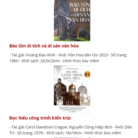
Bảo tồn di tích và di sản văn hóa
- Tác giả: Hoàng Đạo Kính - Nxb: Văn hóa dân tộc-2023 - Số trang:
196tr - Khổ sách: 20,5x23cm - Hình thức bìa: mềm
Đọc hiểu công trình kiến trúc
- Tác giả: Carol Davidson Cragoe, Nguyễn Công Hiệp dịch - Nxb: Dân
Trí - Số trang: 257tr - Khổ sách: 16x19cm - Hình thức bìa: mềm