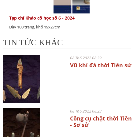
Tạp chí Khảo cổ học số 6 - 2024
Dày 100 trang, khổ 19x27cm
TIN TỨC KHÁC
08 Th6 2022 08:39
Vũ khí đá thời Tiền sử
08 Th6 2022 08:23
Công cụ chặt thời Tiền
- Sơ sử