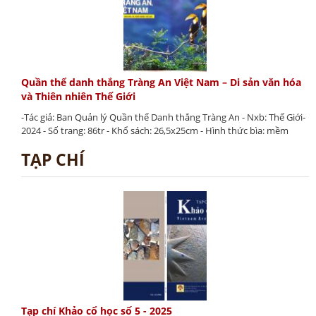
Quần thể danh thắng Tràng An Việt Nam – Di sản văn hóa
và Thiên nhiên Thế Giới
-Tác giả: Ban Quản lý Quần thể Danh thắng Tràng An - Nxb: Thế Giới-
2024 - Số trang: 86tr - Khổ sách: 26,5x25cm - Hình thức bìa: mềm
TẠP CHÍ
Tạp chí Khảo cổ học số 5 - 2025