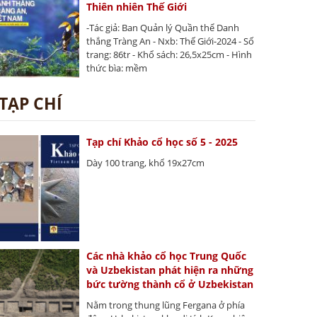
Thiên nhiên Thế Giới
-Tác giả: Ban Quản lý Quần thể Danh
thắng Tràng An - Nxb: Thế Giới-2024 - Số
trang: 86tr - Khổ sách: 26,5x25cm - Hình
thức bìa: mềm
TẠP CHÍ
Tạp chí Khảo cổ học số 5 - 2025
Dày 100 trang, khổ 19x27cm
Các nhà khảo cổ học Trung Quốc
và Uzbekistan phát hiện ra những
bức tường thành cổ ở Uzbekistan
Nằm trong thung lũng Fergana ở phía