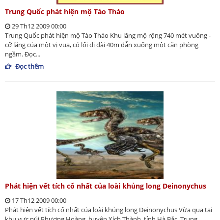
Trung Quốc phát hiện mộ Tào Tháo
29 Th12 2009 00:00
Trung Quốc phát hiện mộ Tào Tháo Khu lăng mộ rộng 740 mét vuông -
cỡ lăng của một vị vua, có lối đi dài 40m dẫn xuống một căn phòng
ngầm. Đọc...
Đọc thêm
Phát hiện vết tích cổ nhất của loài khủng long Deinonychus
17 Th12 2009 00:00
Phát hiện vết tích cổ nhất của loài khủng long Deinonychus Vừa qua tại
khu vực núi Phượng Hoàng, huyện Xích Thành, tỉnh Hà Bắc, Trung