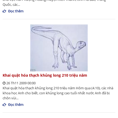
Quốc, các...
Đọc thêm
Khai quật hóa thạch khủng long 210 triệu năm
26 Th11 2009 00:00
Khai quật hóa thạch khủng long 210 triệu năm Hôm qua (4.10), các nhà
khoa học Anh cho biết, con khủng long cao tuổi nhất nước Anh đã bị
chôn vùi...
Đọc thêm