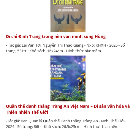
Di chỉ Đình Tràng trong nền văn minh sông Hồng
- Tác giả: Lại Văn Tới, Nguyễn Thị Thao Giang - Nxb: KHXH - 2025 - Số
trang: 531tr - Khổ sách: 16x24cm - Hình thức bìa: mềm
Quần thể danh thắng Tràng An Việt Nam – Di sản văn hóa và
Thiên nhiên Thế Giới
-Tác giả: Ban Quản lý Quần thể Danh thắng Tràng An - Nxb: Thế Giới-
2024 - Số trang: 86tr - Khổ sách: 26,5x25cm - Hình thức bìa: mềm