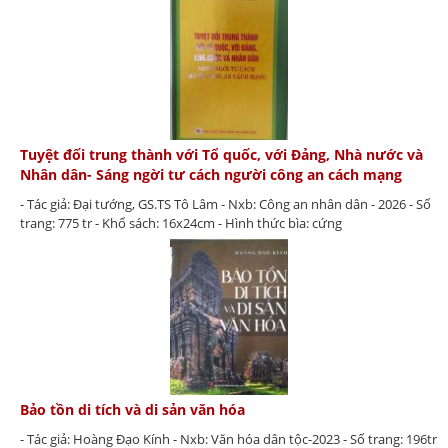
Tuyệt đối trung thành với Tổ quốc, với Đảng, Nhà nước và
Nhân dân- Sáng ngời tư cách người công an cách mạng
- Tác giả: Đại tướng, GS.TS Tô Lâm - Nxb: Công an nhân dân - 2026 - Số
trang: 775 tr - Khổ sách: 16x24cm - Hình thức bìa: cứng
Bảo tồn di tích và di sản văn hóa
- Tác giả: Hoàng Đạo Kính - Nxb: Văn hóa dân tộc-2023 - Số trang: 196tr