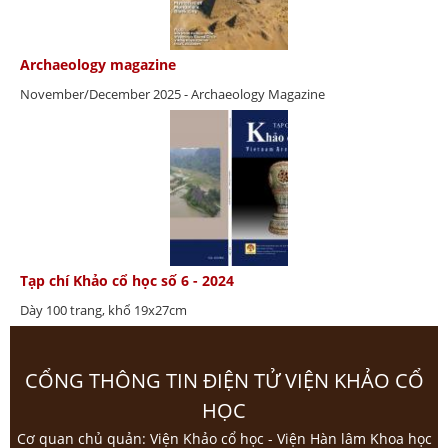
Archaeology magazine
November/December 2025 - Archaeology Magazine
Tạp chí Khảo cổ học số 6 - 2024
Dày 100 trang, khổ 19x27cm
CỔNG THÔNG TIN ĐIỆN TỬ VIỆN KHẢO CỔ
HỌC
Cơ quan chủ quản: Viện Khảo cổ học - Viện Hàn lâm Khoa học