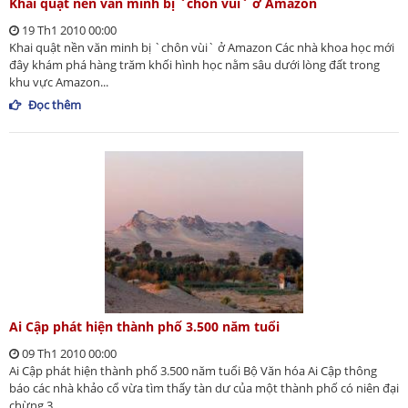
Khai quật nền văn minh bị `chôn vùi` ở Amazon
19 Th1 2010 00:00
Khai quật nền văn minh bị `chôn vùi` ở Amazon Các nhà khoa học mới
đây khám phá hàng trăm khối hình học nằm sâu dưới lòng đất trong
khu vực Amazon...
Đọc thêm
Ai Cập phát hiện thành phố 3.500 năm tuổi
09 Th1 2010 00:00
Ai Cập phát hiện thành phố 3.500 năm tuổi Bộ Văn hóa Ai Cập thông
báo các nhà khảo cổ vừa tìm thấy tàn dư của một thành phố có niên đại
chừng 3....