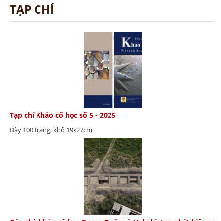
TẠP CHÍ
Tạp chí Khảo cổ học số 5 - 2025
Dày 100 trang, khổ 19x27cm