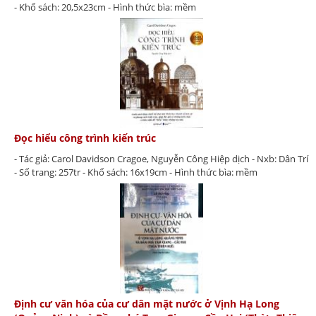
- Khổ sách: 20,5x23cm - Hình thức bìa: mềm
Đọc hiểu công trình kiến trúc
- Tác giả: Carol Davidson Cragoe, Nguyễn Công Hiệp dịch - Nxb: Dân Trí
- Số trang: 257tr - Khổ sách: 16x19cm - Hình thức bìa: mềm
Định cư văn hóa của cư dân mặt nước ở Vịnh Hạ Long