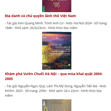
Địa danh và chủ quyền lãnh thổ Việt Nam
- Tác giả: Kim Quang Minh, Trịnh Anh Cơ - Nxb: Hà Nội-2024 - Số trang:
184tr - Khổ sách: 20,5x23cm - Hình thức bìa: mềm
Khám phá Vườn Chuối Hà Nội – qua mùa khai quật 2004-
2005
- Tác giả: Nguyễn Ngọc Quý, Lâm Thị Mỹ Dung, Nguyễn Tiến Đà - Nxb:
KHXH- 2025 - Số trang: 255tr - Khổ sách: 24 x 22cm - Hình thức bìa:
mềm