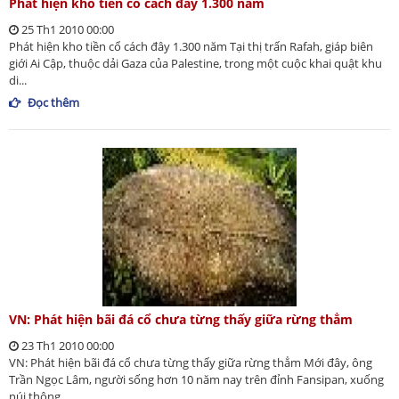
Phát hiện kho tiền cổ cách đây 1.300 năm
25 Th1 2010 00:00
Phát hiện kho tiền cổ cách đây 1.300 năm Tại thị trấn Rafah, giáp biên
giới Ai Cập, thuộc dải Gaza của Palestine, trong một cuộc khai quật khu
di...
Đọc thêm
VN: Phát hiện bãi đá cổ chưa từng thấy giữa rừng thẳm
23 Th1 2010 00:00
VN: Phát hiện bãi đá cổ chưa từng thấy giữa rừng thẳm Mới đây, ông
Trần Ngọc Lâm, người sống hơn 10 năm nay trên đỉnh Fansipan, xuống
núi thông...