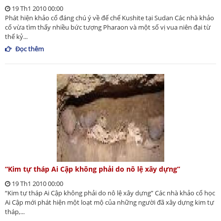
19 Th1 2010 00:00
Phát hiện khảo cổ đáng chú ý về đế chế Kushite tại Sudan Các nhà khảo
cổ vừa tìm thấy nhiều bức tượng Pharaon và một số vị vua niên đại từ
thế kỷ...
Đọc thêm
“Kim tự tháp Ai Cập không phải do nô lệ xây dựng”
19 Th1 2010 00:00
“Kim tự tháp Ai Cập không phải do nô lệ xây dựng” Các nhà khảo cổ học
Ai Cập mới phát hiện một loạt mộ của những người đã xây dựng kim tự
tháp,...