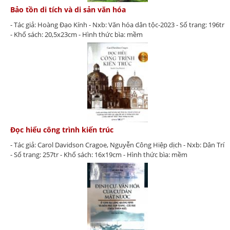
Bảo tồn di tích và di sản văn hóa
- Tác giả: Hoàng Đạo Kính - Nxb: Văn hóa dân tộc-2023 - Số trang: 196tr
- Khổ sách: 20,5x23cm - Hình thức bìa: mềm
Đọc hiểu công trình kiến trúc
- Tác giả: Carol Davidson Cragoe, Nguyễn Công Hiệp dịch - Nxb: Dân Trí
- Số trang: 257tr - Khổ sách: 16x19cm - Hình thức bìa: mềm