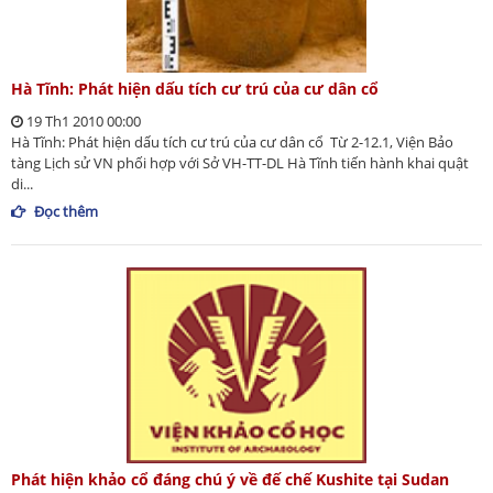
Hà Tĩnh: Phát hiện dấu tích cư trú của cư dân cổ
19 Th1 2010 00:00
Hà Tĩnh: Phát hiện dấu tích cư trú của cư dân cổ Từ 2-12.1, Viện Bảo
tàng Lịch sử VN phối hợp với Sở VH-TT-DL Hà Tĩnh tiến hành khai quật
di...
Đọc thêm
Phát hiện khảo cổ đáng chú ý về đế chế Kushite tại Sudan