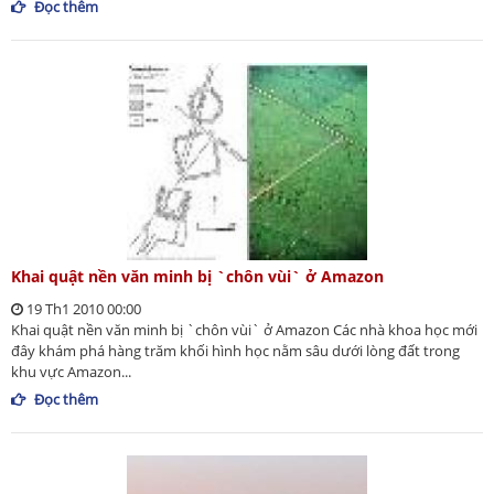
Đọc thêm
Khai quật nền văn minh bị `chôn vùi` ở Amazon
19 Th1 2010 00:00
Khai quật nền văn minh bị `chôn vùi` ở Amazon Các nhà khoa học mới
đây khám phá hàng trăm khối hình học nằm sâu dưới lòng đất trong
khu vực Amazon...
Đọc thêm