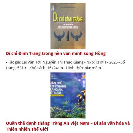
Di chỉ Đình Tràng trong nền văn minh sông Hồng
- Tác giả: Lại Văn Tới, Nguyễn Thị Thao Giang - Nxb: KHXH - 2025 - Số
trang: 531tr - Khổ sách: 16x24cm - Hình thức bìa: mềm
Quần thể danh thắng Tràng An Việt Nam – Di sản văn hóa và
Thiên nhiên Thế Giới