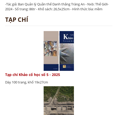
-Tác giả: Ban Quản lý Quần thể Danh thắng Tràng An - Nxb: Thế Giới-
2024 - Số trang: 86tr - Khổ sách: 26,5x25cm - Hình thức bìa: mềm
TẠP CHÍ
Tạp chí Khảo cổ học số 5 - 2025
Dày 100 trang, khổ 19x27cm