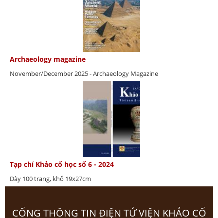
Archaeology magazine
November/December 2025 - Archaeology Magazine
Tạp chí Khảo cổ học số 6 - 2024
Dày 100 trang, khổ 19x27cm
CỔNG THÔNG TIN ĐIỆN TỬ VIỆN KHẢO CỔ