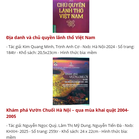
Địa danh và chủ quyền lãnh thổ Việt Nam
- Tác giả: Kim Quang Minh, Trịnh Anh Cơ - Nxb: Hà Nội-2024 - Số trang:
184tr - Khổ sách: 20,5x23cm - Hình thức bìa: mềm
Khám phá Vườn Chuối Hà Nội – qua mùa khai quật 2004-
2005
- Tác giả: Nguyễn Ngọc Quý, Lâm Thị Mỹ Dung, Nguyễn Tiến Đà - Nxb:
KHXH- 2025 - Số trang: 255tr - Khổ sách: 24 x 22cm - Hình thức bìa:
mềm