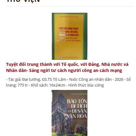
Tuyệt đối trung thành với Tổ quốc, với Đảng, Nhà nước và
Nhân dân- Sáng ngời tư cách người công an cách mạng
- Tác giả: Đại tướng, GS.TS Tô Lâm - Nxb: Công an nhân dân - 2026 - Số
trang: 775 tr - Khổ sách: 16x24cm - Hình thức bìa: cứng