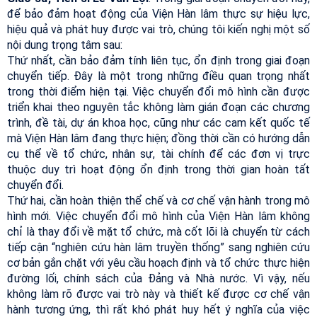
để bảo đảm hoạt động của Viện Hàn lâm thực sự hiệu lực,
hiệu quả và phát huy được vai trò, chúng tôi kiến nghị một số
nội dung trọng tâm sau:
Thứ nhất, cần bảo đảm tính liên tục, ổn định trong giai đoạn
chuyển tiếp. Đây là một trong những điều quan trọng nhất
trong thời điểm hiện tại. Việc chuyển đổi mô hình cần được
triển khai theo nguyên tắc không làm gián đoạn các chương
trình, đề tài, dự án khoa học, cũng như các cam kết quốc tế
mà Viện Hàn lâm đang thực hiện; đồng thời cần có hướng dẫn
cụ thể về tổ chức, nhân sự, tài chính để các đơn vị trực
thuộc duy trì hoạt động ổn định trong thời gian hoàn tất
chuyển đổi.
Thứ hai, cần hoàn thiện thể chế và cơ chế vận hành trong mô
hình mới. Việc chuyển đổi mô hình của Viện Hàn lâm không
chỉ là thay đổi về mặt tổ chức, mà cốt lõi là chuyển từ cách
tiếp cận “nghiên cứu hàn lâm truyền thống” sang nghiên cứu
cơ bản gắn chặt với yêu cầu hoạch định và tổ chức thực hiện
đường lối, chính sách của Đảng và Nhà nước. Vì vậy, nếu
không làm rõ được vai trò này và thiết kế được cơ chế vận
hành tương ứng, thì rất khó phát huy hết ý nghĩa của việc