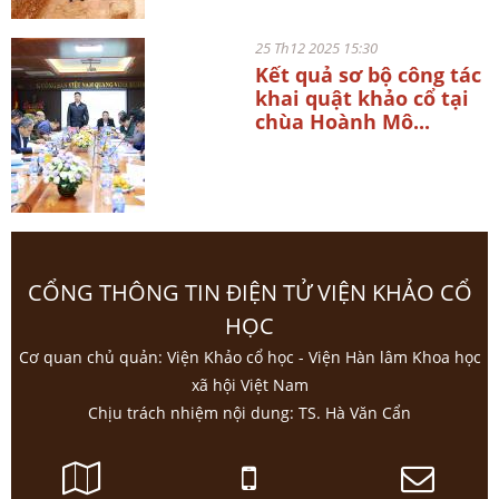
25 Th12 2025 15:30
Kết quả sơ bộ công tác
khai quật khảo cổ tại
chùa Hoành Mô...
CỔNG THÔNG TIN ĐIỆN TỬ VIỆN KHẢO CỔ
HỌC
Cơ quan chủ quản: Viện Khảo cổ học - Viện Hàn lâm Khoa học
xã hội Việt Nam
Chịu trách nhiệm nội dung: TS. Hà Văn Cẩn