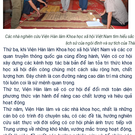
Các nhà nghiên cứu Viện Hàn lâm Khoa học xã hội Việt Nam tìm hiểu sắc 
lịch sử của ngôi đình và sự tích của T
Thứ ba, khi Viện Hàn lâm Khoa học xã hội Việt Nam và các cơ
quan truyền thông quốc gia cùng đồng hành, Viện có cơ hội
xây dựng các kênh hợp tác bài bản để lan tỏa tri thức khoa
học xã hội đến công chúng một cách sâu rộng hơn, chất
lượng hơn. Đây chính là con đường nâng cao dân trí mà chúng
tôi luôn coi là sứ mệnh quan trọng.
Thứ tư, Viện Hàn lâm sẽ có cơ hội để đổi mới toàn diện
phương thức vận hành để nâng cao chất lượng và hiệu quả
hoạt động.
Thứ năm, Viện Hàn lâm và các nhà khoa học, nhất là những
cán bộ có trình độ chuyên sâu, có các đề tài, hướng nghiên
cứu sát thực với đời sống có cơ hội phản ánh trực tiếp với
Trung ương về những khó khăn, vướng mắc trong hoạt động,