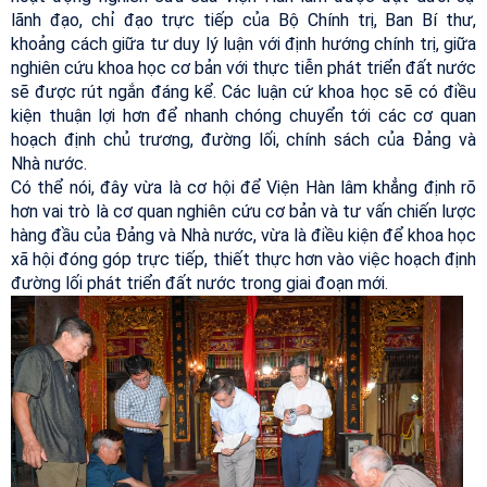
lãnh đạo, chỉ đạo trực tiếp của Bộ Chính trị, Ban Bí thư,
khoảng cách giữa tư duy lý luận với định hướng chính trị, giữa
nghiên cứu khoa học cơ bản với thực tiễn phát triển đất nước
sẽ được rút ngắn đáng kể. Các luận cứ khoa học sẽ có điều
kiện thuận lợi hơn để nhanh chóng chuyển tới các cơ quan
hoạch định chủ trương, đường lối, chính sách của Đảng và
Nhà nước.
Có thể nói, đây vừa là cơ hội để Viện Hàn lâm khẳng định rõ
hơn vai trò là cơ quan nghiên cứu cơ bản và tư vấn chiến lược
hàng đầu của Đảng và Nhà nước, vừa là điều kiện để khoa học
xã hội đóng góp trực tiếp, thiết thực hơn vào việc hoạch định
đường lối phát triển đất nước trong giai đoạn mới.