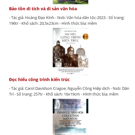
Bảo tồn di tích và di sản văn hóa
- Tác giả: Hoàng Đạo Kính - Nxb: Văn hóa dân tộc-2023 - Số trang:
196tr - Khổ sách: 20,5x23cm - Hình thức bìa: mềm
Đọc hiểu công trình kiến trúc
- Tác giả: Carol Davidson Cragoe, Nguyễn Công Hiệp dịch - Nxb: Dân
Trí - Số trang: 257tr - Khổ sách: 16x19cm - Hình thức bìa: mềm