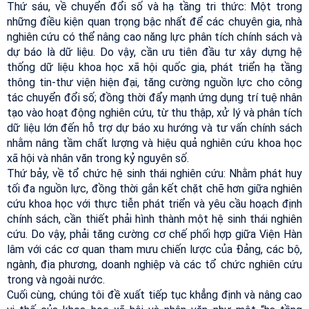
Thứ sáu, về chuyển đổi số và hạ tầng tri thức: Một trong
những điều kiện quan trọng bậc nhất để các chuyên gia, nhà
nghiên cứu có thể nâng cao năng lực phân tích chính sách và
dự báo là dữ liệu. Do vậy, cần ưu tiên đầu tư xây dựng hệ
thống dữ liệu khoa học xã hội quốc gia, phát triển hạ tầng
thông tin-thư viện hiện đại, tăng cường nguồn lực cho công
tác chuyển đổi số; đồng thời đẩy mạnh ứng dụng trí tuệ nhân
tạo vào hoạt động nghiên cứu, từ thu thập, xử lý và phân tích
dữ liệu lớn đến hỗ trợ dự báo xu hướng và tư vấn chính sách
nhằm nâng tầm chất lượng và hiệu quả nghiên cứu khoa học
xã hội và nhân văn trong kỷ nguyên số.
Thứ bảy, về tổ chức hệ sinh thái nghiên cứu: Nhằm phát huy
tối đa nguồn lực, đồng thời gắn kết chặt chẽ hơn giữa nghiên
cứu khoa học với thực tiễn phát triển và yêu cầu hoạch định
chính sách, cần thiết phải hình thành một hệ sinh thái nghiên
cứu. Do vậy, phải tăng cường cơ chế phối hợp giữa Viện Hàn
lâm với các cơ quan tham mưu chiến lược của Đảng, các bộ,
ngành, địa phương, doanh nghiệp và các tổ chức nghiên cứu
trong và ngoài nước.
Cuối cùng, chúng tôi đề xuất tiếp tục khẳng định và nâng cao