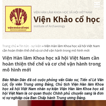
Nhảy
đến
nội
dung
Trang chủ
»
Tin tức - sự kiện
» Viện Hàn lâm Khoa học xã hội Việt Nam
Bạn đang ở đây
cần hoàn thiện thể chế và cơ chế vận hành trong mô hình mới
Viện Hàn lâm Khoa học xã hội Việt Nam cần
hoàn thiện thể chế và cơ chế vận hành trong
mô hình mới
Báo Nhân Dân đã có cuộc phỏng vấn Giáo sư, Tiến sĩ Lê Văn
Lợi, Ủy viên Trung ương Đảng, Chủ tịch Viện Hàn lâm Khoa
học xã hội Việt Nam nhân sự kiện Viện Hàn lâm Khoa học xã
hội Việt Nam là cơ quan thuộc Chính phủ chuyển sang là đơn
vị sự nghiệp của Ban Chấp hành Trung ương Đảng.