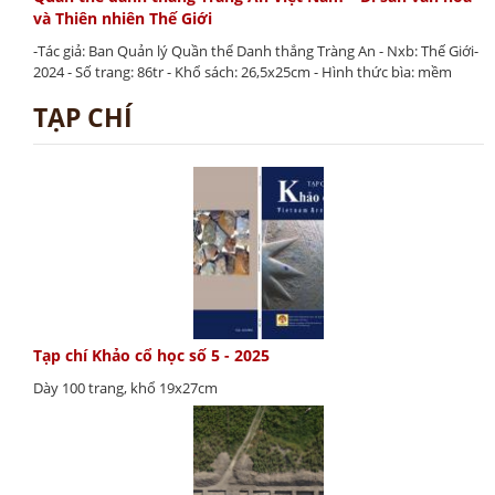
và Thiên nhiên Thế Giới
-Tác giả: Ban Quản lý Quần thể Danh thắng Tràng An - Nxb: Thế Giới-
2024 - Số trang: 86tr - Khổ sách: 26,5x25cm - Hình thức bìa: mềm
TẠP CHÍ
Tạp chí Khảo cổ học số 5 - 2025
Dày 100 trang, khổ 19x27cm