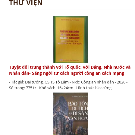
THƯ VIỆN
Tuyệt đối trung thành với Tổ quốc, với Đảng, Nhà nước và
Nhân dân- Sáng ngời tư cách người công an cách mạng
- Tác giả: Đại tướng, GS.TS Tô Lâm - Nxb: Công an nhân dân - 2026 -
Số trang: 775 tr - Khổ sách: 16x24cm - Hình thức bìa: cứng