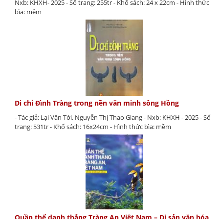
Nxb: KHXH- 2025 - Số trang: 255tr - Khổ sách: 24 x 22cm - Hình thức
bìa: mềm
Di chỉ Đình Tràng trong nền văn minh sông Hồng
- Tác giả: Lại Văn Tới, Nguyễn Thị Thao Giang - Nxb: KHXH - 2025 - Số
trang: 531tr - Khổ sách: 16x24cm - Hình thức bìa: mềm
Quần thể danh thắng Tràng An Việt Nam – Di sản văn hóa