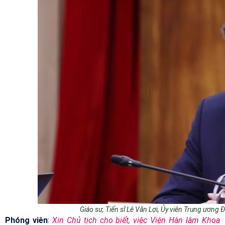
Giáo sư, Tiến sĩ Lê Văn Lợi, Ủy viên Trung ương 
Phóng viên
:
Xin Chủ tịch cho biết, việc Viện Hàn lâm Khoa