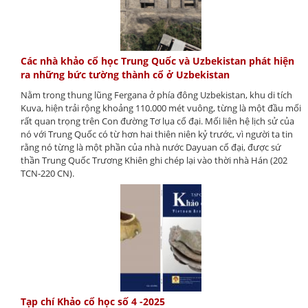
Các nhà khảo cổ học Trung Quốc và Uzbekistan phát hiện
ra những bức tường thành cổ ở Uzbekistan
Nằm trong thung lũng Fergana ở phía đông Uzbekistan, khu di tích
Kuva, hiện trải rộng khoảng 110.000 mét vuông, từng là một đầu mối
rất quan trọng trên Con đường Tơ lụa cổ đại. Mối liên hệ lịch sử của
nó với Trung Quốc có từ hơn hai thiên niên kỷ trước, vì người ta tin
rằng nó từng là một phần của nhà nước Dayuan cổ đại, được sứ
thần Trung Quốc Trương Khiên ghi chép lại vào thời nhà Hán (202
TCN-220 CN).
Tạp chí Khảo cổ học số 4 -2025