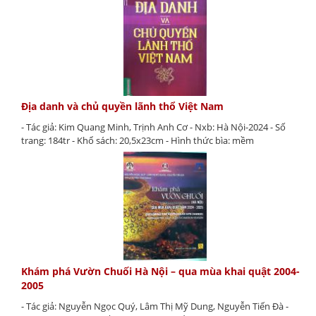
Địa danh và chủ quyền lãnh thổ Việt Nam
- Tác giả: Kim Quang Minh, Trịnh Anh Cơ - Nxb: Hà Nội-2024 - Số
trang: 184tr - Khổ sách: 20,5x23cm - Hình thức bìa: mềm
Khám phá Vườn Chuối Hà Nội – qua mùa khai quật 2004-
2005
- Tác giả: Nguyễn Ngọc Quý, Lâm Thị Mỹ Dung, Nguyễn Tiến Đà -