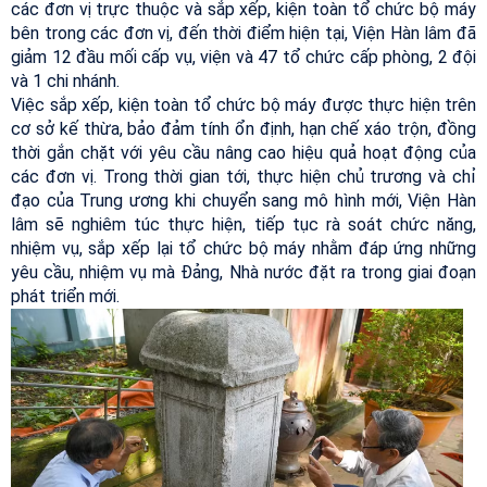
các đơn vị trực thuộc và sắp xếp, kiện toàn tổ chức bộ máy
bên trong các đơn vị, đến thời điểm hiện tại, Viện Hàn lâm đã
giảm 12 đầu mối cấp vụ, viện và 47 tổ chức cấp phòng, 2 đội
và 1 chi nhánh.
Việc sắp xếp, kiện toàn tổ chức bộ máy được thực hiện trên
cơ sở kế thừa, bảo đảm tính ổn định, hạn chế xáo trộn, đồng
thời gắn chặt với yêu cầu nâng cao hiệu quả hoạt động của
các đơn vị. Trong thời gian tới, thực hiện chủ trương và chỉ
đạo của Trung ương khi chuyển sang mô hình mới, Viện Hàn
lâm sẽ nghiêm túc thực hiện, tiếp tục rà soát chức năng,
nhiệm vụ, sắp xếp lại tổ chức bộ máy nhằm đáp ứng những
yêu cầu, nhiệm vụ mà Đảng, Nhà nước đặt ra trong giai đoạn
phát triển mới.