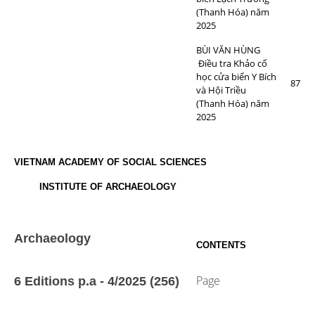
(Thanh Hóa) năm
2025
BÙI VĂN HÙNG
Điều tra Khảo cổ
học cửa biển Y Bích
87
và Hội Triều
(Thanh Hóa) năm
2025
VIETNAM ACADEMY OF SOCIAL SCIENCES
INSTITUTE OF ARCHAEOLOGY
Archaeology
CONTENTS
Page
6 Editions p.a - 4/2025 (256)