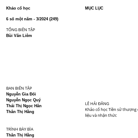
Khảo cổ học
MỤC LỤC
Tr
6 số một năm - 3/2024 (249)
TỔNG BIÊN TẬP
Bùi Văn Liêm
BAN BIÊN TẬP
Nguyễn Gia Đối
Nguyễn Ngọc Quý
LÊ HẢI ĐĂNG
Thái Thị Ngọc Hân
Khảo cổ học Tiền sử thượng 
Thân Thị Hằng
liệu và nhận thức
TRÌNH BÀY BÌA
Thân Thị Hằng