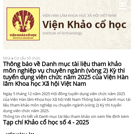
Nhảy
đến
nội
dung
Nhà
»
Cơ cấu tổ chức
Bạn đang ở đây
Thông báo về Danh mục tài liệu tham khảo
môn nghiệp vụ chuyên ngành (vòng 2) Kỳ thi
tuyển dụng viên chức năm 2025 của Viện Hàn
lâm Khoa học Xã hội Việt Nam
Ngày 5 tháng 12 năm 2025 Hội đồng tuyển dụng viên chức năm 2025
của Viện Hàn lâm Khoa học Xã hội Việt Nam Thông báo về Danh mục tài
liệu tham khảo môn nghiệp vụ chuyên ngành (vòng 2) Kỳ thi tuyển
dụng viên chức năm 2025.
Thông tin chi tiết về Danh mục tài liệu tham khảo xin xem file đính kèm
Tạp chí Khảo cổ học số 4 - 2025