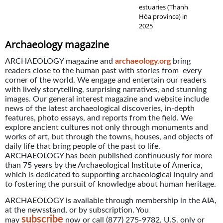
estuaries (Thanh
Hóa province) in
2025
Archaeology magazine
ARCHAEOLOGY magazine and
archaeology.org
bring
readers close to the human past with stories from every
corner of the world. We engage and entertain our readers
with lively storytelling, surprising narratives, and stunning
images. Our general interest magazine and website include
news of the latest archaeological discoveries, in-depth
features, photo essays, and reports from the field. We
explore ancient cultures not only through monuments and
works of art, but through the towns, houses, and objects of
daily life that bring people of the past to life.
ARCHAEOLOGY has been published continuously for more
than 75 years by the Archaeological Institute of America,
which is dedicated to supporting archaeological inquiry and
to fostering the pursuit of knowledge about human heritage.
ARCHAEOLOGY is available through membership in the AIA,
at the newsstand, or by subscription. You
subscribe
may
now or call (877) 275-9782, U.S. only or