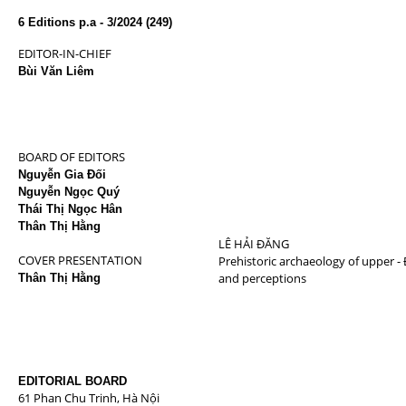
Pa
6 Editions p.a - 3/2024 (249)
EDITOR-IN-CHIEF
Bùi Văn Liêm
BOARD OF EDITORS
Nguyễn Gia Đối
Nguyễn Ngọc Quý
Thái Thị Ngọc Hân
Thân Thị Hằng
LÊ HẢI ĐĂNG
COVER PRESENTATION
Prehistoric archaeology of upper - 
and perceptions
Thân Thị Hằng
EDITORIAL BOARD
61 Phan Chu Trinh, Hà Nội