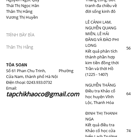
Thái Thị Ngọc Hân
tranh đa chiều về
Thân Thị Hằng
đời sống kinh đô
Vương Thị Huyền
LÊ CẢNH LAM,
NGUYỄN QUANG
MIÊN, LÊ HẢI
TRÌNH BÀY BÌA
ĐĂNG VÀ ĐÀO PHI
LONG
Thân Thị Hằng
56
Kết quả phân tích
thành phần hợp
kim tiền đồng thời
TÒA SOẠN
Trần và thời Hồ
Số 61 Phan Chu Trinh, Phường
(1225 - 1407)
Cửa Nam, thành phố Hà Nội
Điện thoại: 0243.933.0732
NGUYỄN THẮNG
Email:
Điều tra Khảo cổ
tapchikhaoco@gmail.com
64
học huyện Vĩnh
Lộc, Thanh Hóa
ĐINH THỊ THANH
NGA
Kết quả điều tra
Khảo cổ học cửa
74
biển Lạch Trường