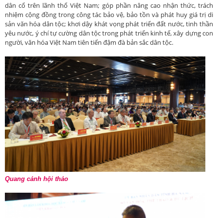
dân cổ trên lãnh thổ Việt Nam; góp phần nâng cao nhận thức, trách
nhiệm cộng đồng trong công tác bảo vệ, bảo tồn và phát huy giá trị di
sản văn hóa dân tộc; khơi dậy khát vọng phát triển đất nước, tinh thần
yêu nước, ý chí tự cường dân tộc trong phát triển kinh tế, xây dựng con
người, văn hóa Việt Nam tiên tiến đậm đà bản sắc dân tộc.
Quang cảnh hội thảo