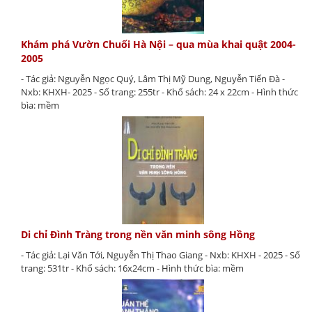
Khám phá Vườn Chuối Hà Nội – qua mùa khai quật 2004-
2005
- Tác giả: Nguyễn Ngọc Quý, Lâm Thị Mỹ Dung, Nguyễn Tiến Đà -
Nxb: KHXH- 2025 - Số trang: 255tr - Khổ sách: 24 x 22cm - Hình thức
bìa: mềm
Di chỉ Đình Tràng trong nền văn minh sông Hồng
- Tác giả: Lại Văn Tới, Nguyễn Thị Thao Giang - Nxb: KHXH - 2025 - Số
trang: 531tr - Khổ sách: 16x24cm - Hình thức bìa: mềm