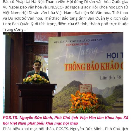
Bác cổ Pháp tại Hà Nội; Thành viên Hội đồng Di sản văn hóa Quốc gia;
Vụ Ngoại giao văn hóa và UNESCO (Bộ Ngoại giao); Hội Khoa học Lịch sử
Việt Nam; Hội Di sản văn hóa Việt Nam; Đại diện Sở Văn hóa, Thể thao
và Du lịch; Sở Văn hóa, Thể thao; Bảo tàng tỉnh; Ban Quản lý di tích cấp
tỉnh; Ban Quản lý di tích trọng điểm của 63 tỉnh, thành phố trực thuộc
Trung ương…
PGS.TS. Nguyễn Đức Minh, Phó Chủ tịch Viện Hàn lâm Khoa học Xã
hội Việt Nam phát biểu khai mạc hội thảo
Phát biểu khai mạc hội thảo, PGS.TS. Nguyễn Đức Minh, Phó Chủ tịch