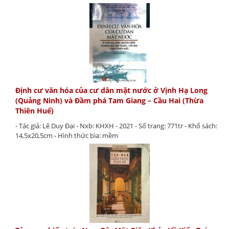
Định cư văn hóa của cư dân mặt nước ở Vịnh Hạ Long
(Quảng Ninh) và Đầm phá Tam Giang – Cầu Hai (Thừa
Thiên Huế)
- Tác giả: Lê Duy Đại - Nxb: KHXH - 2021 - Số trang: 771tr - Khổ sách:
14,5x20,5cm - Hình thức bìa: mềm