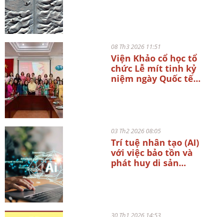
08 Th3 2026 11:51
Viện Khảo cổ học tổ
chức Lễ mít tinh kỷ
niệm ngày Quốc tế...
03 Th2 2026 08:05
Trí tuệ nhân tạo (AI)
với việc bảo tồn và
phát huy di sản...
30 Th1 2026 14:53