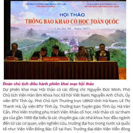
Đoàn chủ tịch điều hành phiên khai mạc hội thảo
Dự phiên khai mạc Hội thảo có các đồng chí: Nguyễn Đức Minh, Phó
Chủ tịch Viện Hàn lâm Khoa học Xã hội Việt Nam; Nguyễn Anh Chức, Ủy
viên BTV Tỉnh ủy, Phó Chủ tịch Thường trực UBND tỉnh Hà Nam; Lê Thị
Thanh Hà, Ủy viên BTV Tỉnh ủy, Trưởng ban Tuyên giáo Tỉnh ủy; Hà Văn
Cẩn, Phó Viện trưởng phụ trách Viện Khảo cổ học. Hội thảo có sự tham
gia của gần 1000 đại biểu là các chuyên gia, các nhà khoa học đầu ngành
đến từ các cơ quan, viện nghiên cứu, trường đại học trong nước và quốc
tế như: Viện Viễn Đông Bác Cổ tại Pari, Trưởng Đại diện Viện Viễn đông