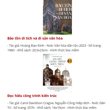
Bảo tồn di tích và di sản văn hóa
- Tác giả: Hoàng Đạo Kính - Nxb: Văn hóa dân tộc-2023 - Số trang:
196tr - Khổ sách: 20,5x23cm - Hình thức bìa: mềm
Đọc hiểu công trình kiến trúc
- Tác giả: Carol Davidson Cragoe, Nguyễn Công Hiệp dịch - Nxb: Dân
Trí - Số trang: 257tr - Khổ sách: 16x19cm - Hình thức bìa: mềm