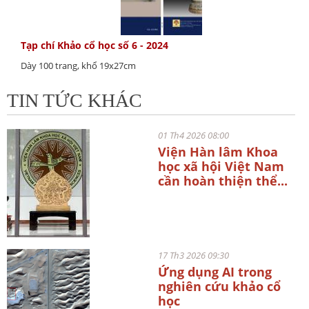
Tạp chí Khảo cổ học số 6 - 2024
Dày 100 trang, khổ 19x27cm
TIN TỨC KHÁC
01 Th4 2026 08:00
Viện Hàn lâm Khoa
học xã hội Việt Nam
cần hoàn thiện thể...
17 Th3 2026 09:30
Ứng dụng AI trong
nghiên cứu khảo cổ
học