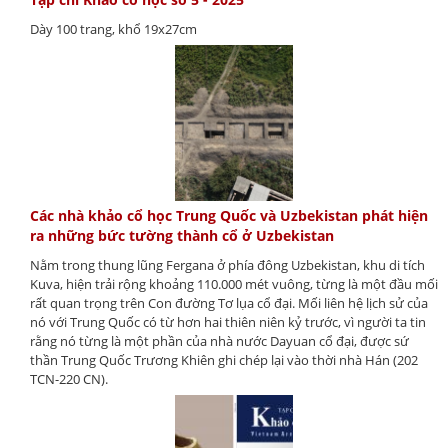
Dày 100 trang, khổ 19x27cm
Các nhà khảo cổ học Trung Quốc và Uzbekistan phát hiện
ra những bức tường thành cổ ở Uzbekistan
Nằm trong thung lũng Fergana ở phía đông Uzbekistan, khu di tích
Kuva, hiện trải rộng khoảng 110.000 mét vuông, từng là một đầu mối
rất quan trọng trên Con đường Tơ lụa cổ đại. Mối liên hệ lịch sử của
nó với Trung Quốc có từ hơn hai thiên niên kỷ trước, vì người ta tin
rằng nó từng là một phần của nhà nước Dayuan cổ đại, được sứ
thần Trung Quốc Trương Khiên ghi chép lại vào thời nhà Hán (202
TCN-220 CN).