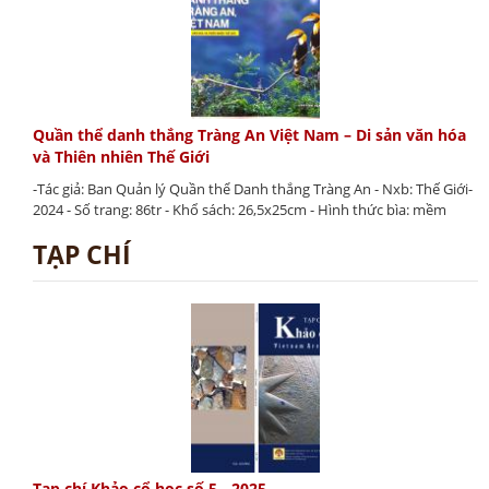
Quần thể danh thắng Tràng An Việt Nam – Di sản văn hóa
và Thiên nhiên Thế Giới
-Tác giả: Ban Quản lý Quần thể Danh thắng Tràng An - Nxb: Thế Giới-
2024 - Số trang: 86tr - Khổ sách: 26,5x25cm - Hình thức bìa: mềm
TẠP CHÍ
Tạp chí Khảo cổ học số 5 - 2025