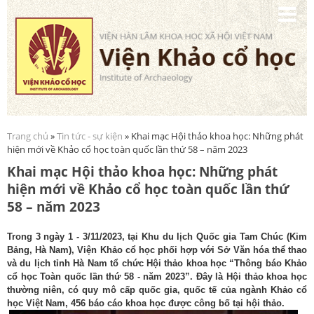
Nhảy
đến
nội
dung
Trang chủ
»
Tin tức - sự kiện
» Khai mạc Hội thảo khoa học: Những phát
Bạn đang ở đây
hiện mới về Khảo cổ học toàn quốc lần thứ 58 – năm 2023
Khai mạc Hội thảo khoa học: Những phát
hiện mới về Khảo cổ học toàn quốc lần thứ
58 – năm 2023
Trong 3 ngày 1 - 3/11/2023, tại Khu du lịch Quốc gia Tam Chúc (Kim
Bảng, Hà Nam), Viện Khảo cổ học phối hợp với Sở Văn hóa thể thao
và du lịch tỉnh Hà Nam tổ chức Hội thảo khoa học “Thông báo Khảo
cổ học Toàn quốc lần thứ 58 - năm 2023”. Đây là Hội thảo khoa học
thường niên, có quy mô cấp quốc gia, quốc tế của ngành Khảo cổ
học Việt Nam, 456 báo cáo khoa học được công bố tại hội thảo.