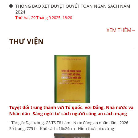
THÔNG BÁO XÉT DUYỆT QUYẾT TOÁN NGÂN SÁCH NĂM
2024
Thứ hai, 29 Tháng 9 2025- 18:20
XEM THÊM
THƯ VIỆN
Tuyệt đối trung thành với Tổ quốc, với Đảng, Nhà nước và
Nhân dân- Sáng ngời tư cách người công an cách mạng
- Tác giả: Đại tướng, GS.TS Tô Lâm - Nxb: Công an nhân dân - 2026 -
Số trang: 775 tr - Khổ sách: 16x24cm - Hình thức bìa: cứng