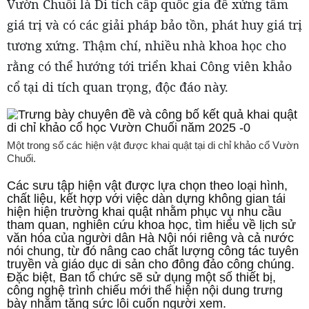
Vườn Chuối là Di tích cấp quốc gia để xứng tầm
giá trị và có các giải pháp bảo tồn, phát huy giá trị
tương xứng. Thậm chí, nhiều nhà khoa học cho
rằng có thể hướng tới triển khai Công viên khảo
cổ tại di tích quan trọng, độc đáo này.
Một trong số các hiện vật được khai quật tại di chỉ khảo cổ Vườn
Chuối.
Các sưu tập hiện vật được lựa chọn theo loại hình,
chất liệu, kết hợp với việc dàn dựng không gian tái
hiện hiện trường khai quật nhằm phục vụ nhu cầu
tham quan, nghiên cứu khoa học, tìm hiểu về lịch sử
văn hóa của người dân Hà Nội nói riêng và cả nước
nói chung, từ đó nâng cao chất lượng công tác tuyên
truyền và giáo dục di sản cho đông đảo công chúng.
Đặc biệt, Ban tổ chức sẽ sử dụng một số thiết bị,
công nghệ trình chiếu mới thể hiện nội dung trưng
bày nhằm tăng sức lôi cuốn người xem.