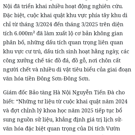
Nội đã triển khai nhiều hoạt động nghiên cứu.
Đặc biệt, cuộc khai quật khu vực phía tây khu di
chỉ từ tháng 3/2024 đến tháng 3/2025 trên diện
tích 6.000m² đã làm xuất lộ cơ bản không gian
phân bố, những dấu tích quan trọng liên quan
khu vực cư trú, dấu tích sinh hoạt hằng ngày, các
công xưởng chế tác đồ đá, đồ gỗ, nơi chôn cất
người chết và nhiều di vật tiêu biểu của giai đoạn
văn hóa tiền Đông Sơn-Đông Sơn.
Giám đốc Bảo tàng Hà Nội Nguyễn Tiến Đà cho
biết: “Những tư liệu từ cuộc khai quật năm 2024
và đợt chỉnh lý khoa học năm 2025 tiếp tục bổ
sung nguồn sử liệu, khẳng định giá trị lịch sử-
văn hóa đặc biệt quan trọng của Di tích Vườn