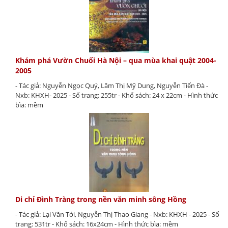
Khám phá Vườn Chuối Hà Nội – qua mùa khai quật 2004-
2005
- Tác giả: Nguyễn Ngọc Quý, Lâm Thị Mỹ Dung, Nguyễn Tiến Đà -
Nxb: KHXH- 2025 - Số trang: 255tr - Khổ sách: 24 x 22cm - Hình thức
bìa: mềm
Di chỉ Đình Tràng trong nền văn minh sông Hồng
- Tác giả: Lại Văn Tới, Nguyễn Thị Thao Giang - Nxb: KHXH - 2025 - Số
trang: 531tr - Khổ sách: 16x24cm - Hình thức bìa: mềm