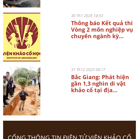
30 Th1 2026 14:53
Thông báo Kết quả thi
Vòng 2 môn nghiệp vụ
chuyên ngành kỳ...
31 Th12 2025 08:17
Bắc Giang: Phát hiện
gần 1,3 nghìn di vật
khảo cổ tại địa...
CỔNG THÔNG TIN ĐIỆN TỬ VIỆN KHẢO CỔ