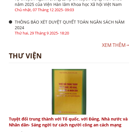
năm 2025 của Viện Hàn lâm Khoa học Xã hội Việt Nam
Chủ nhật, 07 Tháng 12 2025- 09:03
THÔNG BÁO XÉT DUYỆT QUYẾT TOÁN NGÂN SÁCH NĂM
2024
Thứ hai, 29 Tháng 9 2025- 18:20
XEM THÊM
THƯ VIỆN
Tuyệt đối trung thành với Tổ quốc, với Đảng, Nhà nước và
Nhân dân- Sáng ngời tư cách người công an cách mạng