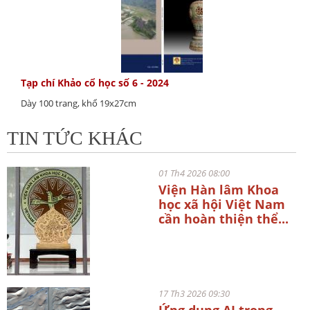
Tạp chí Khảo cổ học số 6 - 2024
Dày 100 trang, khổ 19x27cm
TIN TỨC KHÁC
01 Th4 2026 08:00
Viện Hàn lâm Khoa
học xã hội Việt Nam
cần hoàn thiện thể...
17 Th3 2026 09:30