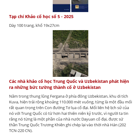
Tạp chí Khảo cổ học số 5 - 2025
Dày 100 trang, khổ 19x27cm
Các nhà khảo cổ học Trung Quốc và Uzbekistan phát hiện
ra những bức tường thành cổ ở Uzbekistan
Nằm trong thung lũng Fergana ở phía đông Uzbekistan, khu di tích
Kuva, hiện trải rộng khoảng 110.000 mét vuông, từng là một đầu mối
rất quan trọng trên Con đường Tơ lụa cổ đại. Mối liên hệ lịch sử của
nó với Trung Quốc có từ hơn hai thiên niên kỷ trước, vì người ta tin
rằng nó từng là một phần của nhà nước Dayuan cổ đại, được sứ
thần Trung Quốc Trương Khiên ghi chép lại vào thời nhà Hán (202
TCN-220 CN).