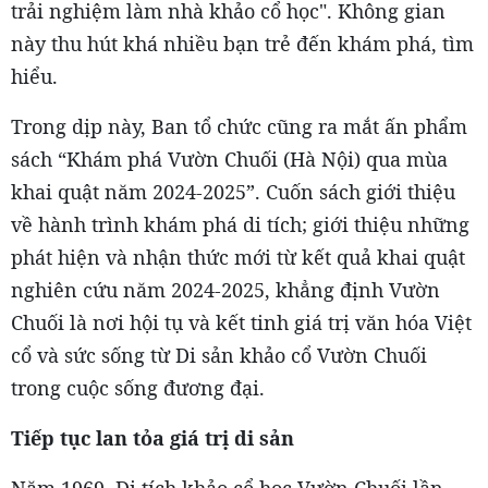
trải nghiệm làm nhà khảo cổ học". Không gian
này thu hút khá nhiều bạn trẻ đến khám phá, tìm
hiểu.
Trong dịp này, Ban tổ chức cũng ra mắt ấn phẩm
sách “Khám phá Vườn Chuối (Hà Nội) qua mùa
khai quật năm 2024-2025”. Cuốn sách giới thiệu
về hành trình khám phá di tích; giới thiệu những
phát hiện và nhận thức mới từ kết quả khai quật
nghiên cứu năm 2024-2025, khẳng định Vườn
Chuối là nơi hội tụ và kết tinh giá trị văn hóa Việt
cổ và sức sống từ Di sản khảo cổ Vườn Chuối
trong cuộc sống đương đại.
Tiếp tục lan tỏa giá trị di sản
Năm 1969, Di tích khảo cổ học Vườn Chuối lần