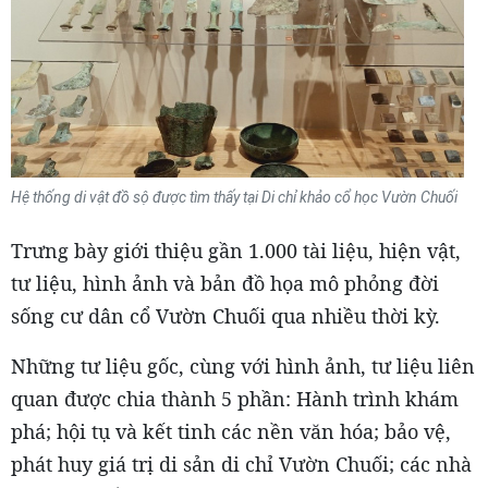
Hệ thống di vật đồ sộ được tìm thấy tại Di chỉ khảo cổ học Vườn Chuối
Trưng bày giới thiệu gần 1.000 tài liệu, hiện vật,
tư liệu, hình ảnh và bản đồ họa mô phỏng đời
sống cư dân cổ Vườn Chuối qua nhiều thời kỳ.
Những tư liệu gốc, cùng với hình ảnh, tư liệu liên
quan được chia thành 5 phần: Hành trình khám
phá; hội tụ và kết tinh các nền văn hóa; bảo vệ,
phát huy giá trị di sản di chỉ Vườn Chuối; các nhà