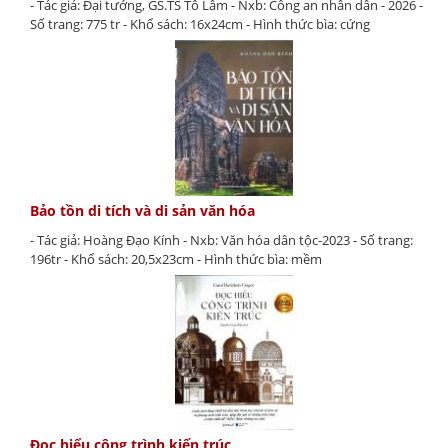
- Tác giả: Đại tướng, GS.TS Tô Lâm - Nxb: Công an nhân dân - 2026 -
Số trang: 775 tr - Khổ sách: 16x24cm - Hình thức bìa: cứng
Bảo tồn di tích và di sản văn hóa
- Tác giả: Hoàng Đạo Kính - Nxb: Văn hóa dân tộc-2023 - Số trang:
196tr - Khổ sách: 20,5x23cm - Hình thức bìa: mềm
Đọc hiểu công trình kiến trúc