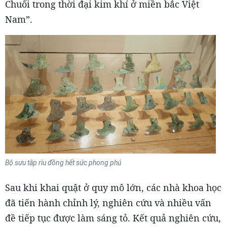
Chuối trong thời đại kim khí ở miền bắc Việt
Nam”.
Bộ sưu tập rìu đồng hết sức phong phú
Sau khi khai quật ở quy mô lớn, các nhà khoa học
đã tiến hành chỉnh lý, nghiên cứu và nhiều vấn
đề tiếp tục được làm sáng tỏ. Kết quả nghiên cứu,