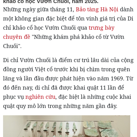
khảo cổ học Vườn Chuối, năm 2025.
Những ngày giữa tháng 11,
Bảo tàng Hà Nội
dành
một không gian đặc biệt để tôn vinh giá trị của Di
chỉ khảo cổ học Vườn Chuối qua
trưng bày
chuyên đề
"Những khám phá khảo cổ từ Vườn
Chuối".
Di chỉ Vườn Chuối là điểm cư trú lâu dài của cộng
đồng người Việt cổ trước khi bị chìm trong quên
lãng và lần đầu được phát hiện vào năm 1969. Từ
đó đến nay, di chỉ đã được khai quật 11 lần để
phục vụ
nghiên cứu
, đặc biệt là những cuộc khai
quật quy mô lớn trong những năm gần đây.