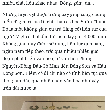
nhiều chất liệu khác nhau: Đồng, gốm, đá…
Những hiện vật được trưng bày giúp công chúng
hiểu rõ giá trị của Di chỉ khảo cổ học Vườn Chuối.
Đó là một không gian cư trú (làng cổ) liên tục của
người Việt cổ, bắt đầu từ cách đây gần 4.000 năm.
Không gian này được sử dụng liên tục qua hàng
ngàn năm tiếp theo, trải qua nhiều nhiều giai
đoạn phát triển văn hóa, từ văn hóa Phùng
Nguyên-Đồng Đậu-Gò Mun đến Đông Sơn và Hậu
Đông Sơn. Hiếm có di chỉ nào có tính liên tục qua
thời gian dài, qua nhiều nền văn hóa như vậy
trên đất nước ta.