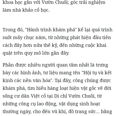
khoa học gắn với Vườn Chuối; góc trải nghiệm
làm nhà khảo cổ học.
Trong đó, "Hành trình khám phá" kể lại quá trình
suốt mấy chục năm, từ những phát hiện đầu tiên
cách đây hơn nửa thế kỷ, đến những cuộc khai
quật trên quy mô lớn gần đây.
Phần được nhiều người quan tâm nhất là trưng
bày các hình ảnh, tư liệu mang tên "Hội tụ và kết
kinh các nền văn hóa". Tại đây, công chúng được
khám phá, tìm hiểu hàng loạt hiện vật gốc về đời
sống cư dân Việt cổ tại Di chỉ Vườn Chuối, từ
những công cụ lao động, vật dụng sinh hoạt
thường ngày, cho đến vũ khí, đồ trang sức… bằng