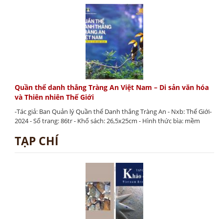
Quần thể danh thắng Tràng An Việt Nam – Di sản văn hóa
và Thiên nhiên Thế Giới
-Tác giả: Ban Quản lý Quần thể Danh thắng Tràng An - Nxb: Thế Giới-
2024 - Số trang: 86tr - Khổ sách: 26,5x25cm - Hình thức bìa: mềm
TẠP CHÍ