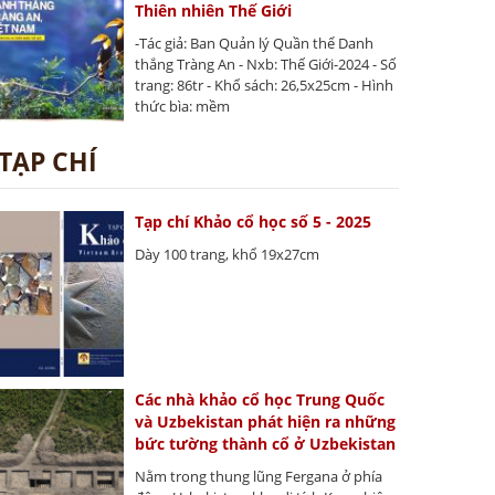
Thiên nhiên Thế Giới
-Tác giả: Ban Quản lý Quần thể Danh
thắng Tràng An - Nxb: Thế Giới-2024 - Số
trang: 86tr - Khổ sách: 26,5x25cm - Hình
thức bìa: mềm
TẠP CHÍ
Tạp chí Khảo cổ học số 5 - 2025
Dày 100 trang, khổ 19x27cm
Các nhà khảo cổ học Trung Quốc
và Uzbekistan phát hiện ra những
bức tường thành cổ ở Uzbekistan
Nằm trong thung lũng Fergana ở phía