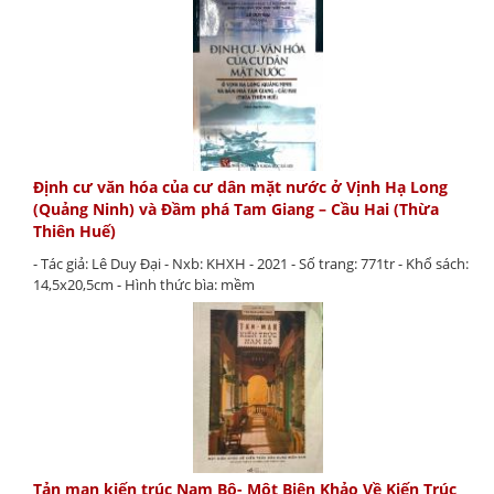
Định cư văn hóa của cư dân mặt nước ở Vịnh Hạ Long
(Quảng Ninh) và Đầm phá Tam Giang – Cầu Hai (Thừa
Thiên Huế)
- Tác giả: Lê Duy Đại - Nxb: KHXH - 2021 - Số trang: 771tr - Khổ sách:
14,5x20,5cm - Hình thức bìa: mềm
Tản mạn kiến trúc Nam Bộ- Một Biên Khảo Về Kiến Trúc