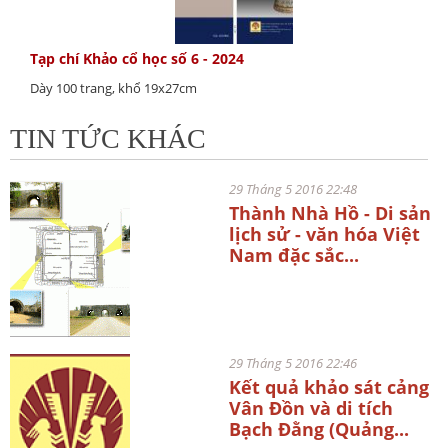
Tạp chí Khảo cổ học số 6 - 2024
Dày 100 trang, khổ 19x27cm
TIN TỨC KHÁC
29 Tháng 5 2016 22:48
Thành Nhà Hồ - Di sản
lịch sử - văn hóa Việt
Nam đặc sắc...
29 Tháng 5 2016 22:46
Kết quả khảo sát cảng
Vân Đồn và di tích
Bạch Đằng (Quảng...