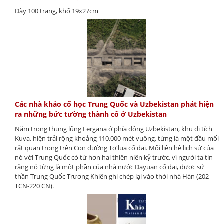
Dày 100 trang, khổ 19x27cm
Các nhà khảo cổ học Trung Quốc và Uzbekistan phát hiện
ra những bức tường thành cổ ở Uzbekistan
Nằm trong thung lũng Fergana ở phía đông Uzbekistan, khu di tích
Kuva, hiện trải rộng khoảng 110.000 mét vuông, từng là một đầu mối
rất quan trọng trên Con đường Tơ lụa cổ đại. Mối liên hệ lịch sử của
nó với Trung Quốc có từ hơn hai thiên niên kỷ trước, vì người ta tin
rằng nó từng là một phần của nhà nước Dayuan cổ đại, được sứ
thần Trung Quốc Trương Khiên ghi chép lại vào thời nhà Hán (202
TCN-220 CN).