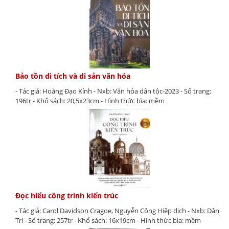
Bảo tồn di tích và di sản văn hóa
- Tác giả: Hoàng Đạo Kính - Nxb: Văn hóa dân tộc-2023 - Số trang:
196tr - Khổ sách: 20,5x23cm - Hình thức bìa: mềm
Đọc hiểu công trình kiến trúc
- Tác giả: Carol Davidson Cragoe, Nguyễn Công Hiệp dịch - Nxb: Dân
Trí - Số trang: 257tr - Khổ sách: 16x19cm - Hình thức bìa: mềm