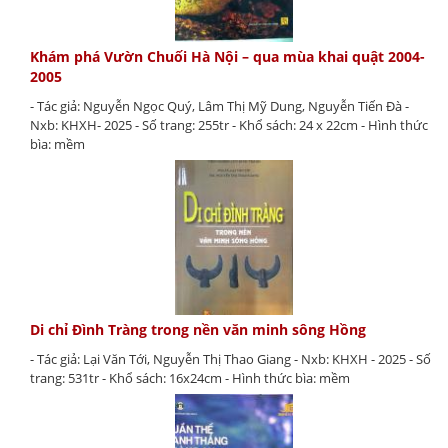
Khám phá Vườn Chuối Hà Nội – qua mùa khai quật 2004-
2005
- Tác giả: Nguyễn Ngọc Quý, Lâm Thị Mỹ Dung, Nguyễn Tiến Đà -
Nxb: KHXH- 2025 - Số trang: 255tr - Khổ sách: 24 x 22cm - Hình thức
bìa: mềm
Di chỉ Đình Tràng trong nền văn minh sông Hồng
- Tác giả: Lại Văn Tới, Nguyễn Thị Thao Giang - Nxb: KHXH - 2025 - Số
trang: 531tr - Khổ sách: 16x24cm - Hình thức bìa: mềm