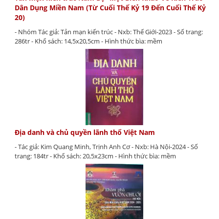
Dân Dụng Miền Nam (Từ Cuối Thế Kỷ 19 Đến Cuối Thế Kỷ
20)
- Nhóm Tác giả: Tản mạn kiến trúc - Nxb: Thế Giới-2023 - Số trang:
286tr - Khổ sách: 14,5x20,5cm - Hình thức bìa: mềm
Địa danh và chủ quyền lãnh thổ Việt Nam
- Tác giả: Kim Quang Minh, Trịnh Anh Cơ - Nxb: Hà Nội-2024 - Số
trang: 184tr - Khổ sách: 20,5x23cm - Hình thức bìa: mềm