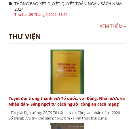
THÔNG BÁO XÉT DUYỆT QUYẾT TOÁN NGÂN SÁCH NĂM
2024
Thứ hai, 29 Tháng 9 2025- 18:20
XEM THÊM
THƯ VIỆN
Tuyệt đối trung thành với Tổ quốc, với Đảng, Nhà nước và
Nhân dân- Sáng ngời tư cách người công an cách mạng
- Tác giả: Đại tướng, GS.TS Tô Lâm - Nxb: Công an nhân dân - 2026 -
Số trang: 775 tr - Khổ sách: 16x24cm - Hình thức bìa: cứng