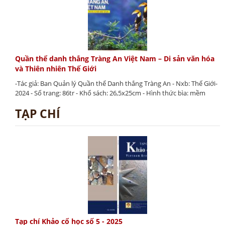
Quần thể danh thắng Tràng An Việt Nam – Di sản văn hóa
và Thiên nhiên Thế Giới
-Tác giả: Ban Quản lý Quần thể Danh thắng Tràng An - Nxb: Thế Giới-
2024 - Số trang: 86tr - Khổ sách: 26,5x25cm - Hình thức bìa: mềm
TẠP CHÍ
Tạp chí Khảo cổ học số 5 - 2025