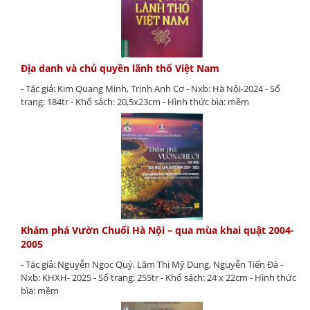
Địa danh và chủ quyền lãnh thổ Việt Nam
- Tác giả: Kim Quang Minh, Trịnh Anh Cơ - Nxb: Hà Nội-2024 - Số
trang: 184tr - Khổ sách: 20,5x23cm - Hình thức bìa: mềm
Khám phá Vườn Chuối Hà Nội – qua mùa khai quật 2004-
2005
- Tác giả: Nguyễn Ngọc Quý, Lâm Thị Mỹ Dung, Nguyễn Tiến Đà -
Nxb: KHXH- 2025 - Số trang: 255tr - Khổ sách: 24 x 22cm - Hình thức
bìa: mềm