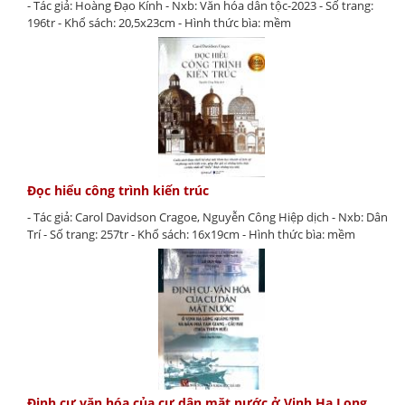
- Tác giả: Hoàng Đạo Kính - Nxb: Văn hóa dân tộc-2023 - Số trang:
196tr - Khổ sách: 20,5x23cm - Hình thức bìa: mềm
Đọc hiểu công trình kiến trúc
- Tác giả: Carol Davidson Cragoe, Nguyễn Công Hiệp dịch - Nxb: Dân
Trí - Số trang: 257tr - Khổ sách: 16x19cm - Hình thức bìa: mềm
Định cư văn hóa của cư dân mặt nước ở Vịnh Hạ Long