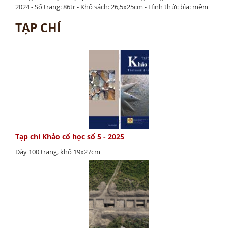
2024 - Số trang: 86tr - Khổ sách: 26,5x25cm - Hình thức bìa: mềm
TẠP CHÍ
Tạp chí Khảo cổ học số 5 - 2025
Dày 100 trang, khổ 19x27cm