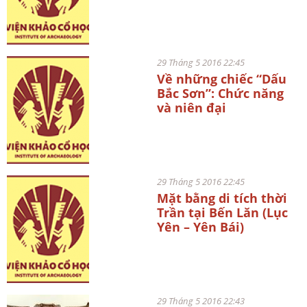
29 Tháng 5 2016 22:45
Về những chiếc “Dấu
Bắc Sơn”: Chức năng
và niên đại
29 Tháng 5 2016 22:45
Mặt bằng di tích thời
Trần tại Bến Lăn (Lục
Yên – Yên Bái)
29 Tháng 5 2016 22:43