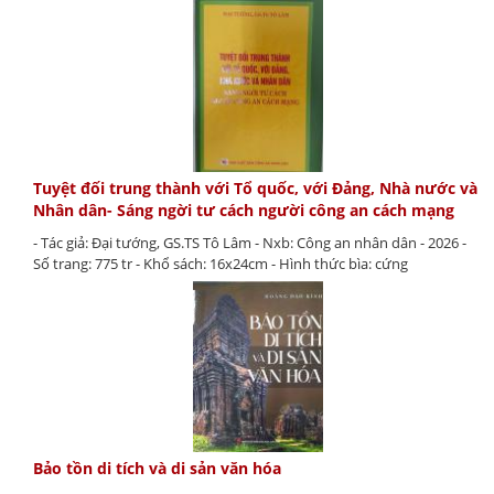
Tuyệt đối trung thành với Tổ quốc, với Đảng, Nhà nước và
Nhân dân- Sáng ngời tư cách người công an cách mạng
- Tác giả: Đại tướng, GS.TS Tô Lâm - Nxb: Công an nhân dân - 2026 -
Số trang: 775 tr - Khổ sách: 16x24cm - Hình thức bìa: cứng
Bảo tồn di tích và di sản văn hóa