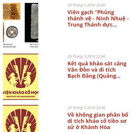
29 Tháng 5 2016 22:49
Viên gạch “Phủng
thánh vệ - Ninh Nhuệ -
Trung Thánh dực...
29 Tháng 5 2016 22:46
Kết quả khảo sát cảng
Vân Đồn và di tích
Bạch Đằng (Quảng...
29 Tháng 5 2016 22:46
Về không gian phân bố
di tích khảo cổ tiền sơ
sử ở Khánh Hòa