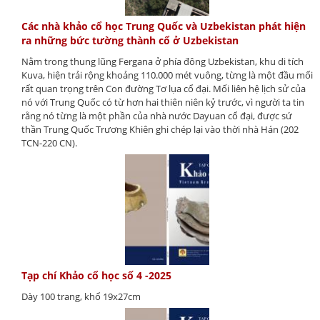
Các nhà khảo cổ học Trung Quốc và Uzbekistan phát hiện
ra những bức tường thành cổ ở Uzbekistan
Nằm trong thung lũng Fergana ở phía đông Uzbekistan, khu di tích
Kuva, hiện trải rộng khoảng 110.000 mét vuông, từng là một đầu mối
rất quan trọng trên Con đường Tơ lụa cổ đại. Mối liên hệ lịch sử của
nó với Trung Quốc có từ hơn hai thiên niên kỷ trước, vì người ta tin
rằng nó từng là một phần của nhà nước Dayuan cổ đại, được sứ
thần Trung Quốc Trương Khiên ghi chép lại vào thời nhà Hán (202
TCN-220 CN).
Tạp chí Khảo cổ học số 4 -2025
Dày 100 trang, khổ 19x27cm