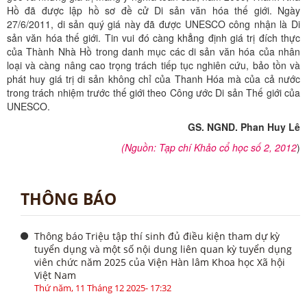
Hồ đã được lập hồ sơ đề cử Di sản văn hóa thế giới. Ngày
27/6/2011, di sản quý giá này đã được UNESCO công nhận là Di
sản văn hóa thế giới. Tin vui đó càng khẳng định giá trị đích thực
của Thành Nhà Hồ trong danh mục các di sản văn hóa của nhân
loại và càng nâng cao trọng trách tiếp tục nghiên cứu, bảo tồn và
phát huy giá trị di sản không chỉ của Thanh Hóa mà của cả nước
trong trách nhiệm trước thế giới theo Công ước Di sản Thế giới của
UNESCO.
GS. NGND. Phan Huy Lê
(Nguồn: Tạp chí Khảo cổ học số 2, 2012
)
THÔNG BÁO
Thông báo Triệu tập thí sinh đủ điều kiện tham dự kỳ
tuyển dụng và một số nội dung liên quan kỳ tuyển dụng
viên chức năm 2025 của Viện Hàn lâm Khoa học Xã hội
Việt Nam
Thứ năm, 11 Tháng 12 2025- 17:32