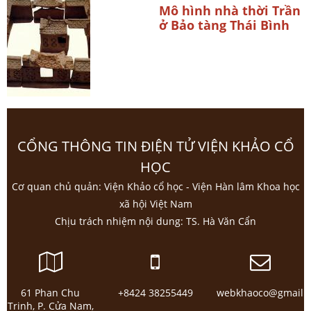
Mô hình nhà thời Trần
ở Bảo tàng Thái Bình
CỔNG THÔNG TIN ĐIỆN TỬ VIỆN KHẢO CỔ
HỌC
Cơ quan chủ quản: Viện Khảo cổ học - Viện Hàn lâm Khoa học
xã hội Việt Nam
Chịu trách nhiệm nội dung: TS. Hà Văn Cẩn
61 Phan Chu
+8424 38255449
webkhaoco@gmail.
Trinh, P. Cửa Nam,