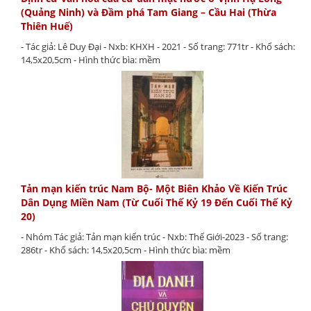
(Quảng Ninh) và Đầm phá Tam Giang – Cầu Hai (Thừa
Thiên Huế)
- Tác giả: Lê Duy Đại - Nxb: KHXH - 2021 - Số trang: 771tr - Khổ sách:
14,5x20,5cm - Hình thức bìa: mềm
Tản mạn kiến trúc Nam Bộ- Một Biên Khảo Về Kiến Trúc
Dân Dụng Miền Nam (Từ Cuối Thế Kỷ 19 Đến Cuối Thế Kỷ
20)
- Nhóm Tác giả: Tản mạn kiến trúc - Nxb: Thế Giới-2023 - Số trang:
286tr - Khổ sách: 14,5x20,5cm - Hình thức bìa: mềm