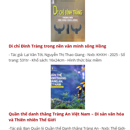
Di chỉ Đình Tràng trong nền văn minh sông Hồng
- Tác giả: Lại Văn Tới, Nguyễn Thị Thao Giang - Nxb: KHXH - 2025 - Số
trang: 531tr - Khổ sách: 16x24cm - Hình thức bìa: mềm
Quần thể danh thắng Tràng An Việt Nam – Di sản văn hóa
và Thiên nhiên Thế Giới
-Tác giả: Ban Quản lý Quần thể Danh thắng Tràng An - Nxb: Thế Giới-