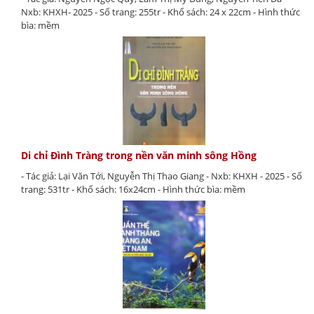
Nxb: KHXH- 2025 - Số trang: 255tr - Khổ sách: 24 x 22cm - Hình thức
bìa: mềm
Di chỉ Đình Tràng trong nền văn minh sông Hồng
- Tác giả: Lại Văn Tới, Nguyễn Thị Thao Giang - Nxb: KHXH - 2025 - Số
trang: 531tr - Khổ sách: 16x24cm - Hình thức bìa: mềm