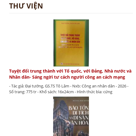
THƯ VIỆN
Tuyệt đối trung thành với Tổ quốc, với Đảng, Nhà nước và
Nhân dân- Sáng ngời tư cách người công an cách mạng
- Tác giả: Đại tướng, GS.TS Tô Lâm - Nxb: Công an nhân dân - 2026 -
Số trang: 775 tr - Khổ sách: 16x24cm - Hình thức bìa: cứng