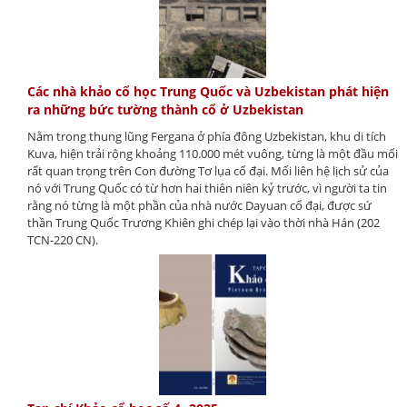
Các nhà khảo cổ học Trung Quốc và Uzbekistan phát hiện
ra những bức tường thành cổ ở Uzbekistan
Nằm trong thung lũng Fergana ở phía đông Uzbekistan, khu di tích
Kuva, hiện trải rộng khoảng 110.000 mét vuông, từng là một đầu mối
rất quan trọng trên Con đường Tơ lụa cổ đại. Mối liên hệ lịch sử của
nó với Trung Quốc có từ hơn hai thiên niên kỷ trước, vì người ta tin
rằng nó từng là một phần của nhà nước Dayuan cổ đại, được sứ
thần Trung Quốc Trương Khiên ghi chép lại vào thời nhà Hán (202
TCN-220 CN).