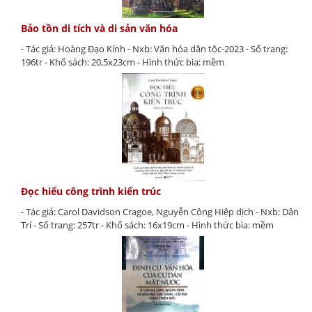
Bảo tồn di tích và di sản văn hóa
- Tác giả: Hoàng Đạo Kính - Nxb: Văn hóa dân tộc-2023 - Số trang:
196tr - Khổ sách: 20,5x23cm - Hình thức bìa: mềm
Đọc hiểu công trình kiến trúc
- Tác giả: Carol Davidson Cragoe, Nguyễn Công Hiệp dịch - Nxb: Dân
Trí - Số trang: 257tr - Khổ sách: 16x19cm - Hình thức bìa: mềm