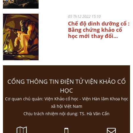
05 Th12 2022 15:10
Chế độ dinh dưỡng cổ :
Bằng chứng khảo cổ
học mới thay đổi...
CỔNG THÔNG TIN ĐIỆN TỬ VIỆN KHẢO CỔ
HỌC
Cơ quan chủ quản: Viện Khảo cổ học - Viện Hàn lâm Khoa học
xã hội Việt Nam
Chịu trách nhiệm nội dung: TS. Hà Văn Cẩn