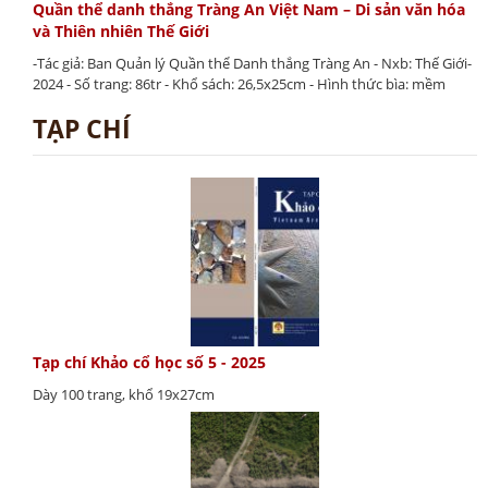
Quần thể danh thắng Tràng An Việt Nam – Di sản văn hóa
và Thiên nhiên Thế Giới
-Tác giả: Ban Quản lý Quần thể Danh thắng Tràng An - Nxb: Thế Giới-
2024 - Số trang: 86tr - Khổ sách: 26,5x25cm - Hình thức bìa: mềm
TẠP CHÍ
Tạp chí Khảo cổ học số 5 - 2025
Dày 100 trang, khổ 19x27cm