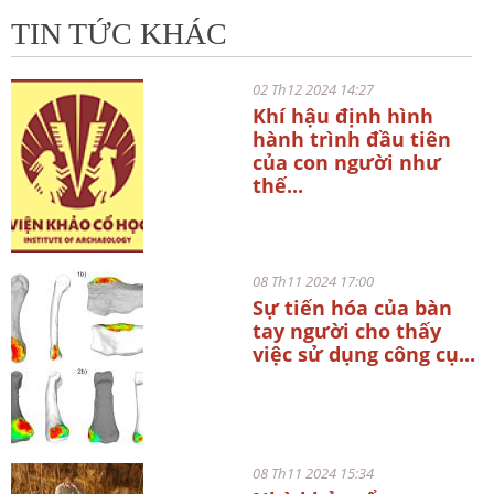
TIN TỨC KHÁC
02 Th12 2024 14:27
Khí hậu định hình
hành trình đầu tiên
của con người như
thế...
08 Th11 2024 17:00
Sự tiến hóa của bàn
tay người cho thấy
việc sử dụng công cụ...
08 Th11 2024 15:34