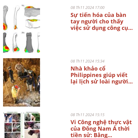
08 Th11 2024 17:00
Sự tiến hóa của bàn
tay người cho thấy
việc sử dụng công cụ...
08 Th11 2024 15:34
Nhà khảo cổ
Philippines giúp viết
lại lịch sử loài người...
08 Th11 2024 15:15
Vi Công nghệ thực vật
của Đông Nam Á thời
tiền sử: Bằng...