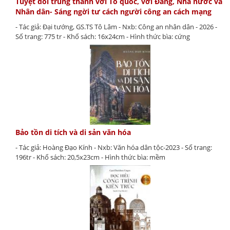
Tuyệt đối trung thành với Tổ quốc, với Đảng, Nhà nước và
Nhân dân- Sáng ngời tư cách người công an cách mạng
- Tác giả: Đại tướng, GS.TS Tô Lâm - Nxb: Công an nhân dân - 2026 -
Số trang: 775 tr - Khổ sách: 16x24cm - Hình thức bìa: cứng
Bảo tồn di tích và di sản văn hóa
- Tác giả: Hoàng Đạo Kính - Nxb: Văn hóa dân tộc-2023 - Số trang:
196tr - Khổ sách: 20,5x23cm - Hình thức bìa: mềm