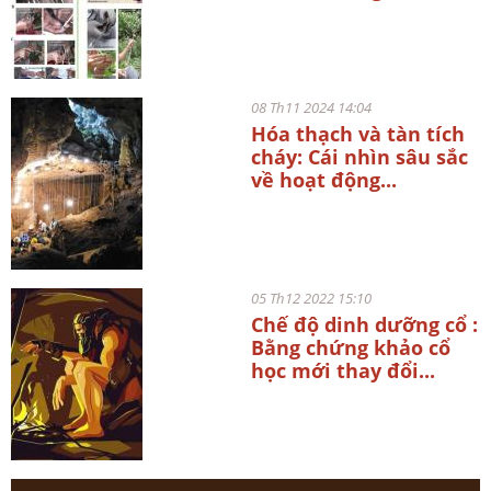
08 Th11 2024 14:04
Hóa thạch và tàn tích
cháy: Cái nhìn sâu sắc
về hoạt động...
05 Th12 2022 15:10
Chế độ dinh dưỡng cổ :
Bằng chứng khảo cổ
học mới thay đổi...