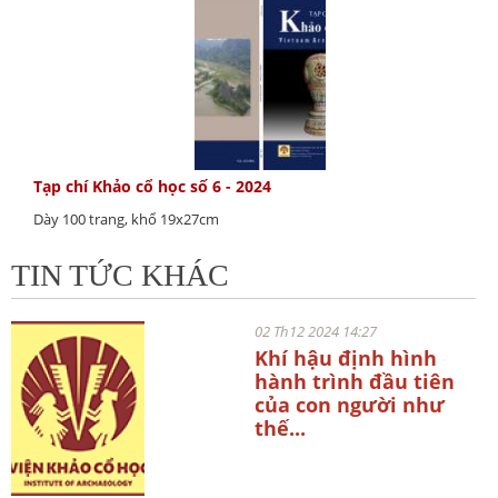
Tạp chí Khảo cổ học số 6 - 2024
Dày 100 trang, khổ 19x27cm
TIN TỨC KHÁC
02 Th12 2024 14:27
Khí hậu định hình
hành trình đầu tiên
của con người như
thế...