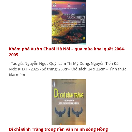
Khám phá Vườn Chuối Hà Nội – qua mùa khai quật 2004-
2005
- Tác giả: Nguyễn Ngọc Quý, Lâm Thị Mỹ Dung, Nguyễn Tiến Đà -
Nxb: KHXH- 2025 - Số trang: 255tr - Khổ sách: 24 x 22cm - Hình thức
bìa: mềm
Di chỉ Đình Tràng trong nền văn minh sông Hồng