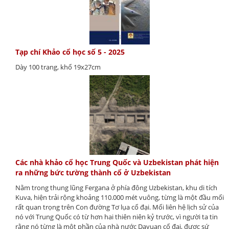
Tạp chí Khảo cổ học số 5 - 2025
Dày 100 trang, khổ 19x27cm
Các nhà khảo cổ học Trung Quốc và Uzbekistan phát hiện
ra những bức tường thành cổ ở Uzbekistan
Nằm trong thung lũng Fergana ở phía đông Uzbekistan, khu di tích
Kuva, hiện trải rộng khoảng 110.000 mét vuông, từng là một đầu mối
rất quan trọng trên Con đường Tơ lụa cổ đại. Mối liên hệ lịch sử của
nó với Trung Quốc có từ hơn hai thiên niên kỷ trước, vì người ta tin
rằng nó từng là một phần của nhà nước Dayuan cổ đại, được sứ