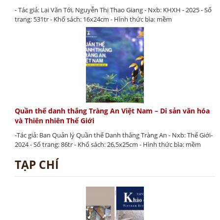
- Tác giả: Lại Văn Tới, Nguyễn Thị Thao Giang - Nxb: KHXH - 2025 - Số
trang: 531tr - Khổ sách: 16x24cm - Hình thức bìa: mềm
Quần thể danh thắng Tràng An Việt Nam – Di sản văn hóa
và Thiên nhiên Thế Giới
-Tác giả: Ban Quản lý Quần thể Danh thắng Tràng An - Nxb: Thế Giới-
2024 - Số trang: 86tr - Khổ sách: 26,5x25cm - Hình thức bìa: mềm
TẠP CHÍ