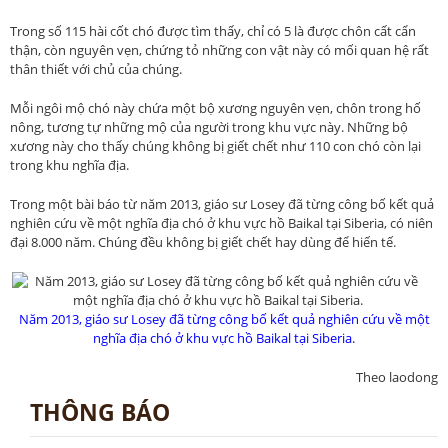
Trong số 115 hài cốt chó được tìm thấy, chỉ có 5 là được chôn cất cẩn
thận, còn nguyên vẹn, chứng tỏ những con vật này có mối quan hệ rất
thân thiết với chủ của chúng.
Mỗi ngôi mộ chó này chứa một bộ xương nguyên vẹn, chôn trong hố
nông, tương tự những mộ của người trong khu vực này. Những bộ
xương này cho thấy chúng không bị giết chết như 110 con chó còn lại
trong khu nghĩa địa.
Trong một bài báo từ năm 2013, giáo sư Losey đã từng công bố kết quả
nghiên cứu về một nghĩa địa chó ở khu vực hồ Baikal tại Siberia, có niên
đại 8.000 năm. Chúng đều không bị giết chết hay dùng để hiến tế.
Năm 2013, giáo sư Losey đã từng công bố kết quả nghiên cứu về một
nghĩa địa chó ở khu vực hồ Baikal tại Siberia.
Theo laodong
THÔNG BÁO