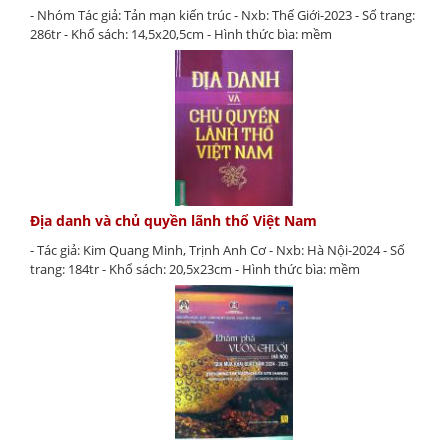
- Nhóm Tác giả: Tản mạn kiến trúc - Nxb: Thế Giới-2023 - Số trang:
286tr - Khổ sách: 14,5x20,5cm - Hình thức bìa: mềm
Địa danh và chủ quyền lãnh thổ Việt Nam
- Tác giả: Kim Quang Minh, Trịnh Anh Cơ - Nxb: Hà Nội-2024 - Số
trang: 184tr - Khổ sách: 20,5x23cm - Hình thức bìa: mềm