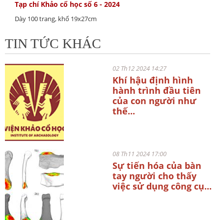
Tạp chí Khảo cổ học số 6 - 2024
Dày 100 trang, khổ 19x27cm
TIN TỨC KHÁC
02 Th12 2024 14:27
Khí hậu định hình
hành trình đầu tiên
của con người như
thế...
08 Th11 2024 17:00
Sự tiến hóa của bàn
tay người cho thấy
việc sử dụng công cụ...