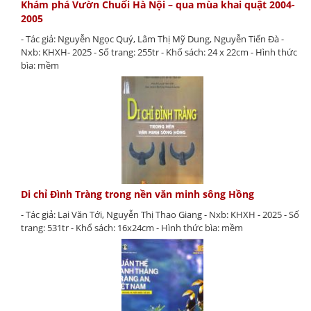
Khám phá Vườn Chuối Hà Nội – qua mùa khai quật 2004-
2005
- Tác giả: Nguyễn Ngọc Quý, Lâm Thị Mỹ Dung, Nguyễn Tiến Đà -
Nxb: KHXH- 2025 - Số trang: 255tr - Khổ sách: 24 x 22cm - Hình thức
bìa: mềm
Di chỉ Đình Tràng trong nền văn minh sông Hồng
- Tác giả: Lại Văn Tới, Nguyễn Thị Thao Giang - Nxb: KHXH - 2025 - Số
trang: 531tr - Khổ sách: 16x24cm - Hình thức bìa: mềm