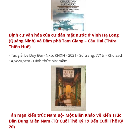
Định cư văn hóa của cư dân mặt nước ở Vịnh Hạ Long
(Quảng Ninh) và Đầm phá Tam Giang – Cầu Hai (Thừa
Thiên Huế)
- Tác giả: Lê Duy Đại - Nxb: KHXH - 2021 - Số trang: 771tr - Khổ sách:
14,5x20,5cm - Hình thức bìa: mềm
Tản mạn kiến trúc Nam Bộ- Một Biên Khảo Về Kiến Trúc
Dân Dụng Miền Nam (Từ Cuối Thế Kỷ 19 Đến Cuối Thế Kỷ
20)