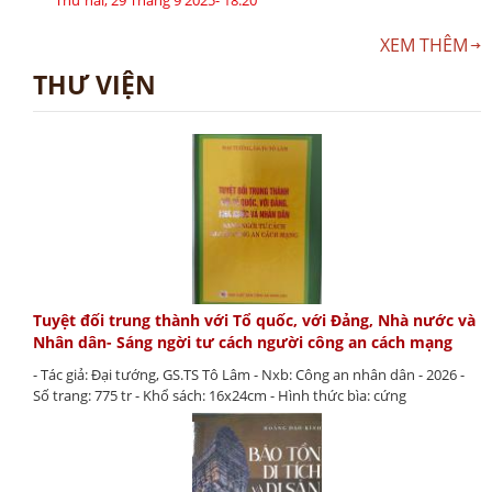
Thứ hai, 29 Tháng 9 2025- 18:20
XEM THÊM
THƯ VIỆN
Tuyệt đối trung thành với Tổ quốc, với Đảng, Nhà nước và
Nhân dân- Sáng ngời tư cách người công an cách mạng
- Tác giả: Đại tướng, GS.TS Tô Lâm - Nxb: Công an nhân dân - 2026 -
Số trang: 775 tr - Khổ sách: 16x24cm - Hình thức bìa: cứng