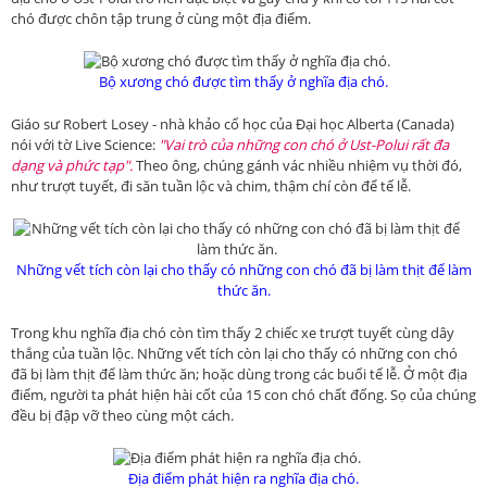
chó được chôn tập trung ở cùng một địa điểm.
Bộ xương chó được tìm thấy ở nghĩa địa chó.
Giáo sư Robert Losey - nhà khảo cổ học của Đại học Alberta (Canada)
nói với tờ Live Science:
"Vai trò của những con chó ở Ust-Polui rất đa
dạng và phức tạp".
Theo ông, chúng gánh vác nhiều nhiệm vụ thời đó,
như trượt tuyết, đi săn tuần lộc và chim, thậm chí còn để tế lễ.
Những vết tích còn lại cho thấy có những con chó đã bị làm thịt để làm
thức ăn.
Trong khu nghĩa địa chó còn tìm thấy 2 chiếc xe trượt tuyết cùng dây
thắng của tuần lộc. Những vết tích còn lại cho thấy có những con chó
đã bị làm thịt để làm thức ăn; hoặc dùng trong các buổi tế lễ. Ở một địa
điểm, người ta phát hiện hài cốt của 15 con chó chất đống. Sọ của chúng
đều bị đập vỡ theo cùng một cách.
Địa điểm phát hiện ra nghĩa địa chó.