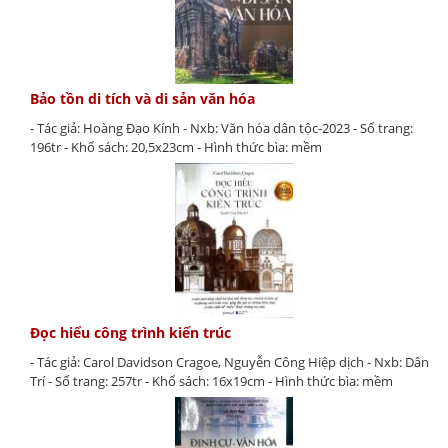
Bảo tồn di tích và di sản văn hóa
- Tác giả: Hoàng Đạo Kính - Nxb: Văn hóa dân tộc-2023 - Số trang:
196tr - Khổ sách: 20,5x23cm - Hình thức bìa: mềm
Đọc hiểu công trình kiến trúc
- Tác giả: Carol Davidson Cragoe, Nguyễn Công Hiệp dịch - Nxb: Dân
Trí - Số trang: 257tr - Khổ sách: 16x19cm - Hình thức bìa: mềm