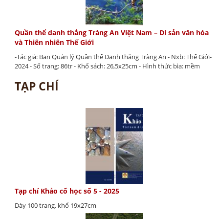
Quần thể danh thắng Tràng An Việt Nam – Di sản văn hóa
và Thiên nhiên Thế Giới
-Tác giả: Ban Quản lý Quần thể Danh thắng Tràng An - Nxb: Thế Giới-
2024 - Số trang: 86tr - Khổ sách: 26,5x25cm - Hình thức bìa: mềm
TẠP CHÍ
Tạp chí Khảo cổ học số 5 - 2025
Dày 100 trang, khổ 19x27cm