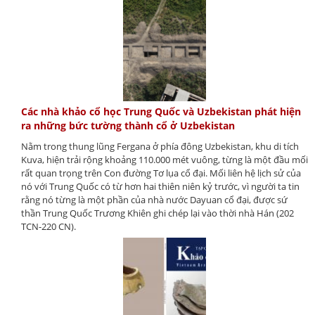
Các nhà khảo cổ học Trung Quốc và Uzbekistan phát hiện
ra những bức tường thành cổ ở Uzbekistan
Nằm trong thung lũng Fergana ở phía đông Uzbekistan, khu di tích
Kuva, hiện trải rộng khoảng 110.000 mét vuông, từng là một đầu mối
rất quan trọng trên Con đường Tơ lụa cổ đại. Mối liên hệ lịch sử của
nó với Trung Quốc có từ hơn hai thiên niên kỷ trước, vì người ta tin
rằng nó từng là một phần của nhà nước Dayuan cổ đại, được sứ
thần Trung Quốc Trương Khiên ghi chép lại vào thời nhà Hán (202
TCN-220 CN).