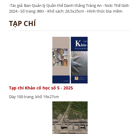
-Tác giả: Ban Quản lý Quần thể Danh thắng Tràng An - Nxb: Thế Giới-
2024 - Số trang: 86tr - Khổ sách: 26,5x25cm - Hình thức bìa: mềm
TẠP CHÍ
Tạp chí Khảo cổ học số 5 - 2025
Dày 100 trang, khổ 19x27cm