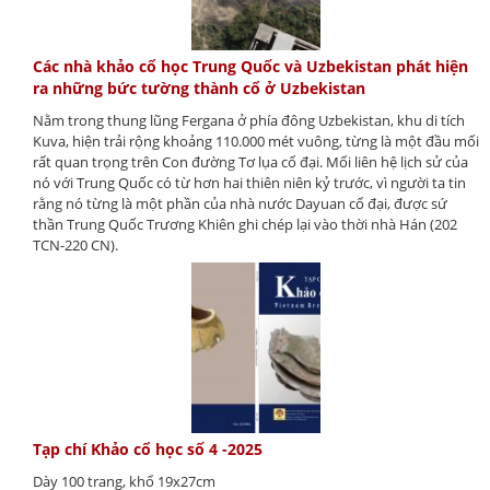
Các nhà khảo cổ học Trung Quốc và Uzbekistan phát hiện
ra những bức tường thành cổ ở Uzbekistan
Nằm trong thung lũng Fergana ở phía đông Uzbekistan, khu di tích
Kuva, hiện trải rộng khoảng 110.000 mét vuông, từng là một đầu mối
rất quan trọng trên Con đường Tơ lụa cổ đại. Mối liên hệ lịch sử của
nó với Trung Quốc có từ hơn hai thiên niên kỷ trước, vì người ta tin
rằng nó từng là một phần của nhà nước Dayuan cổ đại, được sứ
thần Trung Quốc Trương Khiên ghi chép lại vào thời nhà Hán (202
TCN-220 CN).
Tạp chí Khảo cổ học số 4 -2025
Dày 100 trang, khổ 19x27cm