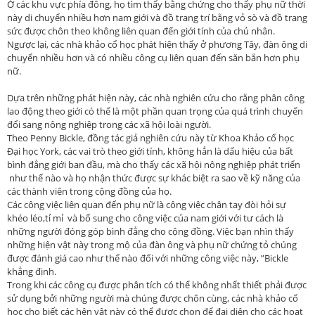
Ở các khu vực phía đông, họ tìm thấy bằng chứng cho thấy phụ nữ thời
này di chuyển nhiều hơn nam giới và đồ trang trí bằng vỏ sò và đồ trang
sức được chôn theo không liên quan đến giới tính của chủ nhân.
Ngược lại, các nhà khảo cổ học phát hiện thấy ở phương Tây, đàn ông di
chuyển nhiều hơn và có nhiều công cụ liên quan đến săn bắn hơn phụ
nữ.
Dựa trên những phát hiện này, các nhà nghiên cứu cho rằng phân công
lao động theo giới có thể là một phần quan trọng của quá trình chuyển
đổi sang nông nghiệp trong các xã hội loài người.
Theo Penny Bickle, đồng tác giả nghiên cứu này từ Khoa Khảo cổ học
Đại học York, các vai trò theo giới tính, không hẳn là dấu hiệu của bất
bình đẳng giới ban đầu, mà cho thấy các xã hội nông nghiệp phát triển
như thế nào và họ nhận thức được sự khác biệt ra sao về kỹ năng của
các thành viên trong cộng đồng của họ.
Các công việc liên quan đến phụ nữ là công việc chân tay đòi hỏi sự
khéo léo,tỉ mỉ và bổ sung cho công việc của nam giới với tư cách là
những người đóng góp bình đẳng cho cộng đồng. Việc bạn nhìn thấy
những hiện vật này trong mộ của đàn ông và phụ nữ chứng tỏ chúng
được đánh giá cao như thế nào đối với những công việc này, ”Bickle
khẳng định.
Trong khi các công cụ được phân tích có thể không nhất thiết phải được
sử dụng bởi những người mà chúng được chôn cùng, các nhà khảo cổ
học cho biết các hện vật này có thể được chọn để đại diện cho các hoạt