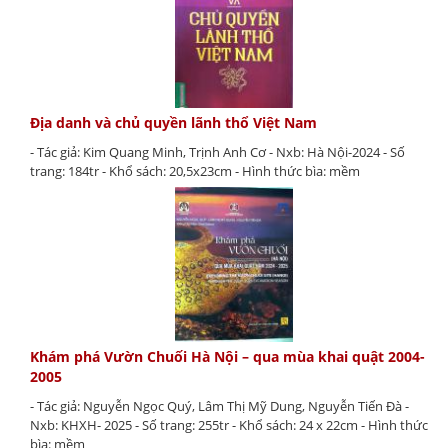
Địa danh và chủ quyền lãnh thổ Việt Nam
- Tác giả: Kim Quang Minh, Trịnh Anh Cơ - Nxb: Hà Nội-2024 - Số
trang: 184tr - Khổ sách: 20,5x23cm - Hình thức bìa: mềm
Khám phá Vườn Chuối Hà Nội – qua mùa khai quật 2004-
2005
- Tác giả: Nguyễn Ngọc Quý, Lâm Thị Mỹ Dung, Nguyễn Tiến Đà -
Nxb: KHXH- 2025 - Số trang: 255tr - Khổ sách: 24 x 22cm - Hình thức
bìa: mềm