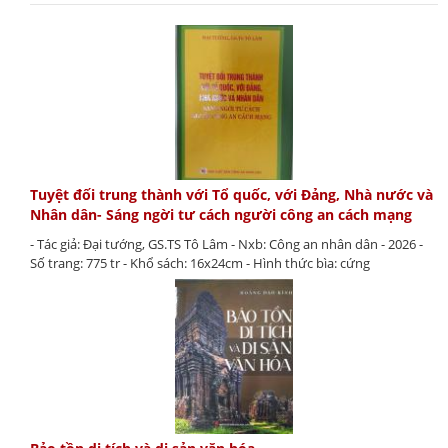
Tuyệt đối trung thành với Tổ quốc, với Đảng, Nhà nước và
Nhân dân- Sáng ngời tư cách người công an cách mạng
- Tác giả: Đại tướng, GS.TS Tô Lâm - Nxb: Công an nhân dân - 2026 -
Số trang: 775 tr - Khổ sách: 16x24cm - Hình thức bìa: cứng