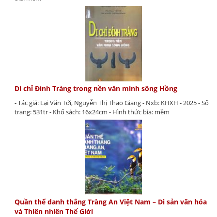
Di chỉ Đình Tràng trong nền văn minh sông Hồng
- Tác giả: Lại Văn Tới, Nguyễn Thị Thao Giang - Nxb: KHXH - 2025 - Số
trang: 531tr - Khổ sách: 16x24cm - Hình thức bìa: mềm
Quần thể danh thắng Tràng An Việt Nam – Di sản văn hóa
và Thiên nhiên Thế Giới