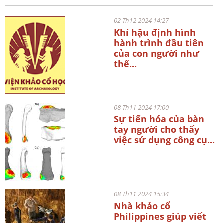
02 Th12 2024 14:27
Khí hậu định hình
hành trình đầu tiên
của con người như
thế...
08 Th11 2024 17:00
Sự tiến hóa của bàn
tay người cho thấy
việc sử dụng công cụ...
08 Th11 2024 15:34
Nhà khảo cổ
Philippines giúp viết