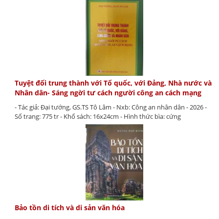
Tuyệt đối trung thành với Tổ quốc, với Đảng, Nhà nước và
Nhân dân- Sáng ngời tư cách người công an cách mạng
- Tác giả: Đại tướng, GS.TS Tô Lâm - Nxb: Công an nhân dân - 2026 -
Số trang: 775 tr - Khổ sách: 16x24cm - Hình thức bìa: cứng
Bảo tồn di tích và di sản văn hóa