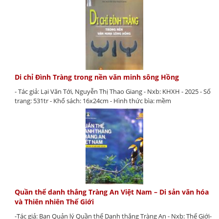
Di chỉ Đình Tràng trong nền văn minh sông Hồng
- Tác giả: Lại Văn Tới, Nguyễn Thị Thao Giang - Nxb: KHXH - 2025 - Số
trang: 531tr - Khổ sách: 16x24cm - Hình thức bìa: mềm
Quần thể danh thắng Tràng An Việt Nam – Di sản văn hóa
và Thiên nhiên Thế Giới
-Tác giả: Ban Quản lý Quần thể Danh thắng Tràng An - Nxb: Thế Giới-