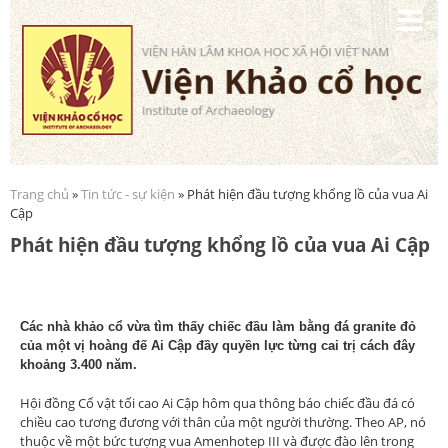
Nhảy
đến
nội
dung
Trang chủ
»
Tin tức - sự kiện
» Phát hiện đầu tượng khổng lồ của vua Ai
Bạn đang ở đây
Cập
Phát hiện đầu tượng khổng lồ của vua Ai Cập
Các nhà khảo cổ vừa tìm thấy chiếc đầu làm bằng đá granite đỏ
của một vị hoàng đế Ai Cập đầy quyền lực từng cai trị cách đây
khoảng 3.400 năm.
Hội đồng Cổ vật tối cao Ai Cập hôm qua thông báo chiếc đầu đá có
chiều cao tương đương với thân của một người thường. Theo AP, nó
thuộc về một bức tượng vua Amenhotep III và được đào lên trong