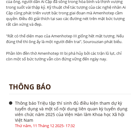
của ông, người dân Ai Cập đã sống trong hòa bình và thịnh vượng
trong suốt vài thập kỷ. Kỹ thuật chế tác tượng của các nghệ nhân Ai
Cập cũng phát triển vượt bậc trong giai đoạn mà Amenhotep cầm
quyền. Điều đó giải thích tại sao các đường nét trên mặt bức tượng
rất cân xứng và đẹp.
"Rất có thể diện mạo của Amenhotep III giống hệt mặt tượng. Nếu
đúng thế thì ông ấy là một người điển trai", Sourouzian phát biểu.
Phần lớn đền thờ Amenhotep III bị phá hủy bởi các trận lũ lụt, chỉ
còn một số bức tường vẫn còn đứng vững đến ngày nay.
THÔNG BÁO
Thông báo Triệu tập thí sinh đủ điều kiện tham dự kỳ
tuyển dụng và một số nội dung liên quan kỳ tuyển dụng
viên chức năm 2025 của Viện Hàn lâm Khoa học Xã hội
Việt Nam
Thứ năm, 11 Tháng 12 2025- 17:32