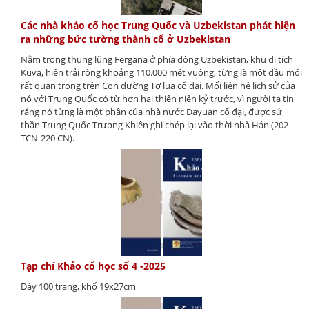
Các nhà khảo cổ học Trung Quốc và Uzbekistan phát hiện
ra những bức tường thành cổ ở Uzbekistan
Nằm trong thung lũng Fergana ở phía đông Uzbekistan, khu di tích
Kuva, hiện trải rộng khoảng 110.000 mét vuông, từng là một đầu mối
rất quan trọng trên Con đường Tơ lụa cổ đại. Mối liên hệ lịch sử của
nó với Trung Quốc có từ hơn hai thiên niên kỷ trước, vì người ta tin
rằng nó từng là một phần của nhà nước Dayuan cổ đại, được sứ
thần Trung Quốc Trương Khiên ghi chép lại vào thời nhà Hán (202
TCN-220 CN).
Tạp chí Khảo cổ học số 4 -2025
Dày 100 trang, khổ 19x27cm