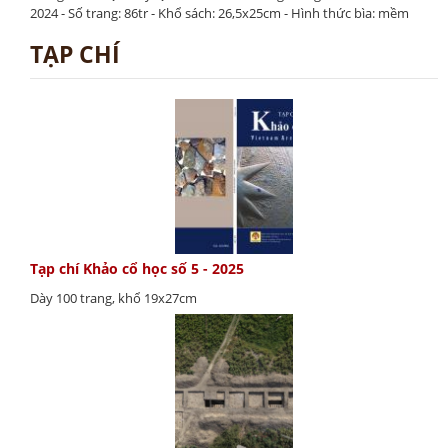
2024 - Số trang: 86tr - Khổ sách: 26,5x25cm - Hình thức bìa: mềm
TẠP CHÍ
Tạp chí Khảo cổ học số 5 - 2025
Dày 100 trang, khổ 19x27cm