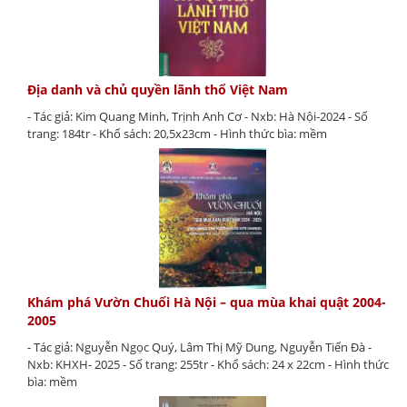
Địa danh và chủ quyền lãnh thổ Việt Nam
- Tác giả: Kim Quang Minh, Trịnh Anh Cơ - Nxb: Hà Nội-2024 - Số
trang: 184tr - Khổ sách: 20,5x23cm - Hình thức bìa: mềm
Khám phá Vườn Chuối Hà Nội – qua mùa khai quật 2004-
2005
- Tác giả: Nguyễn Ngọc Quý, Lâm Thị Mỹ Dung, Nguyễn Tiến Đà -
Nxb: KHXH- 2025 - Số trang: 255tr - Khổ sách: 24 x 22cm - Hình thức
bìa: mềm