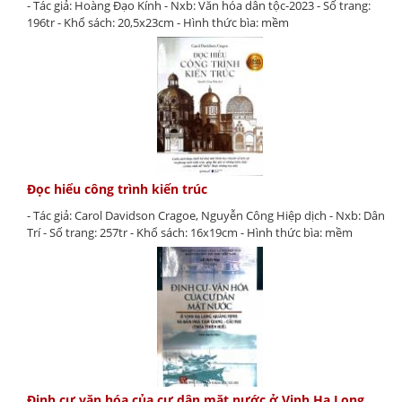
- Tác giả: Hoàng Đạo Kính - Nxb: Văn hóa dân tộc-2023 - Số trang:
196tr - Khổ sách: 20,5x23cm - Hình thức bìa: mềm
Đọc hiểu công trình kiến trúc
- Tác giả: Carol Davidson Cragoe, Nguyễn Công Hiệp dịch - Nxb: Dân
Trí - Số trang: 257tr - Khổ sách: 16x19cm - Hình thức bìa: mềm
Định cư văn hóa của cư dân mặt nước ở Vịnh Hạ Long