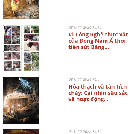
08 Th11 2024 15:15
Vi Công nghệ thực vật
của Đông Nam Á thời
tiền sử: Bằng...
08 Th11 2024 14:04
Hóa thạch và tàn tích
cháy: Cái nhìn sâu sắc
về hoạt động...
05 Th12 2022 15:10