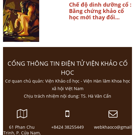
Chế độ dinh dưỡng cổ :
Bằng chứng khảo cổ
học mới thay đổi...
CỔNG THÔNG TIN ĐIỆN TỬ VIỆN KHẢO CỔ
HỌC
Cơ quan chủ quản: Viện Khảo cổ học - Viện Hàn lâm Khoa học
xã hội Việt Nam
Chịu trách nhiệm nội dung: TS. Hà Văn Cẩn
61 Phan Chu
+8424 38255449
webkhaoco@gmail.
Trinh, P. Cửa Nam,