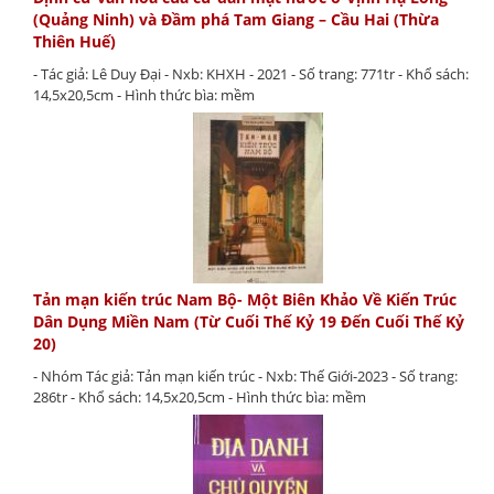
(Quảng Ninh) và Đầm phá Tam Giang – Cầu Hai (Thừa
Thiên Huế)
- Tác giả: Lê Duy Đại - Nxb: KHXH - 2021 - Số trang: 771tr - Khổ sách:
14,5x20,5cm - Hình thức bìa: mềm
Tản mạn kiến trúc Nam Bộ- Một Biên Khảo Về Kiến Trúc
Dân Dụng Miền Nam (Từ Cuối Thế Kỷ 19 Đến Cuối Thế Kỷ
20)
- Nhóm Tác giả: Tản mạn kiến trúc - Nxb: Thế Giới-2023 - Số trang:
286tr - Khổ sách: 14,5x20,5cm - Hình thức bìa: mềm