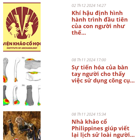
02 Th12 2024 14:27
Khí hậu định hình
hành trình đầu tiên
của con người như
thế...
08 Th11 2024 17:00
Sự tiến hóa của bàn
tay người cho thấy
việc sử dụng công cụ...
08 Th11 2024 15:34
Nhà khảo cổ
Philippines giúp viết
lại lịch sử loài người...