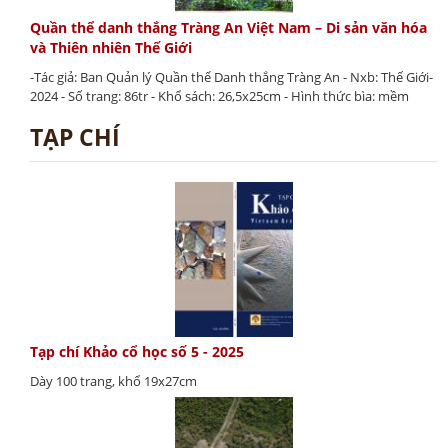
Quần thể danh thắng Tràng An Việt Nam – Di sản văn hóa
và Thiên nhiên Thế Giới
-Tác giả: Ban Quản lý Quần thể Danh thắng Tràng An - Nxb: Thế Giới-
2024 - Số trang: 86tr - Khổ sách: 26,5x25cm - Hình thức bìa: mềm
TẠP CHÍ
Tạp chí Khảo cổ học số 5 - 2025
Dày 100 trang, khổ 19x27cm