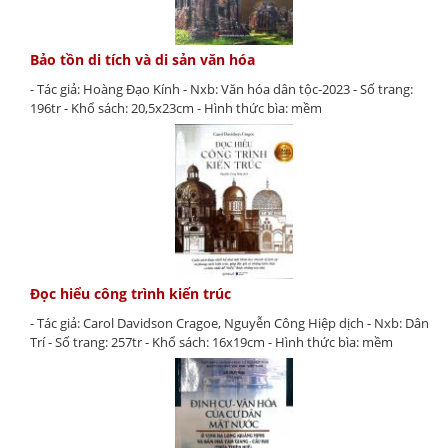
Bảo tồn di tích và di sản văn hóa
- Tác giả: Hoàng Đạo Kính - Nxb: Văn hóa dân tộc-2023 - Số trang:
196tr - Khổ sách: 20,5x23cm - Hình thức bìa: mềm
Đọc hiểu công trình kiến trúc
- Tác giả: Carol Davidson Cragoe, Nguyễn Công Hiệp dịch - Nxb: Dân
Trí - Số trang: 257tr - Khổ sách: 16x19cm - Hình thức bìa: mềm