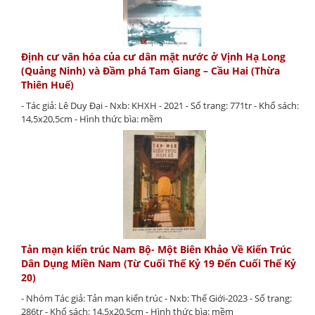
Định cư văn hóa của cư dân mặt nước ở Vịnh Hạ Long
(Quảng Ninh) và Đầm phá Tam Giang – Cầu Hai (Thừa
Thiên Huế)
- Tác giả: Lê Duy Đại - Nxb: KHXH - 2021 - Số trang: 771tr - Khổ sách:
14,5x20,5cm - Hình thức bìa: mềm
Tản mạn kiến trúc Nam Bộ- Một Biên Khảo Về Kiến Trúc
Dân Dụng Miền Nam (Từ Cuối Thế Kỷ 19 Đến Cuối Thế Kỷ
20)
- Nhóm Tác giả: Tản mạn kiến trúc - Nxb: Thế Giới-2023 - Số trang:
286tr - Khổ sách: 14,5x20,5cm - Hình thức bìa: mềm