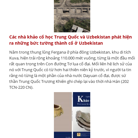
Các nhà khảo cổ học Trung Quốc và Uzbekistan phát hiện
ra những bức tường thành cổ ở Uzbekistan
Nằm trong thung lũng Fergana ở phía đông Uzbekistan, khu di tích
Kuva, hiện trải rộng khoảng 110.000 mét vuông, từng là một đầu mối
rất quan trọng trên Con đường Tơ lụa cổ đại. Mối liên hệ lịch sử của
nó với Trung Quốc có từ hơn hai thiên niên kỷ trước, vì người ta tin
rằng nó từng là một phần của nhà nước Dayuan cổ đại, được sứ
thần Trung Quốc Trương Khiên ghi chép lại vào thời nhà Hán (202
TCN-220 CN).