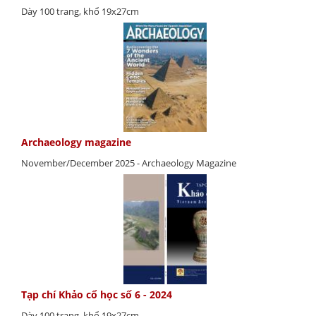
Dày 100 trang, khổ 19x27cm
Archaeology magazine
November/December 2025 - Archaeology Magazine
Tạp chí Khảo cổ học số 6 - 2024
Dày 100 trang, khổ 19x27cm