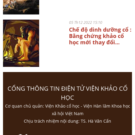
05 Th12 2022 15:10
Chế độ dinh dưỡng cổ :
Bằng chứng khảo cổ
học mới thay đổi...
CỔNG THÔNG TIN ĐIỆN TỬ VIỆN KHẢO CỔ
HỌC
Cơ quan chủ quản: Viện Khảo cổ học - Viện Hàn lâm Khoa học
xã hội Việt Nam
Chịu trách nhiệm nội dung: TS. Hà Văn Cẩn