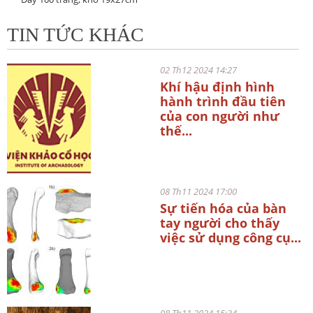
TIN TỨC KHÁC
02 Th12 2024 14:27
Khí hậu định hình
hành trình đầu tiên
của con người như
thế...
08 Th11 2024 17:00
Sự tiến hóa của bàn
tay người cho thấy
việc sử dụng công cụ...
08 Th11 2024 15:34