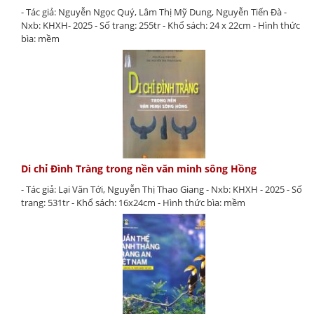
- Tác giả: Nguyễn Ngọc Quý, Lâm Thị Mỹ Dung, Nguyễn Tiến Đà -
Nxb: KHXH- 2025 - Số trang: 255tr - Khổ sách: 24 x 22cm - Hình thức
bìa: mềm
Di chỉ Đình Tràng trong nền văn minh sông Hồng
- Tác giả: Lại Văn Tới, Nguyễn Thị Thao Giang - Nxb: KHXH - 2025 - Số
trang: 531tr - Khổ sách: 16x24cm - Hình thức bìa: mềm