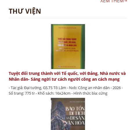
XEM THÊM
THƯ VIỆN
Tuyệt đối trung thành với Tổ quốc, với Đảng, Nhà nước và
Nhân dân- Sáng ngời tư cách người công an cách mạng
- Tác giả: Đại tướng, GS.TS Tô Lâm - Nxb: Công an nhân dân - 2026 -
Số trang: 775 tr - Khổ sách: 16x24cm - Hình thức bìa: cứng