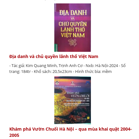
Địa danh và chủ quyền lãnh thổ Việt Nam
- Tác giả: Kim Quang Minh, Trịnh Anh Cơ - Nxb: Hà Nội-2024 - Số
trang: 184tr - Khổ sách: 20,5x23cm - Hình thức bìa: mềm
Khám phá Vườn Chuối Hà Nội – qua mùa khai quật 2004-
2005