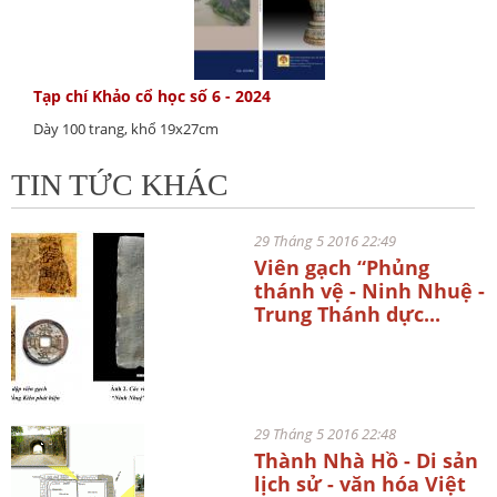
Tạp chí Khảo cổ học số 6 - 2024
Dày 100 trang, khổ 19x27cm
TIN TỨC KHÁC
29 Tháng 5 2016 22:49
Viên gạch “Phủng
thánh vệ - Ninh Nhuệ -
Trung Thánh dực...
29 Tháng 5 2016 22:48
Thành Nhà Hồ - Di sản
lịch sử - văn hóa Việt