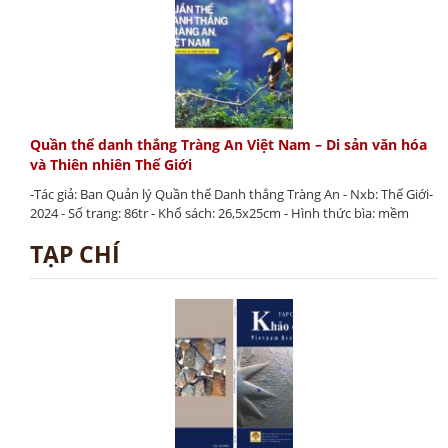
Quần thể danh thắng Tràng An Việt Nam – Di sản văn hóa
và Thiên nhiên Thế Giới
-Tác giả: Ban Quản lý Quần thể Danh thắng Tràng An - Nxb: Thế Giới-
2024 - Số trang: 86tr - Khổ sách: 26,5x25cm - Hình thức bìa: mềm
TẠP CHÍ