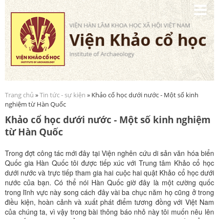
Nhảy
đến
nội
dung
Trang chủ
»
Tin tức - sự kiện
» Khảo cổ học dưới nước - Một số kinh
Bạn đang ở đây
nghiệm từ Hàn Quốc
Khảo cổ học dưới nước - Một số kinh nghiệm
từ Hàn Quốc
Trong đợt công tác mới đây tại Viện nghên cứu di sản văn hóa biển
Quốc gia Hàn Quốc tôi được tiếp xúc với Trung tâm Khảo cổ học
dưới nước và trực tiếp tham gia hai cuộc hai quật Khảo cổ học dưới
nước của bạn. Có thể nói Hàn Quốc giờ đây là một cường quốc
trong lĩnh vực này song cách đây vài ba chục năm họ cũng ở trong
điều kiện, hoàn cảnh và xuất phát điểm tương đồng với Việt Nam
của chúng ta, vì vậy trong bài thông báo nhỏ này tôi muốn nêu lên