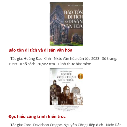
Bảo tồn di tích và di sản văn hóa
- Tác giả: Hoàng Đạo Kính - Nxb: Văn hóa dân tộc-2023 - Số trang:
196tr - Khổ sách: 20,5x23cm - Hình thức bìa: mềm
Đọc hiểu công trình kiến trúc
- Tác giả: Carol Davidson Cragoe, Nguyễn Công Hiệp dịch - Nxb: Dân