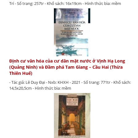
Trí - Số trang: 257tr - Khổ sách: 16x19cm - Hình thức bìa: mềm
Định cư văn hóa của cư dân mặt nước ở Vịnh Hạ Long
(Quảng Ninh) và Đầm phá Tam Giang – Cầu Hai (Thừa
Thiên Huế)
- Tác giả: Lê Duy Đại - Nxb: KHXH - 2021 - Số trang: 771tr - Khổ sách:
14,5x20,5cm - Hình thức bìa: mềm