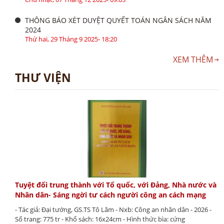
THÔNG BÁO XÉT DUYỆT QUYẾT TOÁN NGÂN SÁCH NĂM
2024
Thứ hai, 29 Tháng 9 2025- 18:20
XEM THÊM
THƯ VIỆN
Tuyệt đối trung thành với Tổ quốc, với Đảng, Nhà nước và
Nhân dân- Sáng ngời tư cách người công an cách mạng
- Tác giả: Đại tướng, GS.TS Tô Lâm - Nxb: Công an nhân dân - 2026 -
Số trang: 775 tr - Khổ sách: 16x24cm - Hình thức bìa: cứng