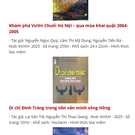
Khám phá Vườn Chuối Hà Nội – qua mùa khai quật 2004-
2005
- Tác giả: Nguyễn Ngọc Quý, Lâm Thị Mỹ Dung, Nguyễn Tiến Đà -
Nxb: KHXH- 2025 - Số trang: 255tr - Khổ sách: 24 x 22cm - Hình thức
bìa: mềm
Di chỉ Đình Tràng trong nền văn minh sông Hồng
- Tác giả: Lại Văn Tới, Nguyễn Thị Thao Giang - Nxb: KHXH - 2025 - Số
trang: 531tr - Khổ sách: 16x24cm - Hình thức bìa: mềm