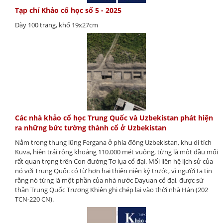
Tạp chí Khảo cổ học số 5 - 2025
Dày 100 trang, khổ 19x27cm
Các nhà khảo cổ học Trung Quốc và Uzbekistan phát hiện
ra những bức tường thành cổ ở Uzbekistan
Nằm trong thung lũng Fergana ở phía đông Uzbekistan, khu di tích
Kuva, hiện trải rộng khoảng 110.000 mét vuông, từng là một đầu mối
rất quan trọng trên Con đường Tơ lụa cổ đại. Mối liên hệ lịch sử của
nó với Trung Quốc có từ hơn hai thiên niên kỷ trước, vì người ta tin
rằng nó từng là một phần của nhà nước Dayuan cổ đại, được sứ
thần Trung Quốc Trương Khiên ghi chép lại vào thời nhà Hán (202
TCN-220 CN).